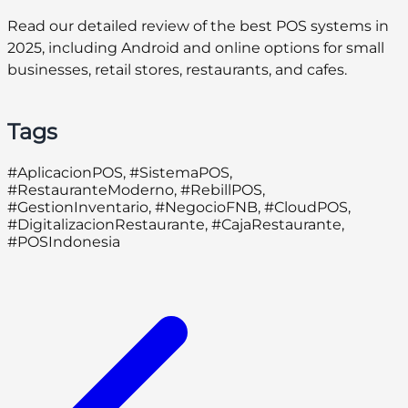
Read our detailed review of the best POS systems in
2025, including Android and online options for small
businesses, retail stores, restaurants, and cafes.
Tags
#AplicacionPOS, #SistemaPOS,
#RestauranteModerno, #RebillPOS,
#GestionInventario, #NegocioFNB, #CloudPOS,
#DigitalizacionRestaurante, #CajaRestaurante,
#POSIndonesia