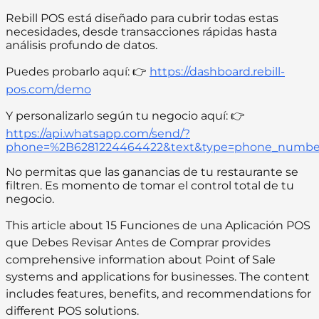
Rebill POS está diseñado para cubrir todas estas
necesidades, desde transacciones rápidas hasta
análisis profundo de datos.
Puedes probarlo aquí: 👉
https://dashboard.rebill-
pos.com/demo
Y personalizarlo según tu negocio aquí: 👉
https://api.whatsapp.com/send/?
phone=%2B6281224464422&text&type=phone_numbe
No permitas que las ganancias de tu restaurante se
filtren. Es momento de tomar el control total de tu
negocio.
This article about 15 Funciones de una Aplicación POS
que Debes Revisar Antes de Comprar provides
comprehensive information about Point of Sale
systems and applications for businesses. The content
includes features, benefits, and recommendations for
different POS solutions.