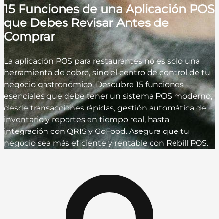
15 Funciones de una Aplicación POS
que Debes Revisar Antes de
Comprar
La aplicación POS para restaurantes no es solo una
herramienta de cobro, sino el centro de control de tu
negocio gastronómico. Descubre 15 funciones
esenciales que debe tener un sistema POS moderno,
desde transacciones rápidas, gestión automática de
inventario y reportes en tiempo real, hasta
integración con QRIS y GoFood. Asegura que tu
negocio sea más eficiente y rentable con Rebill POS.