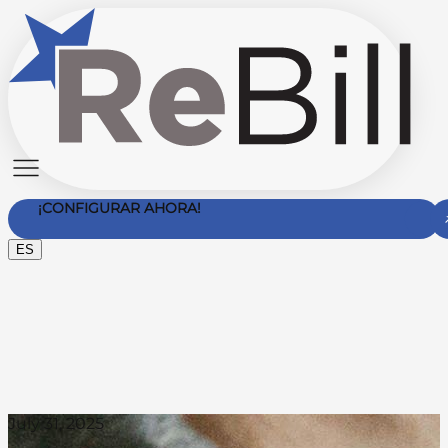
¡CONFIGURAR AHORA!
ES
Contáctanos
July 31, 2025