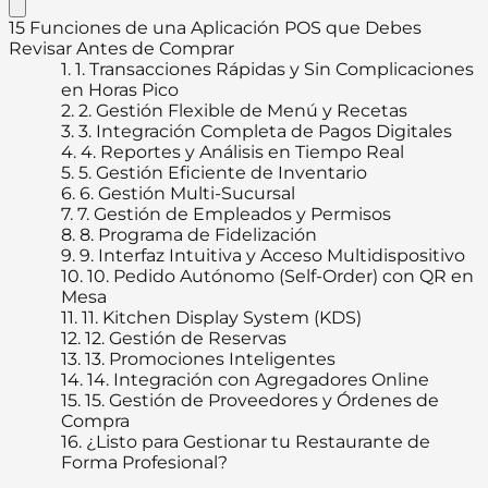
15 Funciones de una Aplicación POS que Debes
Revisar Antes de Comprar
1.
1. Transacciones Rápidas y Sin Complicaciones
en Horas Pico
2.
2. Gestión Flexible de Menú y Recetas
3.
3. Integración Completa de Pagos Digitales
4.
4. Reportes y Análisis en Tiempo Real
5.
5. Gestión Eficiente de Inventario
6.
6. Gestión Multi-Sucursal
7.
7. Gestión de Empleados y Permisos
8.
8. Programa de Fidelización
9.
9. Interfaz Intuitiva y Acceso Multidispositivo
10.
10. Pedido Autónomo (Self-Order) con QR en
Mesa
11.
11. Kitchen Display System (KDS)
12.
12. Gestión de Reservas
13.
13. Promociones Inteligentes
14.
14. Integración con Agregadores Online
15.
15. Gestión de Proveedores y Órdenes de
Compra
16.
¿Listo para Gestionar tu Restaurante de
Forma Profesional?