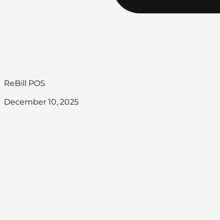
ReBill POS
December 10, 2025