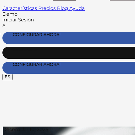
Características
Precios
Blog
Ayuda
Demo
Iniciar Sesión
¡CONFIGURAR AHORA!
Contáctanos
¡CONFIGURAR AHORA!
ES
December 10, 2025