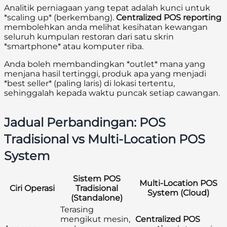
Analitik perniagaan yang tepat adalah kunci untuk
*scaling up* (berkembang).
Centralized POS reporting
membolehkan anda melihat kesihatan kewangan
seluruh kumpulan restoran dari satu skrin
*smartphone* atau komputer riba.
Anda boleh membandingkan *outlet* mana yang
menjana hasil tertinggi, produk apa yang menjadi
*best seller* (paling laris) di lokasi tertentu,
sehinggalah kepada waktu puncak setiap cawangan.
Jadual Perbandingan: POS
Tradisional vs Multi-Location POS
System
Sistem POS
Multi-Location POS
Ciri Operasi
Tradisional
System (Cloud)
(Standalone)
Terasing
mengikut mesin,
Centralized POS