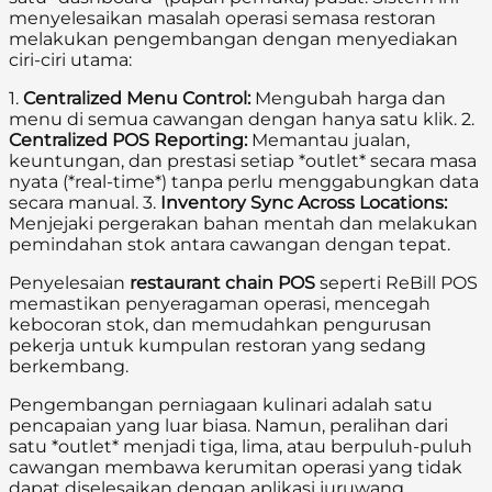
menyelesaikan masalah operasi semasa restoran
melakukan pengembangan dengan menyediakan
ciri-ciri utama:
1.
Centralized Menu Control:
Mengubah harga dan
menu di semua cawangan dengan hanya satu klik. 2.
Centralized POS Reporting:
Memantau jualan,
keuntungan, dan prestasi setiap *outlet* secara masa
nyata (*real-time*) tanpa perlu menggabungkan data
secara manual. 3.
Inventory Sync Across Locations:
Menjejaki pergerakan bahan mentah dan melakukan
pemindahan stok antara cawangan dengan tepat.
Penyelesaian
restaurant chain POS
seperti ReBill POS
memastikan penyeragaman operasi, mencegah
kebocoran stok, dan memudahkan pengurusan
pekerja untuk kumpulan restoran yang sedang
berkembang.
Pengembangan perniagaan kulinari adalah satu
pencapaian yang luar biasa. Namun, peralihan dari
satu *outlet* menjadi tiga, lima, atau berpuluh-puluh
cawangan membawa kerumitan operasi yang tidak
dapat diselesaikan dengan aplikasi juruwang