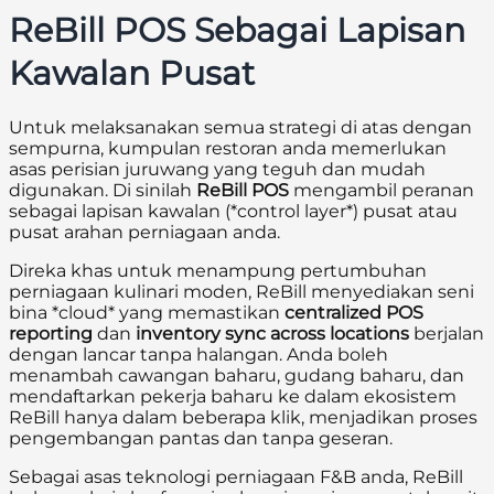
ReBill POS Sebagai Lapisan
Kawalan Pusat
Untuk melaksanakan semua strategi di atas dengan
sempurna, kumpulan restoran anda memerlukan
asas perisian juruwang yang teguh dan mudah
digunakan. Di sinilah
ReBill POS
mengambil peranan
sebagai lapisan kawalan (*control layer*) pusat atau
pusat arahan perniagaan anda.
Direka khas untuk menampung pertumbuhan
perniagaan kulinari moden, ReBill menyediakan seni
bina *cloud* yang memastikan
centralized POS
reporting
dan
inventory sync across locations
berjalan
dengan lancar tanpa halangan. Anda boleh
menambah cawangan baharu, gudang baharu, dan
mendaftarkan pekerja baharu ke dalam ekosistem
ReBill hanya dalam beberapa klik, menjadikan proses
pengembangan pantas dan tanpa geseran.
Sebagai asas teknologi perniagaan F&B anda, ReBill