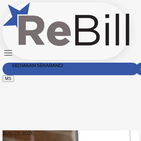
SEDIAKAN SEKARANG!
MS
Hubungi Kami
July 23, 2026