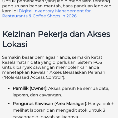
Untuk pemahaman yang lebih mendalam tentang
pengurusan bahan mentah, baca panduan lengkap
kami di
Digital Inventory Management for
Restaurants & Coffee Shops in 2026
.
Keizinan Pekerja dan Akses
Lokasi
Semakin besar perniagaan anda, semakin ketat
keselamatan data yang diperlukan. Sistem POS
untuk banyak cawangan membolehkan anda
menetapkan Kawalan Akses Berasaskan Peranan
(*Role-Based Access Control*).
Pemilik (Owner):
Akses penuh ke semua data,
laporan, dan cawangan.
Pengurus Kawasan (Area Manager):
Hanya boleh
melihat laporan dan mengedit stok untuk 3
cawangan di bawah seliaannya.