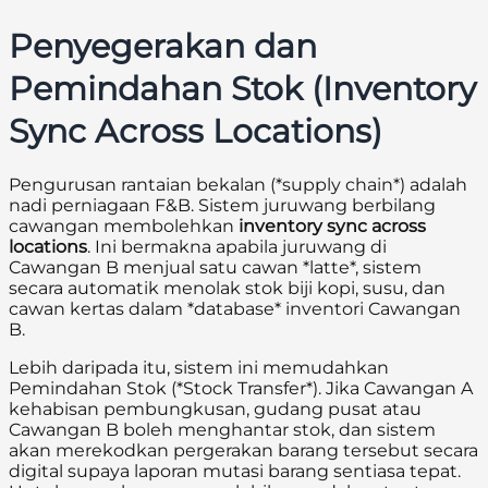
Penyegerakan dan
Pemindahan Stok (Inventory
Sync Across Locations)
Pengurusan rantaian bekalan (*supply chain*) adalah
nadi perniagaan F&B. Sistem juruwang berbilang
cawangan membolehkan
inventory sync across
locations
. Ini bermakna apabila juruwang di
Cawangan B menjual satu cawan *latte*, sistem
secara automatik menolak stok biji kopi, susu, dan
cawan kertas dalam *database* inventori Cawangan
B.
Lebih daripada itu, sistem ini memudahkan
Pemindahan Stok (*Stock Transfer*). Jika Cawangan A
kehabisan pembungkusan, gudang pusat atau
Cawangan B boleh menghantar stok, dan sistem
akan merekodkan pergerakan barang tersebut secara
digital supaya laporan mutasi barang sentiasa tepat.