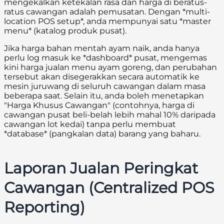
mengekalkan ketekalan rasa dan harga di beratus-
ratus cawangan adalah pemusatan. Dengan *multi-
location POS setup*, anda mempunyai satu *master
menu* (katalog produk pusat).
Jika harga bahan mentah ayam naik, anda hanya
perlu log masuk ke *dashboard* pusat, mengemas
kini harga jualan menu ayam goreng, dan perubahan
tersebut akan disegerakkan secara automatik ke
mesin juruwang di seluruh cawangan dalam masa
beberapa saat. Selain itu, anda boleh menetapkan
"Harga Khusus Cawangan" (contohnya, harga di
cawangan pusat beli-belah lebih mahal 10% daripada
cawangan lot kedai) tanpa perlu membuat
*database* (pangkalan data) barang yang baharu.
Laporan Jualan Peringkat
Cawangan (Centralized POS
Reporting)