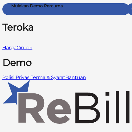
Mulakan Demo Percuma
Teroka
Harga
Ciri-ciri
Demo
Polisi Privasi
Terma & Syarat
Bantuan