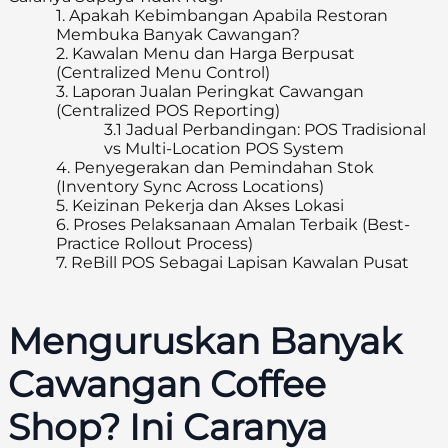
1.
Apakah Kebimbangan Apabila Restoran
Membuka Banyak Cawangan?
2.
Kawalan Menu dan Harga Berpusat
(Centralized Menu Control)
3.
Laporan Jualan Peringkat Cawangan
(Centralized POS Reporting)
3.1
Jadual Perbandingan: POS Tradisional
vs Multi-Location POS System
4.
Penyegerakan dan Pemindahan Stok
(Inventory Sync Across Locations)
5.
Keizinan Pekerja dan Akses Lokasi
6.
Proses Pelaksanaan Amalan Terbaik (Best-
Practice Rollout Process)
7.
ReBill POS Sebagai Lapisan Kawalan Pusat
Menguruskan Banyak
Cawangan Coffee
Shop? Ini Caranya