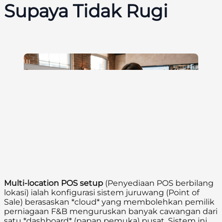
Supaya Tidak Rugi
Multi-location POS setup
(Penyediaan POS berbilang
lokasi) ialah konfigurasi sistem juruwang (Point of
Sale) berasaskan *cloud* yang membolehkan pemilik
perniagaan F&B menguruskan banyak cawangan dari
satu *dashboard* (papan pemuka) pusat. Sistem ini