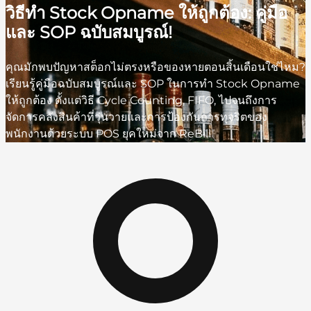
วิธีทำ Stock Opname ให้ถูกต้อง: คู่มือ
และ SOP ฉบับสมบูรณ์!
คุณมักพบปัญหาสต็อกไม่ตรงหรือของหายตอนสิ้นเดือนใช่ไหม?
เรียนรู้คู่มือฉบับสมบูรณ์และ SOP ในการทำ Stock Opname
ให้ถูกต้อง ตั้งแต่วิธี Cycle Counting, FIFO, ไปจนถึงการ
จัดการคลังสินค้าที่วุ่นวายและการป้องกันการทุจริตของ
พนักงานด้วยระบบ POS ยุคใหม่จาก ReBill