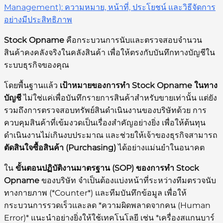
Management): ความหมาย, หน้าที่, ประโยชน์ และวิธีจัดการ
อย่างมีประสิทธิภาพ
Stock Opname
คือกระบวนการนับและตรวจสอบจำนวน
สินค้าคงคลังจริงในคลังสินค้า เพื่อให้ตรงกับบันทึกทางบัญชีใน
ระบบธุรกิจของคุณ
โดยพื้นฐานแล้ว
เป้าหมายของการทำ Stock Opname ในทาง
บัญชี
ไม่ใช่แค่เพื่อบันทึกรายการสินค้าสำหรับขายเท่านั้น แต่ยัง
รวมถึงการตรวจสอบทรัพย์สินดำเนินงานของบริษัทด้วย การ
ควบคุมสินค้าที่เข้มงวดเป็นเรื่องสำคัญอย่างยิ่ง เพื่อให้ต้นทุน
ดำเนินงานไม่เกินงบประมาณ และช่วยให้เจ้าของธุรกิจสามารถ
ตัดสินใจซื้อสินค้า (Purchasing)
ได้อย่างแม่นยำในอนาคต
ใน
ขั้นตอนปฏิบัติงานมาตรฐาน (SOP) ของการทำ Stock
Opname
ของบริษัท จำเป็นต้องแบ่งหน้าที่ระหว่างทีมตรวจนับ
ทางกายภาพ (*Counter*) และทีมบันทึกข้อมูล เพื่อให้
กระบวนการรวดเร็วและลด *ความผิดพลาดจากคน (Human
Error)* แนะนำอย่างยิ่งให้ใช้เทคโนโลยี เช่น *เครื่องสแกนบาร์