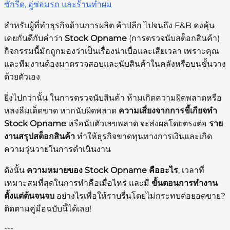
ซักรีด, อู่ซ่อมรถ และร้านทำผม
สำหรับผู้ที่ทำธุรกิจด้านการผลิต ค้าปลีก ไปจนถึง F&B คงคุ้น
เคยกันดีกับคำว่า
Stock Opname
(การตรวจนับสต็อกสินค้า)
กิจกรรมนี้มักถูกมองว่าเป็นเรื่องน่าเบื่อและเสียเวลา เพราะคุณ
และทีมงานต้องมาตรวจสอบและนับสินค้าในคลังหรือบนชั้นวาง
ด้วยตัวเอง
ยิ่งไปกว่านั้น ในการตรวจนับสินค้า ห้ามเกิดความผิดพลาดหรือ
หลงลืมเด็ดขาด หากนับผิดพลาด
ความเสี่ยงจากการขี้เกียจทำ
Stock Opname
หรือนับตัวเลขพลาด จะส่งผลโดยตรงต่อ
ราย
งานสรุปสต็อกสินค้า
ทำให้ธุรกิจขาดทุนทางการเงินและเกิด
ความวุ่นวายในการดำเนินงาน
ดังนั้น
ความหมายของ Stock Opname คืออะไร
, เวลาที่
เหมาะสมที่สุดในการทำคือเมื่อไหร่ และมี
ขั้นตอนการทำงาน
ตั้งแต่ต้นจนจบ
อย่างไรเพื่อให้ราบรื่นโดยไม่กระทบต่อยอดขาย?
ติดตามคู่มือฉบับนี้ได้เลย!
---