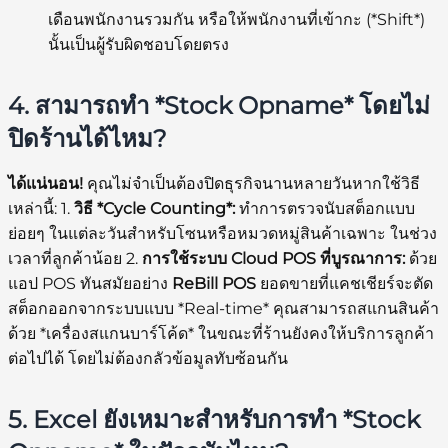
เดือนพนักงานรวมกัน หรือให้พนักงานที่เข้ากะ (*Shift*)
นั้นเป็นผู้รับผิดชอบโดยตรง
4. สามารถทำ *Stock Opname* โดยไม่
ปิดร้านได้ไหม?
ได้แน่นอน!
คุณไม่จำเป็นต้องปิดธุรกิจนานหลายวันหากใช้วิธี
เหล่านี้: 1.
วิธี *Cycle Counting*:
ทำการตรวจนับสต็อกแบบ
ย่อยๆ ในแต่ละวันสำหรับโซนหรือหมวดหมู่สินค้าเฉพาะ ในช่วง
เวลาที่ลูกค้าน้อย 2.
การใช้ระบบ Cloud POS ที่บูรณาการ:
ด้วย
แอป POS ทันสมัยอย่าง
ReBill POS
ยอดขายที่แคชเชียร์จะตัด
สต็อกออกจากระบบแบบ *Real-time* คุณสามารถสแกนสินค้า
ด้วย *เครื่องสแกนบาร์โค้ด* ในขณะที่ร้านยังคงให้บริการลูกค้า
ต่อไปได้ โดยไม่ต้องกลัวข้อมูลทับซ้อนกัน
5. Excel ยังเหมาะสำหรับการทำ *Stock