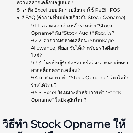
ความคลาดเคลื่อนอยู่เสมอ?
8.
🚀 ทิ้ง Excel แบบเดิมๆ เปลี่ยนมาใช้ ReBill POS
9.
❓ FAQ (คำถามที่พบบ่อยเกี่ยวกับ Stock Opname)
9.1
1. ความแตกต่างหลักระหว่าง *Stock
Opname* กับ *Stock Audit* คืออะไร?
9.2
2. ค่าความคลาดเคลื่อน (Shrinkage
Allowance) ที่ยอมรับได้สำหรับธุรกิจคือเท่า
ไหร่?
9.3
3. ใครเป็นผู้รับผิดชอบหรือต้องจ่ายค่าเสียหาย
หากสต็อกคลาดเคลื่อน?
9.4
4. สามารถทำ *Stock Opname* โดยไม่ปิด
ร้านได้ไหม?
9.5
5. Excel ยังเหมาะสำหรับการทำ *Stock
Opname* ในปัจจุบันไหม?
วิธีทำ Stock Opname ให้