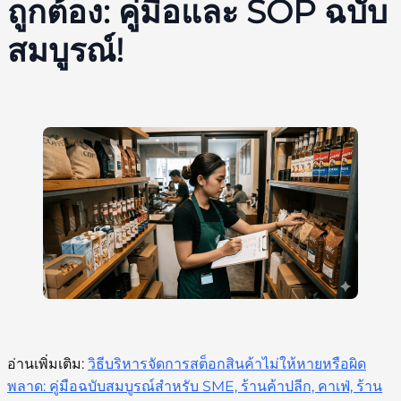
ถูกต้อง: คู่มือและ SOP ฉบับ
สมบูรณ์!
อ่านเพิ่มเติม:
วิธีบริหารจัดการสต็อกสินค้าไม่ให้หายหรือผิด
พลาด: คู่มือฉบับสมบูรณ์สำหรับ SME, ร้านค้าปลีก, คาเฟ่, ร้าน