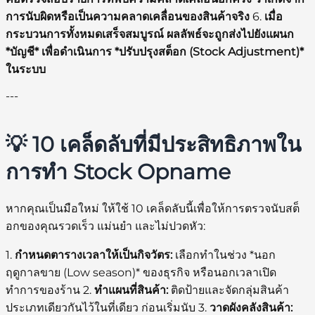
การนับผิดหรือเป็นความคลาดเคลื่อนของสินค้าจริง
6.
เมื่อ
กระบวนการทั้งหมดเสร็จสมบูรณ์ ผลลัพธ์จะถูกส่งไปยังแผนก
*บัญชี* เพื่อดำเนินการ *ปรับปรุงสต็อก (Stock Adjustment)*
ในระบบ
---
💡 10 เคล็ดลับที่มีประสิทธิภาพใน
การทำ Stock Opname
หากคุณเป็นมือใหม่ ให้ใช้ 10 เคล็ดลับนี้เพื่อให้การตรวจนับสต็
อกของคุณรวดเร็ว แม่นยำ และไม่ปวดหัว:
1.
กำหนดตารางเวลาให้เป็นกิจวัตร:
เลือกทำในช่วง *นอก
ฤดูกาลขาย (Low season)* ของธุรกิจ หรือนอกเวลาเปิด
ทำการของร้าน 2.
ทำแผนที่สินค้า:
ติดป้ายและจัดกลุ่มสินค้า
ประเภทเดียวกันไว้ในที่เดียว ก่อนเริ่มนับ 3.
วาดผังคลังสินค้า: