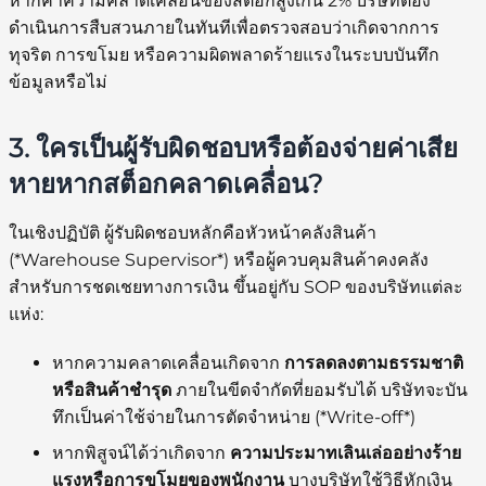
หากค่าความคลาดเคลื่อนของสต็อกสูงเกิน 2% บริษัทต้อง
ดำเนินการสืบสวนภายในทันทีเพื่อตรวจสอบว่าเกิดจากการ
ทุจริต การขโมย หรือความผิดพลาดร้ายแรงในระบบบันทึก
ข้อมูลหรือไม่
3. ใครเป็นผู้รับผิดชอบหรือต้องจ่ายค่าเสีย
หายหากสต็อกคลาดเคลื่อน?
ในเชิงปฏิบัติ ผู้รับผิดชอบหลักคือหัวหน้าคลังสินค้า
(*Warehouse Supervisor*) หรือผู้ควบคุมสินค้าคงคลัง
สำหรับการชดเชยทางการเงิน ขึ้นอยู่กับ SOP ของบริษัทแต่ละ
แห่ง:
หากความคลาดเคลื่อนเกิดจาก
การลดลงตามธรรมชาติ
หรือสินค้าชำรุด
ภายในขีดจำกัดที่ยอมรับได้ บริษัทจะบัน
ทึกเป็นค่าใช้จ่ายในการตัดจำหน่าย (*Write-off*)
หากพิสูจน์ได้ว่าเกิดจาก
ความประมาทเลินเล่ออย่างร้าย
แรงหรือการขโมยของพนักงาน
บางบริษัทใช้วิธีหักเงิน