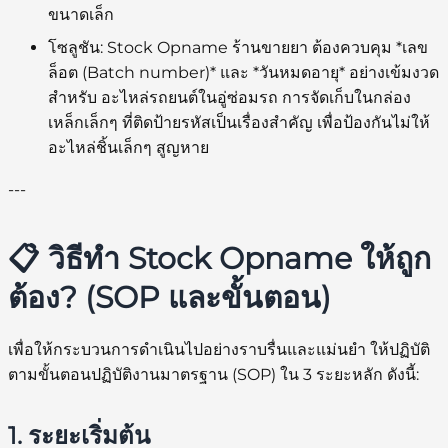
ขนาดเล็ก
โซลูชัน:
Stock Opname ร้านขายยา
ต้องควบคุม *เลข
ล็อต (Batch number)* และ *วันหมดอายุ* อย่างเข้มงวด
สำหรับ
อะไหล่รถยนต์ในอู่ซ่อมรถ
การจัดเก็บในกล่อง
เหล็กเล็กๆ ที่ติดป้ายรหัสเป็นเรื่องสำคัญ เพื่อป้องกันไม่ให้
อะไหล่ชิ้นเล็กๆ สูญหาย
---
📋 วิธีทำ Stock Opname ให้ถูก
ต้อง? (SOP และขั้นตอน)
เพื่อให้กระบวนการดำเนินไปอย่างราบรื่นและแม่นยำ ให้ปฏิบัติ
ตามขั้นตอนปฏิบัติงานมาตรฐาน (SOP) ใน 3 ระยะหลัก ดังนี้:
1. ระยะเริ่มต้น