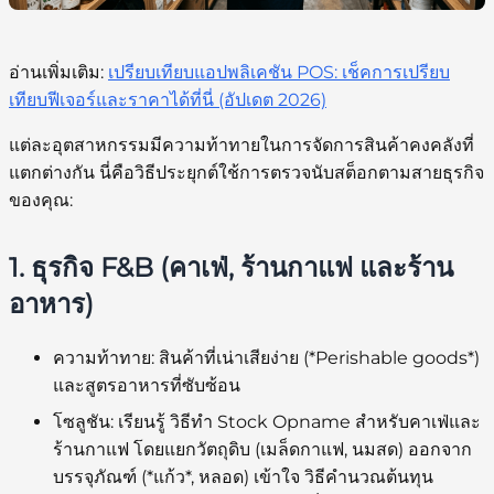
อ่านเพิ่มเติม:
เปรียบเทียบแอปพลิเคชัน POS: เช็คการเปรียบ
เทียบฟีเจอร์และราคาได้ที่นี่ (อัปเดต 2026)
แต่ละอุตสาหกรรมมีความท้าทายในการจัดการสินค้าคงคลังที่
แตกต่างกัน นี่คือวิธีประยุกต์ใช้การตรวจนับสต็อกตามสายธุรกิจ
ของคุณ:
1. ธุรกิจ F&B (คาเฟ่, ร้านกาแฟ และร้าน
อาหาร)
ความท้าทาย:
สินค้าที่เน่าเสียง่าย (*Perishable goods*)
และสูตรอาหารที่ซับซ้อน
โซลูชัน:
เรียนรู้
วิธีทำ Stock Opname สำหรับคาเฟ่และ
ร้านกาแฟ
โดยแยกวัตถุดิบ (เมล็ดกาแฟ, นมสด) ออกจาก
บรรจุภัณฑ์ (*แก้ว*, หลอด) เข้าใจ
วิธีคำนวณต้นทุน