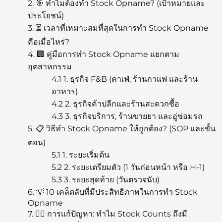
2.
🎯 ทำไมต้องทำ Stock Opname? (เป้าหมายและ
ประโยชน์)
3.
⏳ เวลาที่เหมาะสมที่สุดในการทำ Stock Opname
คือเมื่อไหร่?
4.
🏢 คู่มือการทำ Stock Opname แยกตาม
อุตสาหกรรม
4.1
1. ธุรกิจ F&B (คาเฟ่, ร้านกาแฟ และร้าน
อาหาร)
4.2
2. ธุรกิจค้าปลีกและร้านสะดวกซื้อ
4.3
3. ธุรกิจบริการ, ร้านขายยา และอู่ซ่อมรถ
5.
📋 วิธีทำ Stock Opname ให้ถูกต้อง? (SOP และขั้น
ตอน)
5.1
1. ระยะเริ่มต้น
5.2
2. ระยะเตรียมตัว (1 วันก่อนหน้า หรือ H-1)
5.3
3. ระยะสุดท้าย (วันตรวจนับ)
6.
💡 10 เคล็ดลับที่มีประสิทธิภาพในการทำ Stock
Opname
7.
🕵️‍♂️ การแก้ปัญหา: ทำไม Stock Counts ถึงมี