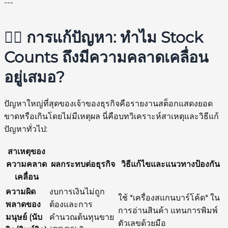
---
🕵️‍♂️ การแก้ปัญหา: ทำไม Stock
Counts ถึงมีความคลาดเคลื่อน
อยู่เสมอ?
ปัญหาใหญ่ที่สุดของเจ้าของธุรกิจคือรายงานสต็อกแสดงยอด
ขาดหรือเกินโดยไม่มีเหตุผล นี่คือบทวิเคราะห์สาเหตุและวิธีแก้
ปัญหาทั่วไป:
สาเหตุของ
ความคลาด
ผลกระทบต่อธุรกิจ
วิธีแก้ไขและแนวทางป้องกัน
เคลื่อน
ความผิด
งบการเงินไม่ถูก
ใช้ *เครื่องสแกนบาร์โค้ด* ใน
พลาดของ
ต้องและการ
การอ่านสินค้า แทนการพิมพ์
มนุษย์ (นับ
คำนวณต้นทุนขาย
ตัวเลขด้วยมือ