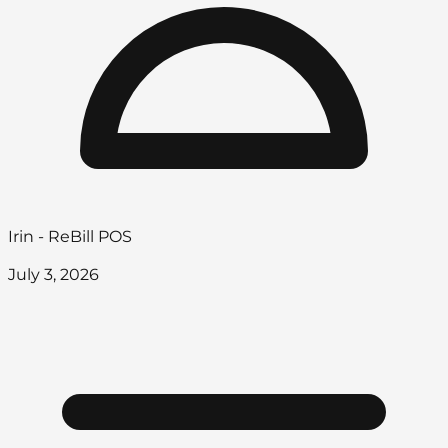
Irin - ReBill POS
July 3, 2026