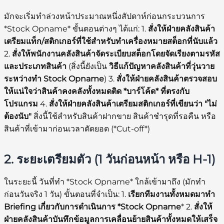
มักจะเริ่มทำล่วงหน้าประมาณหนึ่งสัปดาห์ก่อนกระบวนการ
*Stock Opname* ขั้นตอนต่างๆ ได้แก่: 1.
สั่งให้ฝ่ายคลังสินค้า
เตรียมแท็ก/สติกเกอร์ที่ใช้สำหรับทำเครื่องหมายสต็อกที่นับแล้ว
2.
สั่งให้พนักงานคลังสินค้าจัดระเบียบสต็อกโดยจัดเรียงตามรหัส
และประเภทสินค้า
(สิ่งนี้ยังเป็น
วิธีแก้ปัญหาคลังสินค้าที่วุ่นวาย
ระหว่างทำ Stock Opname
) 3.
สั่งให้ฝ่ายคลังสินค้าตรวจสอบ
ให้แน่ใจว่าสินค้าคงคลังทั้งหมดติด *บาร์โค้ด* ที่ตรงกับ
โปรแกรม
4.
สั่งให้ฝ่ายคลังสินค้าเตรียมสติกเกอร์ที่เขียนว่า "ไม่
ต้องนับ"
สิ่งนี้ใช้สำหรับสินค้าฝากขาย สินค้าชำรุดที่รอคืน หรือ
สินค้าที่เข้ามาก่อนเวลาตัดยอด (*Cut-off*)
2. ระยะเตรียมตัว (1 วันก่อนหน้า หรือ H-1)
ในระยะนี้ วันที่ทำ *Stock Opname* ใกล้เข้ามาถึง (มักทำ
ก่อนวันจริง 1 วัน) ขั้นตอนที่จำเป็น: 1.
เรียกทีมงานทั้งหมดมาทำ
Briefing เกี่ยวกับการดำเนินการ *Stock Opname
* 2.
สั่งให้
ฝ่ายคลังสินค้าบันทึกข้อมูลการเคลื่อนย้ายสินค้าทั้งหมดให้เสร็จ