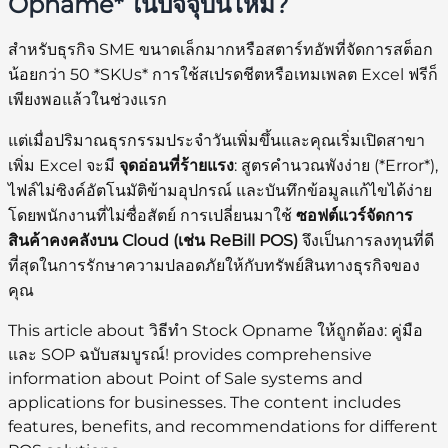
Opname* ในปัจจุบันไหม?
สำหรับธุรกิจ SME ขนาดเล็กมากหรือสตาร์ทอัพที่จัดการสต็อก
น้อยกว่า 50 *SKUs* การใช้สเปรดชีตหรือเทมเพลต Excel ฟรีก็
เพียงพอแล้วในช่วงแรก
แต่เมื่อปริมาณธุรกรรมประจำวันเพิ่มขึ้นและคุณเริ่มเปิดสาขา
เพิ่ม Excel จะมี
จุดอ่อนที่ร้ายแรง
: สูตรคำนวณพังง่าย (*Error*),
ไฟล์ไม่ซิงค์อัตโนมัติข้ามอุปกรณ์ และบันทึกข้อมูลแก้ไขได้ง่าย
โดยพนักงานที่ไม่ซื่อสัตย์ การเปลี่ยนมาใช้
ซอฟต์แวร์จัดการ
สินค้าคงคลังบน Cloud (เช่น ReBill POS)
จึงเป็นการลงทุนที่ดี
ที่สุดในการรักษาความปลอดภัยให้กับทรัพย์สินทางธุรกิจของ
คุณ
This article about วิธีทำ Stock Opname ให้ถูกต้อง: คู่มือ
และ SOP ฉบับสมบูรณ์! provides comprehensive
information about Point of Sale systems and
applications for businesses. The content includes
features, benefits, and recommendations for different