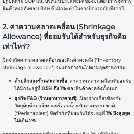
ปฏิบัติตาม SOP และประเมินประสิทธิผลของขั้นตอนการจัดการ
สินค้าคงคลังของบริษัท ซึ่งมักจะทำในช่วงปิดงวดบัญชีรายปี
2. ค่าความคลาดเคลื่อน (Shrinkage
Allowance) ที่ยอมรับได้สำหรับธุรกิจคือ
เท่าไหร่?
ขีดจำกัดความคลาดเคลื่อนของสินค้าคงคลัง (*Inventory
shrinkage allowance*) จะแตกต่างกันไปตามอุตสาหกรรม:
ค้าปลีกและร้านสะดวกซื้อ:
ค่าความคลาดเคลื่อนที่ยอมรับ
ได้มักจะอยู่ที่
0.5% ถึง 1%
ของสินค้าคงคลังทั้งหมด
ธุรกิจ F&B (ร้านอาหาร/คาเฟ่):
เนื่องจากเกี่ยวข้องกับ
วัตถุดิบที่เน่าเสียง่ายหรือลดน้ำหนักตามธรรมชาติ
(*Perishables*) ขีดจำกัดที่ยอมรับได้จะอยู่ที่
1% ถึงสูงสุด
ไม่เกิน 2%