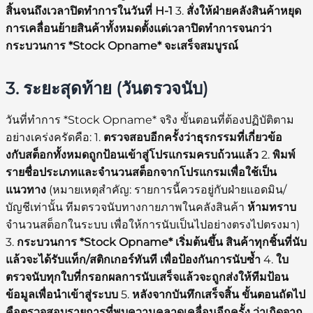
สิ้นจนถึงเวลาปิดทำการในวันที่ H-1
3.
สั่งให้ฝ่ายคลังสินค้าหยุด
การเคลื่อนย้ายสินค้าทั้งหมดตั้งแต่เวลาปิดทำการจนกว่า
กระบวนการ *Stock Opname* จะเสร็จสมบูรณ์
3. ระยะสุดท้าย (วันตรวจนับ)
วันที่ทำการ *Stock Opname* จริง ขั้นตอนที่ต้องปฏิบัติตาม
อย่างเคร่งครัดคือ: 1.
ตรวจสอบอีกครั้งว่าธุรกรรมที่เกี่ยวข้อ
งกับสต็อกทั้งหมดถูกป้อนเข้าสู่โปรแกรมครบถ้วนแล้ว
2.
พิมพ์
รายชื่อประเภทและจำนวนสต็อกจากโปรแกรมเพื่อใช้เป็น
แนวทาง
(หมายเหตุสำคัญ: รายการนี้ควรอยู่กับฝ่ายแอดมิน/
บัญชีเท่านั้น ทีมตรวจนับทางกายภาพในคลังสินค้า
ห้ามทราบ
จำนวนสต็อกในระบบ เพื่อให้การนับเป็นไปอย่างตรงไปตรงมา)
3.
กระบวนการ *Stock Opname* เริ่มต้นขึ้น สินค้าทุกชิ้นที่นับ
แล้วจะได้รับแท็ก/สติกเกอร์ทันที เพื่อป้องกันการนับซ้ำ
4.
ใบ
ตรวจนับทุกใบที่กรอกผลการนับเสร็จแล้วจะถูกส่งให้ทีมป้อน
ข้อมูลเพื่อนำเข้าสู่ระบบ
5.
หลังจากบันทึกเสร็จสิ้น ขั้นตอนถัดไป
คือตรวจสอบรายการที่พบความคลาดเคลื่อนอีกครั้ง ว่าเกิดจาก