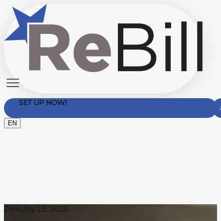
SET UP NOW!
EN
Contact Us
January 23, 2026