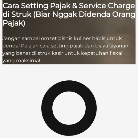
Cara Setting Pajak & Service Charge
di Struk (Biar Nggak Didenda Orang
Pajak)
Jangan sampai omzet bisnis kuliner habis untuk
denda! Pelajari cara setting pajak dan biaya layanan
yang benar di struk kasir untuk kepatuhan fiskal
yang maksimal.