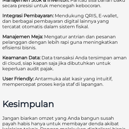
Manajemen Stok & Inventori:
Pantau sisa bahan baku
secara presisi untuk mencegah kebocoran.
Integrasi Pembayaran:
Mendukung QRIS, E-wallet,
dan berbagai pembayaran digital lainnya yang
tercatat otomatis dalam sistem fiskal.
Manajemen Meja:
Mengatur antrian dan pesanan
pelanggan dengan lebih rapi guna meningkatkan
efisiensi bisnis.
Keamanan Data:
Data transaksi Anda tersimpan aman
di cloud, siap kapan saja jika dibutuhkan untuk
keperluan audit pajak.
User Friendly:
Antarmuka alat kasir yang intuitif,
mempercepat proses kerja staf di lapangan.
Kesimpulan
Jangan biarkan omzet yang Anda bangun susah
payah habis hanya untuk membayar denda akibat