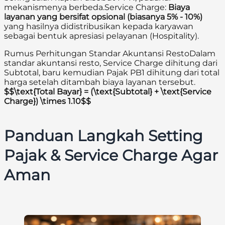
mekanismenya berbeda.Service Charge:
Biaya
layanan yang bersifat opsional (biasanya 5% - 10%)
yang hasilnya didistribusikan kepada karyawan
sebagai bentuk apresiasi pelayanan (Hospitality).
Rumus Perhitungan Standar Akuntansi RestoDalam
standar akuntansi resto, Service Charge dihitung dari
Subtotal, baru kemudian Pajak PB1 dihitung dari total
harga setelah ditambah biaya layanan tersebut.
$$\text{Total Bayar} = (\text{Subtotal} + \text{Service
Charge}) \times 1.10$$
Panduan Langkah Setting
Pajak & Service Charge Agar
Aman