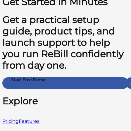
Get Started in Minutes
Get a practical setup
guide, product tips, and
launch support to help
you run ReBill confidently
from day one.
Start Free Demo
Explore
Pricing
Features