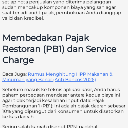
setiap nota penjualan yang diterima pelanggan
sudah mencakup komponen biaya yang sah agar
saat terjadi audit pajak, pembukuan Anda dianggap
valid dan kredibel.
Membedakan Pajak
Restoran (PB1) dan Service
Charge
Baca Juga:
Rumus Menghitung HPP Makanan &
Minuman yang Benar (Anti Boncos 2026)
Sebelum masuk ke teknis aplikasi kasir, Anda harus
paham perbedaan mendasar antara kedua biaya ini
agar tidak terjadi kesalahan input data: Pajak
Pembangunan 1 (PB1): Ini adalah pajak daerah sebesar
10% yang dipungut dari konsumen untuk disetorkan
ke kas daerah.
Sering salah kaprah disebut PPN, padahal