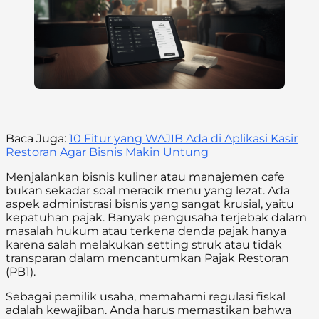
Baca Juga:
10 Fitur yang WAJIB Ada di Aplikasi Kasir
Restoran Agar Bisnis Makin Untung
Menjalankan bisnis kuliner atau manajemen cafe
bukan sekadar soal meracik menu yang lezat. Ada
aspek administrasi bisnis yang sangat krusial, yaitu
kepatuhan pajak. Banyak pengusaha terjebak dalam
masalah hukum atau terkena denda pajak hanya
karena salah melakukan setting struk atau tidak
transparan dalam mencantumkan Pajak Restoran
(PB1).
Sebagai pemilik usaha, memahami regulasi fiskal
adalah kewajiban. Anda harus memastikan bahwa