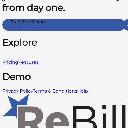
from day one.
Start Free Demo
Explore
Pricing
Features
Demo
Privacy Policy
Terms & Conditions
Help