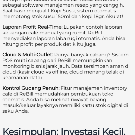
sebagai software manajemen resep yang canggih.
Saat kasir menjual 1 Kopi Susu, sistem otomatis
memotong stok susu 150ml dan kopi 18gr. Akurat!
Laporan Profit Real-Time:
Lupakan contoh laporan
keuangan cafe manual yang rumit. ReBill
menyediakan laporan laba rugi otomatis. Anda bisa
hitung profit per produk detik itu juga.
Cloud & Multi-Outlet:
Punya banyak cabang? Sistem
POS multi cabang dari ReBill memungkinkan
monitoring bisnis jarak jauh. Data tersimpan aman di
cloud (kasir cloud vs offline, cloud menang telak di
keamanan data).
Kontrol Gudang Penuh:
Fitur manajemen inventory
cafe di ReBill memudahkan pembukuan toko
otomatis. Anda bisa melihat riwayat barang
masuk/keluar layaknya memiliki kartu stok digital di
saku Anda.
Kesimpulan: Investasi Kecil,