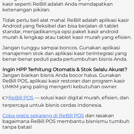
kasir seperti ReBill adalah Anda mendapatkan
ketenangan pikiran.
Tidak perlu beli alat mahal. ReBill adalah aplikasi kasir
Android yang fleksibel dan bisa berjalan di tablet
standar, menjadikannya opsi paket kasir android
murah & lengkap atau tablet kasir murah yang efisien.
Jangan tunggu sampai boncos. Gunakan aplikasi
manajemen stok dan aplikasi kasir terintegrasi yang
benar-benar peduli pada pertumbuhan bisnis Anda.
Ingin HPP Terhitung Otomatis & Stok Selalu Akurat?
Jangan biarkan bisnis Anda bocor halus. Gunakan
ReBill POS, aplikasi kasir restoran dan program kasir
UMKM yang paling mengerti kebutuhan owner.
👉
ReBill POS
— solusi kasir digital murah, efisien, dan
terpercaya untuk bisnis cerdas Indonesia.
Coba gratis sekarang di ReBill POS
dan rasakan
bagaimana ReBill POS membantu bisnismu tumbuh
tanpa batas!