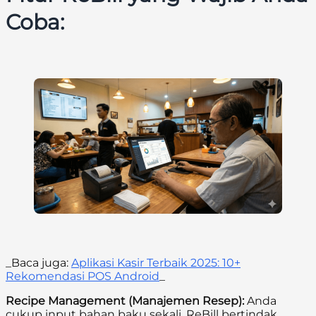
Coba:
_Baca juga:
Aplikasi Kasir Terbaik 2025: 10+
Rekomendasi POS Android
_
Recipe Management (Manajemen Resep):
Anda
cukup input bahan baku sekali. ReBill bertindak