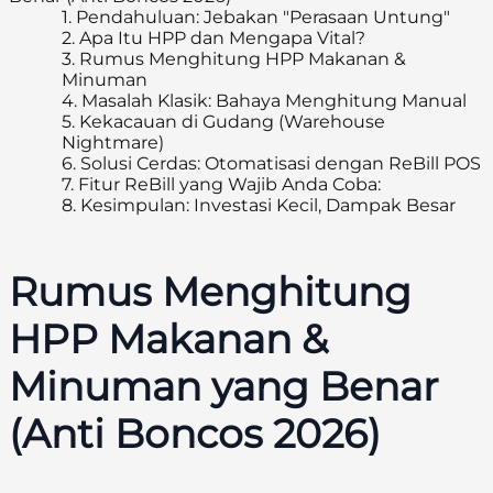
1.
Pendahuluan: Jebakan "Perasaan Untung"
2.
Apa Itu HPP dan Mengapa Vital?
3.
Rumus Menghitung HPP Makanan &
Minuman
4.
Masalah Klasik: Bahaya Menghitung Manual
5.
Kekacauan di Gudang (Warehouse
Nightmare)
6.
Solusi Cerdas: Otomatisasi dengan ReBill POS
7.
Fitur ReBill yang Wajib Anda Coba:
8.
Kesimpulan: Investasi Kecil, Dampak Besar
Rumus Menghitung
HPP Makanan &
Minuman yang Benar
(Anti Boncos 2026)