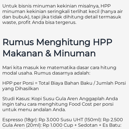
Untuk bisnis minuman kekinian misalnya, HPP
minuman kekinian seringkali terlihat kecil (hanya air
dan bubuk), tapi jika tidak dihitung detail termasuk
waste, profit Anda bisa tergerus.
Rumus Menghitung HPP
Makanan & Minuman
Mari kita masuk ke matematika dasar cara hitung
modal usaha. Rumus dasarnya adalah:
HPP per Porsi = Total Biaya Bahan Baku / Jumlah Porsi
yang Dihasilkan
Studi Kasus: Kopi Susu Gula Aren Anggaplah Anda
ingin tahu cara menghitung Food Cost per porsi
untuk menu andalan Anda.
Espresso (18gr): Rp 3.000 Susu UHT (150ml): Rp 2.500
Gula Aren (20ml): Rp 1.000 Cup + Sedotan + Es Batu: