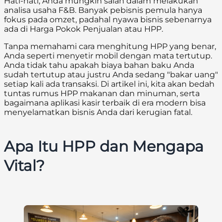
Hati-hati, Anda mungkin salah dalam melakukan
analisa usaha F&B. Banyak pebisnis pemula hanya
fokus pada omzet, padahal nyawa bisnis sebenarnya
ada di Harga Pokok Penjualan atau HPP.
Tanpa memahami cara menghitung HPP yang benar,
Anda seperti menyetir mobil dengan mata tertutup.
Anda tidak tahu apakah biaya bahan baku Anda
sudah tertutup atau justru Anda sedang "bakar uang"
setiap kali ada transaksi. Di artikel ini, kita akan bedah
tuntas rumus HPP makanan dan minuman, serta
bagaimana aplikasi kasir terbaik di era modern bisa
menyelamatkan bisnis Anda dari kerugian fatal.
Apa Itu HPP dan Mengapa
Vital?