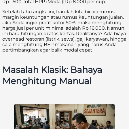
Rp 1.500 Total HPP (Modal): Rp 8.000 per cup.
Setelah tahu angka ini, barulah kita bicara rumus
margin keuntungan atau rumus keuntungan jualan.
Jika Anda ingin profit kotor 50%, maka menghitung
harga jual per unit minimal adalah Rp 16.000. Namun,
ini baru hitungan di atas kertas. Realitanya? Ada biaya
overhead restoran (listrik, sewa), gaji karyawan, hingga
cara menghitung BEP makanan yang harus Anda
pertimbangkan agar balik modal cepat.
Masalah Klasik: Bahaya
Menghitung Manual