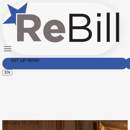
SET UP NOW!
EN
Contact Us
January 15, 2026