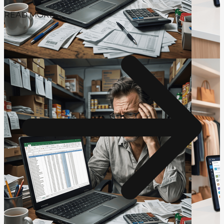
READ MORE