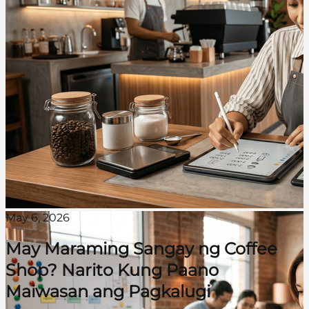
May 6, 2026
May Maraming Sangay ng Coffee
Shop? Narito Kung Paano
Maiwasan ang Pagkalugi