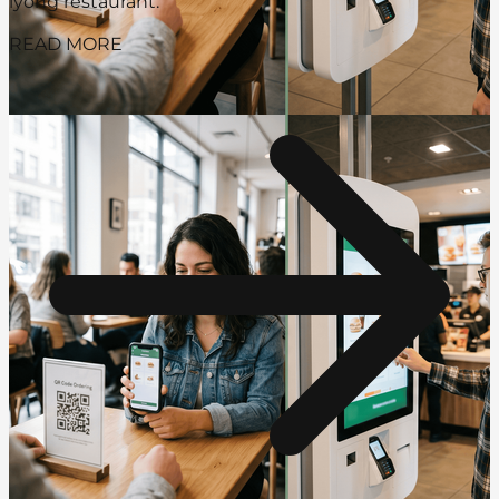
iyong restaurant.
READ MORE