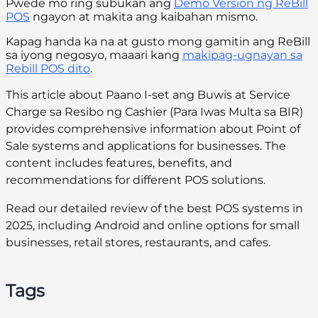
Pwede mo ring subukan ang
Demo Version ng ReBill
POS
ngayon at makita ang kaibahan mismo.
Kapag handa ka na at gusto mong gamitin ang ReBill
sa iyong negosyo, maaari kang
makipag-ugnayan sa
Rebill POS dito
.
This article about Paano I-set ang Buwis at Service
Charge sa Resibo ng Cashier (Para Iwas Multa sa BIR)
provides comprehensive information about Point of
Sale systems and applications for businesses. The
content includes features, benefits, and
recommendations for different POS solutions.
Read our detailed review of the best POS systems in
2025, including Android and online options for small
businesses, retail stores, restaurants, and cafes.
Tags