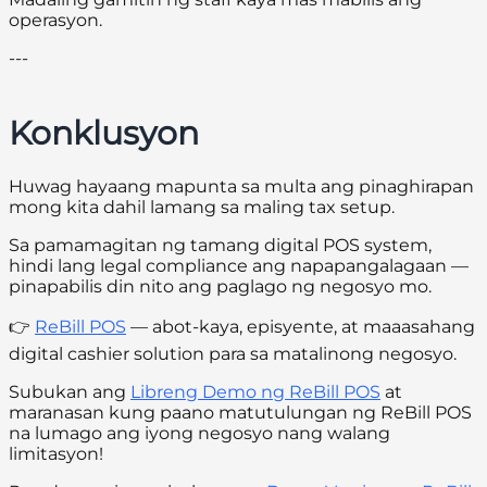
operasyon.
---
Konklusyon
Huwag hayaang mapunta sa multa ang pinaghirapan
mong kita dahil lamang sa maling tax setup.
Sa pamamagitan ng tamang digital POS system,
hindi lang legal compliance ang napapangalagaan —
pinapabilis din nito ang paglago ng negosyo mo.
👉
ReBill POS
— abot-kaya, episyente, at maaasahang
digital cashier solution para sa matalinong negosyo.
Subukan ang
Libreng Demo ng ReBill POS
at
maranasan kung paano matutulungan ng ReBill POS
na lumago ang iyong negosyo nang walang
limitasyon!