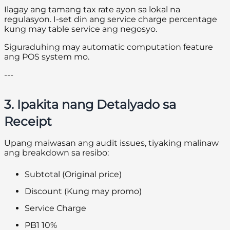
Ilagay ang tamang tax rate ayon sa lokal na
regulasyon. I-set din ang service charge percentage
kung may table service ang negosyo.
Siguraduhing may automatic computation feature
ang POS system mo.
---
3. Ipakita nang Detalyado sa
Receipt
Upang maiwasan ang audit issues, tiyaking malinaw
ang breakdown sa resibo:
Subtotal
(Original price)
Discount
(Kung may promo)
Service Charge
PB1 10%