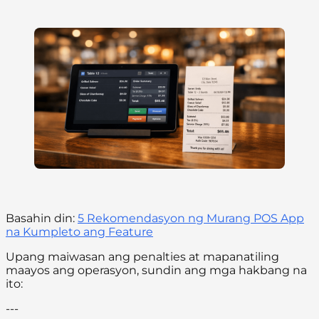
Basahin din:
5 Rekomendasyon ng Murang POS App
na Kumpleto ang Feature
Upang maiwasan ang penalties at mapanatiling
maayos ang operasyon, sundin ang mga hakbang na
ito:
---