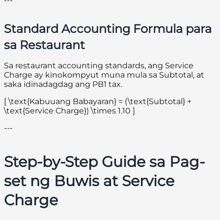
---
Standard Accounting Formula para
sa Restaurant
Sa restaurant accounting standards, ang Service
Charge ay kinokompyut muna mula sa Subtotal, at
saka idinadagdag ang PB1 tax.
[ \text{Kabuuang Babayaran} = (\text{Subtotal} +
\text{Service Charge}) \times 1.10 ]
---
Step-by-Step Guide sa Pag-
set ng Buwis at Service
Charge