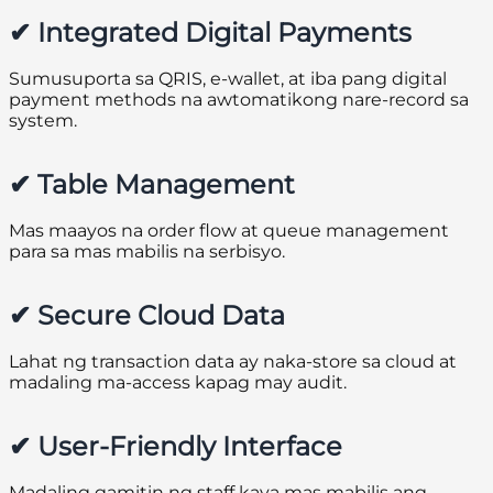
✔ Integrated Digital Payments
Sumusuporta sa QRIS, e-wallet, at iba pang digital
payment methods na awtomatikong nare-record sa
system.
✔ Table Management
Mas maayos na order flow at queue management
para sa mas mabilis na serbisyo.
✔ Secure Cloud Data
Lahat ng transaction data ay naka-store sa cloud at
madaling ma-access kapag may audit.
✔ User-Friendly Interface
Madaling gamitin ng staff kaya mas mabilis ang