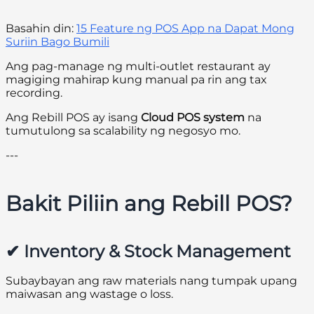
Basahin din:
15 Feature ng POS App na Dapat Mong
Suriin Bago Bumili
Ang pag-manage ng multi-outlet restaurant ay
magiging mahirap kung manual pa rin ang tax
recording.
Ang Rebill POS ay isang
Cloud POS system
na
tumutulong sa scalability ng negosyo mo.
---
Bakit Piliin ang Rebill POS?
✔ Inventory & Stock Management
Subaybayan ang raw materials nang tumpak upang
maiwasan ang wastage o loss.