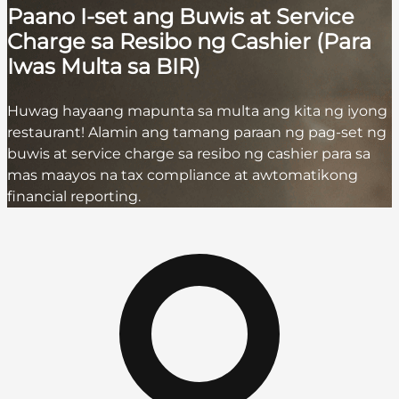
Paano I-set ang Buwis at Service
Charge sa Resibo ng Cashier (Para
Iwas Multa sa BIR)
Huwag hayaang mapunta sa multa ang kita ng iyong
restaurant! Alamin ang tamang paraan ng pag-set ng
buwis at service charge sa resibo ng cashier para sa
mas maayos na tax compliance at awtomatikong
financial reporting.