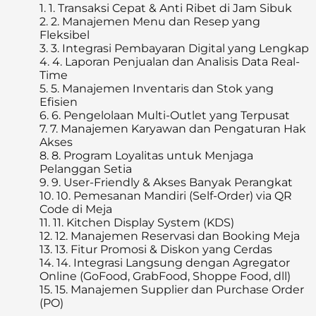
1.
1. Transaksi Cepat & Anti Ribet di Jam Sibuk
2.
2. Manajemen Menu dan Resep yang
Fleksibel
3.
3. Integrasi Pembayaran Digital yang Lengkap
4.
4. Laporan Penjualan dan Analisis Data Real-
Time
5.
5. Manajemen Inventaris dan Stok yang
Efisien
6.
6. Pengelolaan Multi-Outlet yang Terpusat
7.
7. Manajemen Karyawan dan Pengaturan Hak
Akses
8.
8. Program Loyalitas untuk Menjaga
Pelanggan Setia
9.
9. User-Friendly & Akses Banyak Perangkat
10.
10. Pemesanan Mandiri (Self-Order) via QR
Code di Meja
11.
11. Kitchen Display System (KDS)
12.
12. Manajemen Reservasi dan Booking Meja
13.
13. Fitur Promosi & Diskon yang Cerdas
14.
14. Integrasi Langsung dengan Agregator
Online (GoFood, GrabFood, Shoppe Food, dll)
15.
15. Manajemen Supplier dan Purchase Order
(PO)