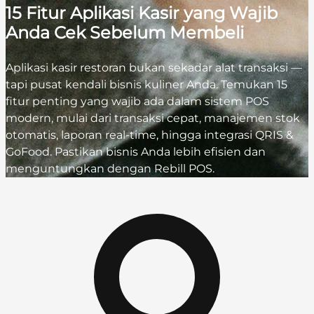
15 Fitur Aplikasi Kasir yang Wajib
Anda Cek Sebelum Membeli
Aplikasi kasir restoran bukan sekadar alat transaksi —
tapi pusat kendali bisnis kuliner Anda. Temukan 15
fitur penting yang wajib ada dalam sistem POS
modern, mulai dari transaksi cepat, manajemen stok
otomatis, laporan real-time, hingga integrasi QRIS &
GoFood. Pastikan bisnis Anda lebih efisien dan
menguntungkan dengan Rebill POS.