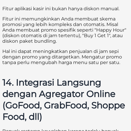
Fitur aplikasi kasir ini bukan hanya diskon manual.
Fitur ini memungkinkan Anda membuat skema
promosi yang lebih kompleks dan otomatis. Misal
Anda membuat promo spesifik seperti "Happy Hour"
(diskon otomatis di jam tertentu), "Buy 1 Get 1", atau
diskon paket bundling.
Hal ini dapat meningkatkan penjualan di jam sepi
dengan promo yang ditargetkan. Mengatur promo
tanpa perlu mengubah harga menu satu per satu.
14. Integrasi Langsung
dengan Agregator Online
(GoFood, GrabFood, Shoppe
Food, dll)