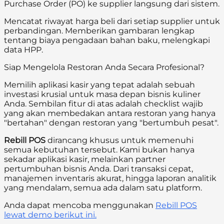
Purchase Order (PO) ke supplier langsung dari sistem.
Mencatat riwayat harga beli dari setiap supplier untuk
perbandingan. Memberikan gambaran lengkap
tentang biaya pengadaan bahan baku, melengkapi
data HPP.
Siap Mengelola Restoran Anda Secara Profesional?
Memilih aplikasi kasir yang tepat adalah sebuah
investasi krusial untuk masa depan bisnis kuliner
Anda. Sembilan fitur di atas adalah checklist wajib
yang akan membedakan antara restoran yang hanya
"bertahan" dengan restoran yang "bertumbuh pesat".
Rebill POS
dirancang khusus untuk memenuhi
semua kebutuhan tersebut. Kami bukan hanya
sekadar aplikasi kasir, melainkan partner
pertumbuhan bisnis Anda. Dari transaksi cepat,
manajemen inventaris akurat, hingga laporan analitik
yang mendalam, semua ada dalam satu platform.
Anda dapat mencoba menggunakan
Rebill POS
lewat demo berikut ini.