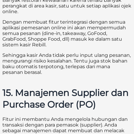
Banyak restoran kewalahan karena terlalu banyak
perangkat di area kasir, satu untuk setiap aplikasi ojek
online.
Dengan membuat fitur terintegrasi dengan semua
aplikasi pemesanan online ini akan mempermudah
semua pesanan (dine-in, takeaway, GoFood,
GrabFood, Shoppe Food, dll) masuk ke dalam satu
sistem kasir Rebill.
Sehingga kasir Anda tidak perlu input ulang pesanan,
mengurangi risiko kesalahan. Tentu juga stok bahan
baku otomatis terpotong, terlepas dari mana
pesanan berasal.
15. Manajemen Supplier dan
Purchase Order (PO)
Fitur ini membantu Anda mengelola hubungan dan
transaksi dengan para pemasok (supplier). Anda
sebagai manajemen dapat membuat dan melacak