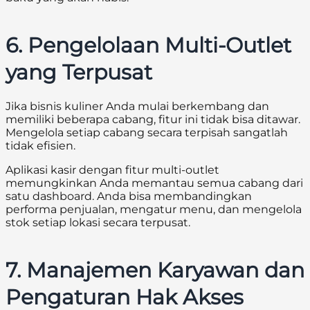
6. Pengelolaan Multi-Outlet
yang Terpusat
Jika bisnis kuliner Anda mulai berkembang dan
memiliki beberapa cabang, fitur ini tidak bisa ditawar.
Mengelola setiap cabang secara terpisah sangatlah
tidak efisien.
Aplikasi kasir dengan fitur multi-outlet
memungkinkan Anda memantau semua cabang dari
satu dashboard. Anda bisa membandingkan
performa penjualan, mengatur menu, dan mengelola
stok setiap lokasi secara terpusat.
7. Manajemen Karyawan dan
Pengaturan Hak Akses