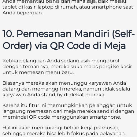
Anda memantau bisnis dari mana saja, baik melalui
tablet di kasir, laptop di rumah, atau smartphone saat
Anda bepergian.
10. Pemesanan Mandiri (Self-
Order) via QR Code di Meja
Ketika pelanggan Anda sedang asik mengobrol
dengan temannya, mereka suka malas pergi ke kasir
untuk memesan menu baru.
Biasanya mereka akan menunggu karyawan Anda
datang dan memanggil mereka, namun tidak selalu
karyawan Anda stand by di dekat mereka.
Karena itu fitur ini memungkinkan pelanggan untuk
langsung memesan dari meja mereka sendiri dengan
memindai QR code menggunakan smartphone.
Hal ini akan mengurangi beban kerja pramusaji,
sehingga mereka bisa lebih fokus pada pelayanan.