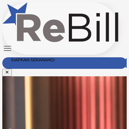
SIAPKAN SEKARANG!
Hubungi Kami