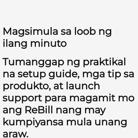
Magsimula sa loob ng
ilang minuto
Tumanggap ng praktikal
na setup guide, mga tip sa
produkto, at launch
support para magamit mo
ang ReBill nang may
kumpiyansa mula unang
araw.