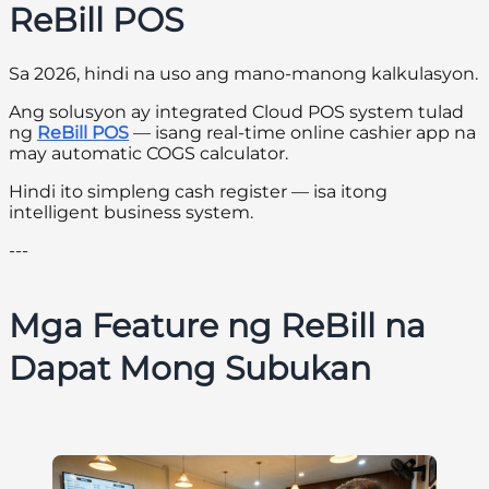
ReBill POS
Sa 2026, hindi na uso ang mano-manong kalkulasyon.
Ang solusyon ay integrated Cloud POS system tulad
ng
ReBill POS
— isang real-time online cashier app na
may automatic COGS calculator.
Hindi ito simpleng cash register — isa itong
intelligent business system.
---
Mga Feature ng ReBill na
Dapat Mong Subukan