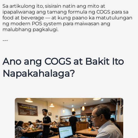
Sa artikulong ito, sisirain natin ang mito at
ipapaliwanag ang tamang formula ng COGS para sa
food at beverage — at kung paano ka matutulungan
ng modern POS system para maiwasan ang
malubhang pagkalugi.
---
Ano ang COGS at Bakit Ito
Napakahalaga?