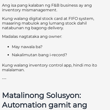
Ang isa pang kalaban ng F&B business ay ang
inventory mismanagement.
Kung walang digital stock card at FIFO system,
maaaring mabulok ang lumang stock dahil
natabunan ng bagong delivery.
Madalas nagtataka ang owner:
May nawala ba?
Nakalimutan bang i-record?
Kung walang inventory control app, hindi mo ito
malalaman.
---
Matalinong Solusyon:
Automation gamit ang