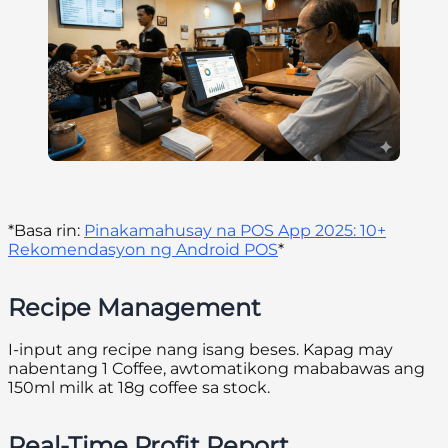
*Basa rin:
Pinakamahusay na POS App 2025: 10+
Rekomendasyon ng Android POS
*
Recipe Management
I-input ang recipe nang isang beses. Kapag may
nabentang 1 Coffee, awtomatikong mababawas ang
150ml milk at 18g coffee sa stock.
Real-Time Profit Report