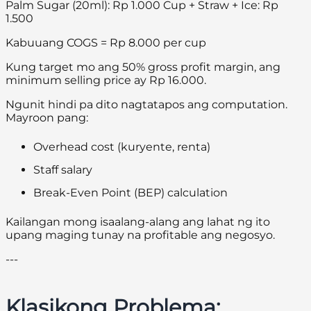
Palm Sugar (20ml): Rp 1.000 Cup + Straw + Ice: Rp
1.500
Kabuuang COGS = Rp 8.000 per cup
Kung target mo ang 50% gross profit margin, ang
minimum selling price ay Rp 16.000.
Ngunit hindi pa dito nagtatapos ang computation.
Mayroon pang:
Overhead cost (kuryente, renta)
Staff salary
Break-Even Point (BEP) calculation
Kailangan mong isaalang-alang ang lahat ng ito
upang maging tunay na profitable ang negosyo.
---
Klasikong Problema: