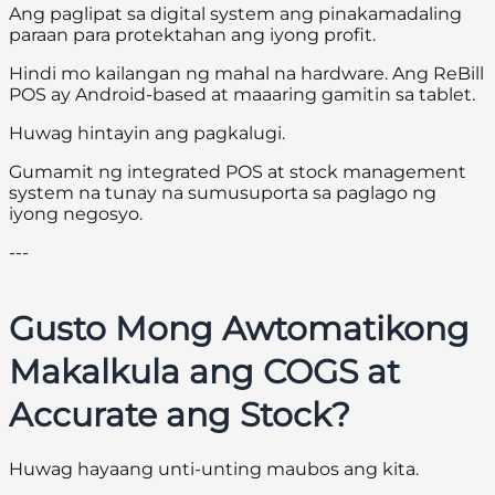
Ang paglipat sa digital system ang pinakamadaling
paraan para protektahan ang iyong profit.
Hindi mo kailangan ng mahal na hardware. Ang ReBill
POS ay Android-based at maaaring gamitin sa tablet.
Huwag hintayin ang pagkalugi.
Gumamit ng integrated POS at stock management
system na tunay na sumusuporta sa paglago ng
iyong negosyo.
---
Gusto Mong Awtomatikong
Makalkula ang COGS at
Accurate ang Stock?
Huwag hayaang unti-unting maubos ang kita.