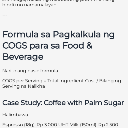
hindi mo namamalayan.
---
Formula sa Pagkalkula ng
COGS para sa Food &
Beverage
Narito ang basic formula:
COGS per Serving = Total Ingredient Cost / Bilang ng
Serving na Nalikha
Case Study: Coffee with Palm Sugar
Halimbawa:
Espresso (18g): Rp 3.000 UHT Milk (150ml): Rp 2.500