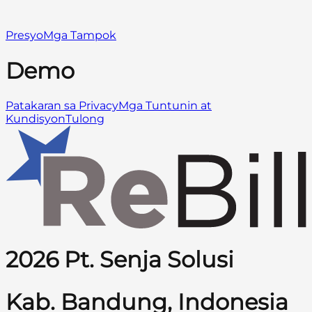
Presyo
Mga Tampok
Demo
Patakaran sa Privacy
Mga Tuntunin at
Kundisyon
Tulong
2026 Pt. Senja Solusi
Kab. Bandung, Indonesia