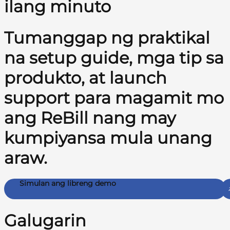
ilang minuto
Tumanggap ng praktikal
na setup guide, mga tip sa
produkto, at launch
support para magamit mo
ang ReBill nang may
kumpiyansa mula unang
araw.
Simulan ang libreng demo
Galugarin