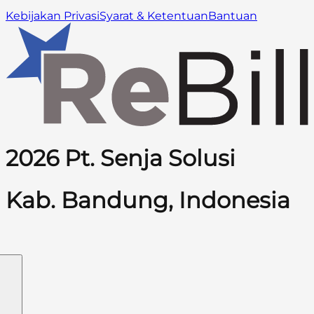
Kebijakan Privasi
Syarat & Ketentuan
Bantuan
2026 Pt. Senja Solusi
Kab. Bandung, Indonesia