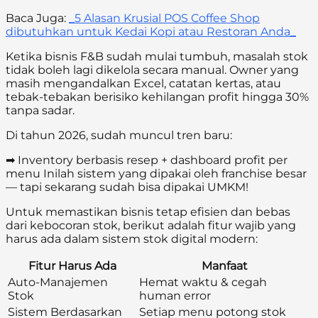
Baca Juga:
_5 Alasan Krusial POS Coffee Shop
dibutuhkan untuk Kedai Kopi atau Restoran Anda_
Ketika bisnis F&B sudah mulai tumbuh, masalah stok
tidak boleh lagi dikelola secara manual. Owner yang
masih mengandalkan Excel, catatan kertas, atau
tebak-tebakan berisiko kehilangan profit hingga 30%
tanpa sadar.
Di tahun 2026, sudah muncul tren baru:
➡ Inventory berbasis resep + dashboard profit per
menu Inilah sistem yang dipakai oleh franchise besar
— tapi sekarang sudah bisa dipakai UMKM!
Untuk memastikan bisnis tetap efisien dan bebas
dari kebocoran stok, berikut adalah fitur wajib yang
harus ada dalam sistem stok digital modern:
Fitur Harus Ada
Manfaat
Auto-Manajemen
Hemat waktu & cegah
Stok
human error
Sistem Berdasarkan
Setiap menu potong stok