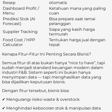
Resep
otomatis
Dashboard Profit /
Ketahuan mana yang paling
Menu
cuan
Prediksi Stok (AI
Bisa prepare saat ramai
Forecast)
pelanggan
Siapa yang kasih harga
Supplier Tracking
termurah
Food Cost / HPP
Tentukan harga jual dengan
Calculator
tepat
Kenapa Fitur-Fitur Ini Penting Secara Bisnis?
Semua fitur di atas bukan hanya “nice to have”, tapi
sudah menjadi standard keuangan modern dalam
industri F&B. Sistem seperti ini bukan hanya
menyimpan data — tapi menghasilkan data yang
bisa dijadikan keputusan bisnis.
Dengan fitur tersebut, bisnis bisa:
✔ Mengurangi risiko waste & overstock
✔ Menghindari kebocoran stok & manipulasi data