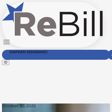
SIAPKAN SEKARANG!
ID
Hubungi Kami
October 30, 2025