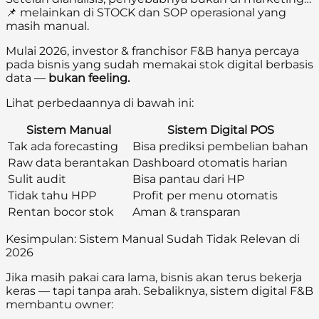
📌 melainkan di STOCK dan SOP operasional yang
masih manual.
Mulai 2026, investor & franchisor F&B hanya percaya
pada bisnis yang sudah memakai stok digital berbasis
data —
bukan feeling.
Lihat perbedaannya di bawah ini:
Sistem Manual
Sistem Digital POS
Tak ada forecasting
Bisa prediksi pembelian bahan
Raw data berantakan
Dashboard otomatis harian
Sulit audit
Bisa pantau dari HP
Tidak tahu HPP
Profit per menu otomatis
Rentan bocor stok
Aman & transparan
Kesimpulan: Sistem Manual Sudah Tidak Relevan di
2026
Jika masih pakai cara lama, bisnis akan terus bekerja
keras — tapi tanpa arah. Sebaliknya, sistem digital F&B
membantu owner: