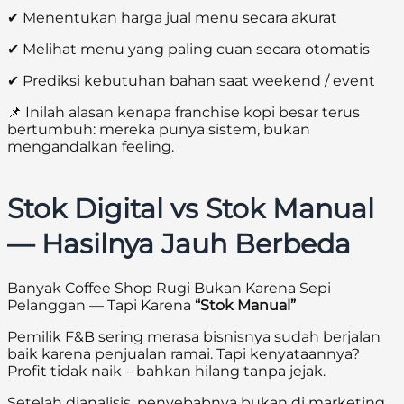
✔ Menentukan harga jual menu secara akurat
✔ Melihat menu yang paling cuan secara otomatis
✔ Prediksi kebutuhan bahan saat weekend / event
📌 Inilah alasan kenapa franchise kopi besar terus
bertumbuh: mereka punya sistem, bukan
mengandalkan feeling.
Stok Digital vs Stok Manual
— Hasilnya Jauh Berbeda
Banyak Coffee Shop Rugi Bukan Karena Sepi
Pelanggan — Tapi Karena
“Stok Manual”
Pemilik F&B sering merasa bisnisnya sudah berjalan
baik karena penjualan ramai. Tapi kenyataannya?
Profit tidak naik – bahkan hilang tanpa jejak.
Setelah dianalisis, penyebabnya bukan di marketing…