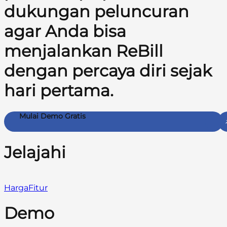
dukungan peluncuran
agar Anda bisa
menjalankan ReBill
dengan percaya diri sejak
hari pertama.
Mulai Demo Gratis
Jelajahi
Harga
Fitur
Demo