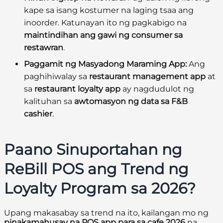
kape sa isang kostumer na laging tsaa ang
inoorder. Katunayan ito ng pagkabigo na
maintindihan ang gawi ng consumer sa
restawran
.
Paggamit ng Masyadong Maraming App:
Ang
paghihiwalay sa
restaurant management app
at
sa
restaurant loyalty app
ay nagdudulot ng
kalituhan sa
awtomasyon ng data sa F&B
cashier
.
Paano Sinuportahan ng
ReBill POS ang Trend ng
Loyalty Program sa 2026?
Upang makasabay sa trend na ito, kailangan mo ng
pinakamahusay na POS app para sa cafe 2026
na