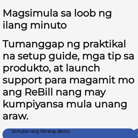
Magsimula sa loob ng
ilang minuto
Tumanggap ng praktikal
na setup guide, mga tip sa
produkto, at launch
support para magamit mo
ang ReBill nang may
kumpiyansa mula unang
araw.
Simulan ang libreng demo