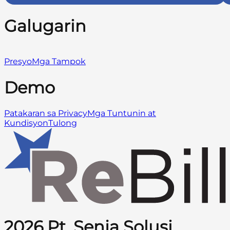
Galugarin
Presyo
Mga Tampok
Demo
Patakaran sa Privacy
Mga Tuntunin at
Kundisyon
Tulong
2026 Pt. Senja Solusi