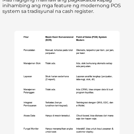
inihambing ang mga feature ng modernong POS
system sa tradisyunal na cash register.