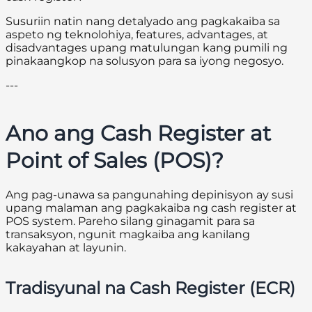
Susuriin natin nang detalyado ang pagkakaiba sa
aspeto ng teknolohiya, features, advantages, at
disadvantages upang matulungan kang pumili ng
pinakaangkop na solusyon para sa iyong negosyo.
---
Ano ang Cash Register at
Point of Sales (POS)?
Ang pag-unawa sa pangunahing depinisyon ay susi
upang malaman ang pagkakaiba ng cash register at
POS system. Pareho silang ginagamit para sa
transaksyon, ngunit magkaiba ang kanilang
kakayahan at layunin.
Tradisyunal na Cash Register (ECR)