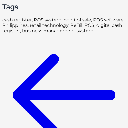
Tags
cash register, POS system, point of sale, POS software
Philippines, retail technology, ReBill POS, digital cash
register, business management system