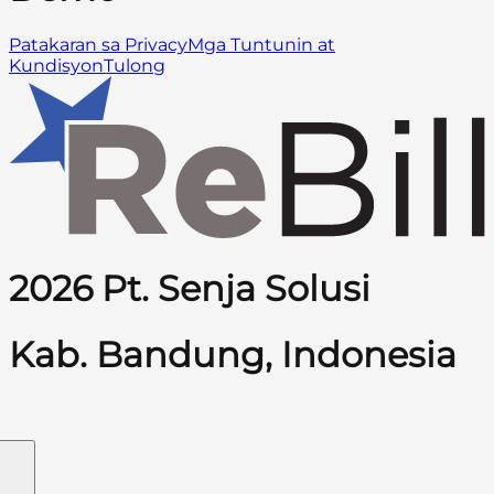
Patakaran sa Privacy
Mga Tuntunin at
Kundisyon
Tulong
2026 Pt. Senja Solusi
Kab. Bandung, Indonesia