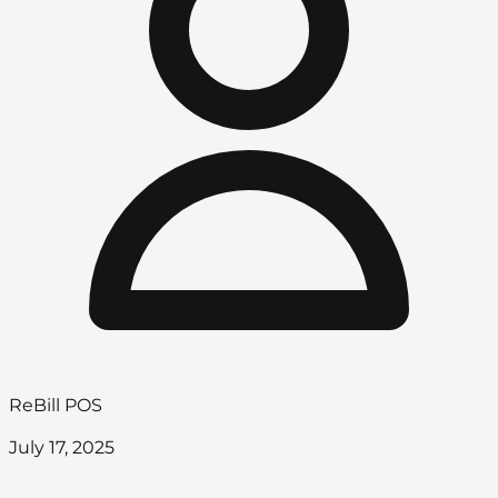
ReBill POS
July 17, 2025