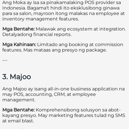
Ang Moka ay isa sa pinakamalaking POS provider sa
Indonesia. Bagama’t hindi ito eksklusibong ginawa
para sa salon, mayroon itong malakas na employee at
inventory management features.
Mga Bentahe:
Malawak ang ecosystem at integration.
Detalyadong financial reports.
Mga Kahinaan:
Limitado ang booking at commission
features. Mas mataas ang presyo ng package.
---
3. Majoo
Ang Majoo ay isang all-in-one business application na
may POS, accounting, CRM, at employee
management.
Mga Bentahe:
Komprehensibong solusyon sa abot-
kayang presyo. May marketing features tulad ng SMS
at email blast.