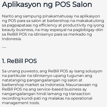
Aplikasyon ng POS Salon
Narito ang sampung pinakamahusay na aplikasyon
ng POS para sa salon at barbershop na makakatulong
sa pagpapataas ng efficiency at productivity ng iyong
beauty business, na may espesyal na pagbibigay-diin
sa ReBill POS na idinisenyo para sa merkado ng
Indonesia.
---
1. ReBill POS
Sa unang puwesto, ang ReBill POS ay isang solusyon
na partikular na idinisenyo upang tugunan ang
natatanging pangangailangan ng salon at
barbershop market sa Indonesia. Nauunawaan ng
ReBill POS na ang service-based business ay
nangangailangan hindi lamang ng transaction
recording kundi pati ng malakas na operational
management tools.