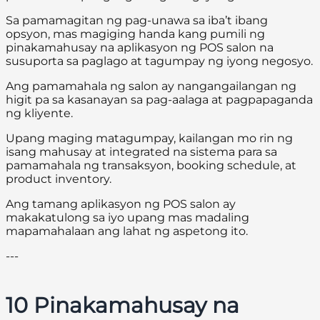
Sa pamamagitan ng pag-unawa sa iba’t ibang
opsyon, mas magiging handa kang pumili ng
pinakamahusay na aplikasyon ng POS salon na
susuporta sa paglago at tagumpay ng iyong negosyo.
Ang pamamahala ng salon ay nangangailangan ng
higit pa sa kasanayan sa pag-aalaga at pagpapaganda
ng kliyente.
Upang maging matagumpay, kailangan mo rin ng
isang mahusay at integrated na sistema para sa
pamamahala ng transaksyon, booking schedule, at
product inventory.
Ang tamang aplikasyon ng POS salon ay
makakatulong sa iyo upang mas madaling
mapamahalaan ang lahat ng aspetong ito.
---
10 Pinakamahusay na