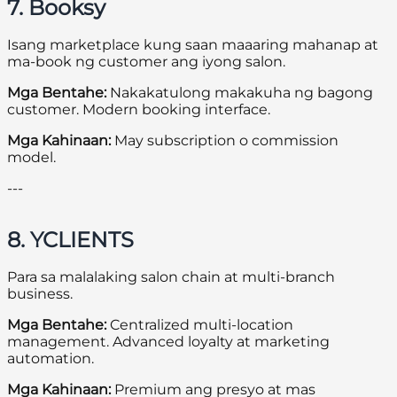
7. Booksy
Isang marketplace kung saan maaaring mahanap at
ma-book ng customer ang iyong salon.
Mga Bentahe:
Nakakatulong makakuha ng bagong
customer. Modern booking interface.
Mga Kahinaan:
May subscription o commission
model.
---
8. YCLIENTS
Para sa malalaking salon chain at multi-branch
business.
Mga Bentahe:
Centralized multi-location
management. Advanced loyalty at marketing
automation.
Mga Kahinaan:
Premium ang presyo at mas