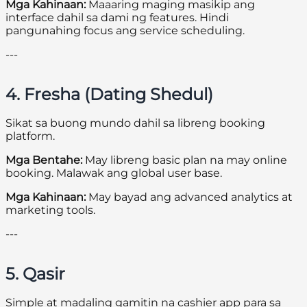
Mga Kahinaan:
Maaaring maging masikip ang
interface dahil sa dami ng features. Hindi
pangunahing focus ang service scheduling.
---
4. Fresha (Dating Shedul)
Sikat sa buong mundo dahil sa libreng booking
platform.
Mga Bentahe:
May libreng basic plan na may online
booking. Malawak ang global user base.
Mga Kahinaan:
May bayad ang advanced analytics at
marketing tools.
---
5. Qasir
Simple at madaling gamitin na cashier app para sa