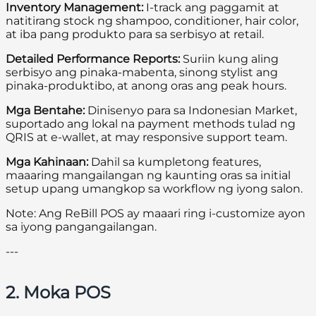
Inventory Management:
I-track ang paggamit at
natitirang stock ng shampoo, conditioner, hair color,
at iba pang produkto para sa serbisyo at retail.
Detailed Performance Reports:
Suriin kung aling
serbisyo ang pinaka-mabenta, sinong stylist ang
pinaka-produktibo, at anong oras ang peak hours.
Mga Bentahe:
Dinisenyo para sa Indonesian Market,
suportado ang lokal na payment methods tulad ng
QRIS at e-wallet, at may responsive support team.
Mga Kahinaan:
Dahil sa kumpletong features,
maaaring mangailangan ng kaunting oras sa initial
setup upang umangkop sa workflow ng iyong salon.
Note: Ang ReBill POS ay maaari ring i-customize ayon
sa iyong pangangailangan.
---
2. Moka POS