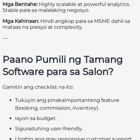
Mga Bentahe:
Highly scalable at powerful analytics.
Stable para sa malalaking negosyo.
Mga Kahinaan:
Hindi angkop para sa MSME dahil sa
mataas na presyo at complexity.
---
Paano Pumili ng Tamang
Software para sa Salon?
Gamitin ang checklist na ito:
Tukuyin ang pinakaimportanteng feature
(booking, commission, inventory).
Iayon sa budget.
Siguraduhing user-friendly.
Unahin ang may responsive customer support.