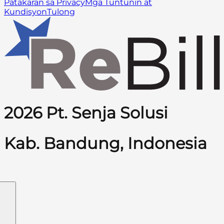
Patakaran sa Privacy
Mga Tuntunin at
Kundisyon
Tulong
2026 Pt. Senja Solusi
Kab. Bandung, Indonesia