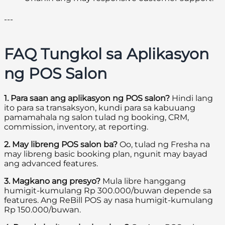
---
FAQ Tungkol sa Aplikasyon
ng POS Salon
1. Para saan ang aplikasyon ng POS salon?
Hindi lang
ito para sa transaksyon, kundi para sa kabuuang
pamamahala ng salon tulad ng booking, CRM,
commission, inventory, at reporting.
2. May libreng POS salon ba?
Oo, tulad ng Fresha na
may libreng basic booking plan, ngunit may bayad
ang advanced features.
3. Magkano ang presyo?
Mula libre hanggang
humigit-kumulang Rp 300.000/buwan depende sa
features. Ang ReBill POS ay nasa humigit-kumulang
Rp 150.000/buwan.