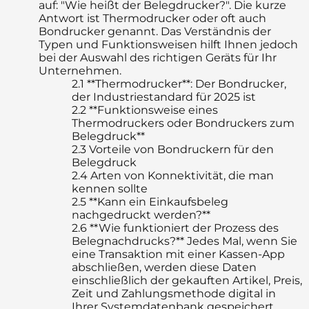
auf: "Wie heißt der Belegdrucker?". Die kurze
Antwort ist Thermodrucker oder oft auch
Bondrucker genannt. Das Verständnis der
Typen und Funktionsweisen hilft Ihnen jedoch
bei der Auswahl des richtigen Geräts für Ihr
Unternehmen.
2.1
**Thermodrucker**: Der Bondrucker,
der Industriestandard für 2025 ist
2.2
**Funktionsweise eines
Thermodruckers oder Bondruckers zum
Belegdruck**
2.3
Vorteile von Bondruckern für den
Belegdruck
2.4
Arten von Konnektivität, die man
kennen sollte
2.5
**Kann ein Einkaufsbeleg
nachgedruckt werden?**
2.6
**Wie funktioniert der Prozess des
Belegnachdrucks?** Jedes Mal, wenn Sie
eine Transaktion mit einer Kassen-App
abschließen, werden diese Daten
einschließlich der gekauften Artikel, Preis,
Zeit und Zahlungsmethode digital in
Ihrer Systemdatenbank gespeichert.