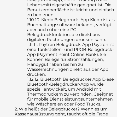
Lebensmittelgeschäfte geeignet ist. Die
Benutzeroberfläche ist leicht und einfach
zu bedienen.
1.10
10. Kledo Belegdruck-App Kledo ist als
Buchhaltungssoftware bekannt, verfügt
aber auch über eine PC-
Belegdruckfunktion, die direkt aus
digitalen Rechnungen drucken kann.
1.11
11. Paytren Belegdruck-App Paytren ist
eine Tankstellen- und PPOB-Belegdruck-
App (Payment Point Online Bank). Sie
können Belege für Stromzahlungen,
Handyguthaben bis hin zu
Wasserrechnungen direkt aus der App
drucken.
1.12
12. Bluetooth Belegdrucker App Diese
Bluetooth-Belegdrucker-App wurde
speziell entwickelt, um Android mit
Thermodruckern zu verbinden. Geeignet
für mobile Dienstleistungsunternehmen
wie Wäschereien oder Food Trucks.
2.
Wie heißt der Belegdrucker? Wenn es um
Kassenausrüstung geht, taucht oft die Frage