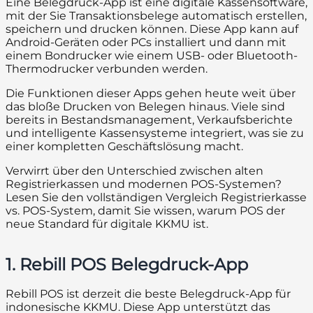
Eine Belegdruck-App ist eine digitale Kassensoftware,
mit der Sie Transaktionsbelege automatisch erstellen,
speichern und drucken können. Diese App kann auf
Android-Geräten oder PCs installiert und dann mit
einem Bondrucker wie einem USB- oder Bluetooth-
Thermodrucker verbunden werden.
Die Funktionen dieser Apps gehen heute weit über
das bloße Drucken von Belegen hinaus. Viele sind
bereits in Bestandsmanagement, Verkaufsberichte
und intelligente Kassensysteme integriert, was sie zu
einer kompletten Geschäftslösung macht.
Verwirrt über den Unterschied zwischen alten
Registrierkassen und modernen POS-Systemen?
Lesen Sie den vollständigen Vergleich Registrierkasse
vs. POS-System, damit Sie wissen, warum POS der
neue Standard für digitale KKMU ist.
1. Rebill POS Belegdruck-App
Rebill POS ist derzeit die beste Belegdruck-App für
indonesische KKMU. Diese App unterstützt das