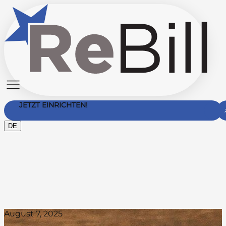
JETZT EINRICHTEN!
DE
Kontakt
August 7, 2025