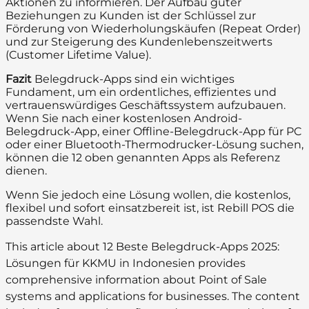
Aktionen zu informieren. Der Aufbau guter
Beziehungen zu Kunden ist der Schlüssel zur
Förderung von Wiederholungskäufen (Repeat Order)
und zur Steigerung des Kundenlebenszeitwerts
(Customer Lifetime Value).
Fazit
Belegdruck-Apps sind ein wichtiges
Fundament, um ein ordentliches, effizientes und
vertrauenswürdiges Geschäftssystem aufzubauen.
Wenn Sie nach einer kostenlosen Android-
Belegdruck-App, einer Offline-Belegdruck-App für PC
oder einer Bluetooth-Thermodrucker-Lösung suchen,
können die 12 oben genannten Apps als Referenz
dienen.
Wenn Sie jedoch eine Lösung wollen, die kostenlos,
flexibel und sofort einsatzbereit ist, ist Rebill POS die
passendste Wahl.
This article about 12 Beste Belegdruck-Apps 2025:
Lösungen für KKMU in Indonesien provides
comprehensive information about Point of Sale
systems and applications for businesses. The content