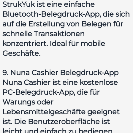
StrukYuk ist eine einfache
Bluetooth-Belegdruck-App, die sich
auf die Erstellung von Belegen für
schnelle Transaktionen
konzentriert. Ideal für mobile
Geschäfte.
9. Nuna Cashier Belegdruck-App
Nuna Cashier ist eine kostenlose
PC-Belegdruck-App, die für
Warungs oder
Lebensmittelgeschäfte geeignet
ist. Die Benutzeroberfläche ist
leicht und einfach zu bedienen.