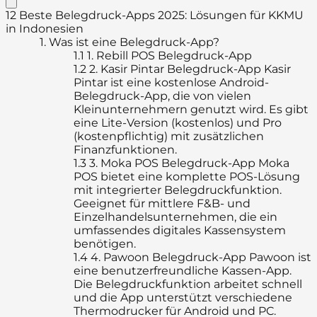
12 Beste Belegdruck-Apps 2025: Lösungen für KKMU
in Indonesien
1.
Was ist eine Belegdruck-App?
1.1
1. Rebill POS Belegdruck-App
1.2
2. Kasir Pintar Belegdruck-App Kasir
Pintar ist eine kostenlose Android-
Belegdruck-App, die von vielen
Kleinunternehmern genutzt wird. Es gibt
eine Lite-Version (kostenlos) und Pro
(kostenpflichtig) mit zusätzlichen
Finanzfunktionen.
1.3
3. Moka POS Belegdruck-App Moka
POS bietet eine komplette POS-Lösung
mit integrierter Belegdruckfunktion.
Geeignet für mittlere F&B- und
Einzelhandelsunternehmen, die ein
umfassendes digitales Kassensystem
benötigen.
1.4
4. Pawoon Belegdruck-App Pawoon ist
eine benutzerfreundliche Kassen-App.
Die Belegdruckfunktion arbeitet schnell
und die App unterstützt verschiedene
Thermodrucker für Android und PC.