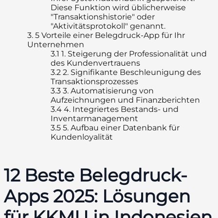
Diese Funktion wird üblicherweise
"Transaktionshistorie" oder
"Aktivitätsprotokoll" genannt.
3.
5 Vorteile einer Belegdruck-App für Ihr
Unternehmen
3.1
1. Steigerung der Professionalität und
des Kundenvertrauens
3.2
2. Signifikante Beschleunigung des
Transaktionsprozesses
3.3
3. Automatisierung von
Aufzeichnungen und Finanzberichten
3.4
4. Integriertes Bestands- und
Inventarmanagement
3.5
5. Aufbau einer Datenbank für
Kundenloyalität
12 Beste Belegdruck-
Apps 2025: Lösungen
für KKMU in Indonesien