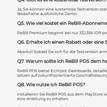
Ja, Sie können eine kostenlose Testversion sta
Bedarf eine ausführliche Demo.
Q5. Wie viel kostet ein ReBill-Abonnem
ReBill Premium beginnt bei nur 332.356 IDR pr
Q6. Erhalte ich einen Rabatt oder eine
Absolut! Sobald Sie sich für die Testversion 
Q7. Warum sollte ich ReBill POS dem 
ReBill POS bietet Echtzeit-Dashboards, detailli
setzen auf zukunftsorientierte Geschäftslösun
Q8. Wie nutze ich ReBill POS?
Installieren Sie ReBill POS aus dem PlayStore
eine Anleitung zu erhalten.