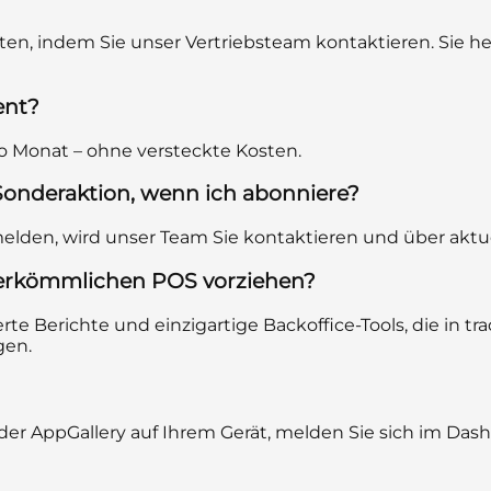
rten, indem Sie unser Vertriebsteam kontaktieren. Sie h
ent?
o Monat – ohne versteckte Kosten.
 Sonderaktion, wenn ich abonniere?
anmelden, wird unser Team Sie kontaktieren und über akt
herkömmlichen POS vorziehen?
erte Berichte und einzigartige Backoffice-Tools, die in tr
gen.
 oder AppGallery auf Ihrem Gerät, melden Sie sich im Da