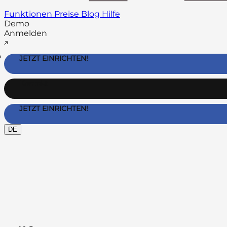
Funktionen
Preise
Blog
Hilfe
Demo
Anmelden
JETZT EINRICHTEN!
Kontakt
JETZT EINRICHTEN!
DE