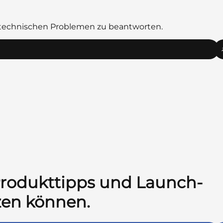
r technischen Problemen zu beantworten.
 Produkttipps und Launch-
tzen können.