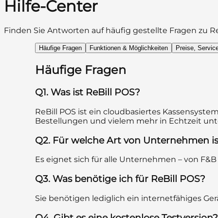
Hilfe-Center
Finden Sie Antworten auf häufig gestellte Fragen zu
Re
Häufige Fragen
Funktionen & Möglichkeiten
Preise, Servic
Häufige Fragen
Q1. Was ist ReBill POS?
ReBill POS ist ein cloudbasiertes Kassensyst
Bestellungen und vielem mehr in Echtzeit unte
Q2. Für welche Art von Unternehmen is
Es eignet sich für alle Unternehmen – von F&B b
Q3. Was benötige ich für ReBill POS?
Sie benötigen lediglich ein internetfähiges Ge
Q4. Gibt es eine kostenlose Testversion?