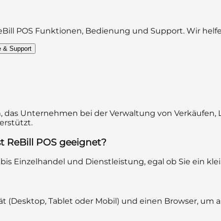
Bill POS
Funktionen, Bedienung und Support. Wir helfe
e & Support
em, das Unternehmen bei der Verwaltung von Verkäufen,
rstützt.
t ReBill POS geeignet?
is Einzelhandel und Dienstleistung, egal ob Sie ein klein
rät (Desktop, Tablet oder Mobil) und einen Browser, um