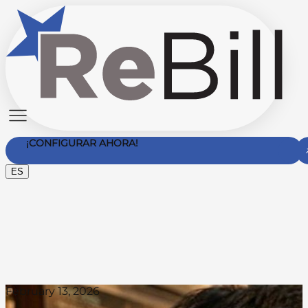
¡CONFIGURAR AHORA!
ES
Contáctanos
February 13, 2026