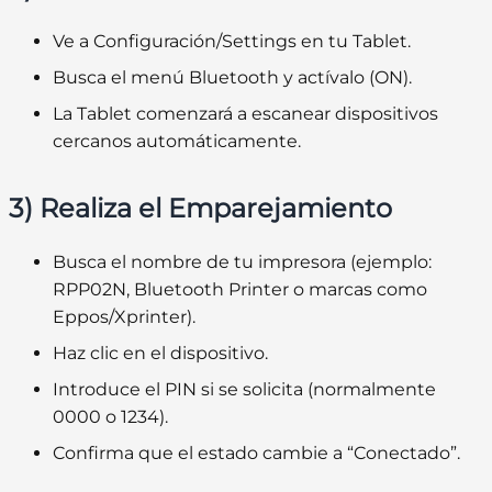
Ve a
Configuración/Settings
en tu Tablet.
Busca el menú
Bluetooth
y actívalo (
ON
).
La Tablet comenzará a escanear dispositivos
cercanos automáticamente.
3) Realiza el Emparejamiento
Busca el nombre de tu impresora (ejemplo:
RPP02N, Bluetooth Printer o marcas como
Eppos/Xprinter).
Haz clic en el dispositivo.
Introduce el
PIN
si se solicita (normalmente
0000
o
1234
).
Confirma que el estado cambie a
“Conectado”
.