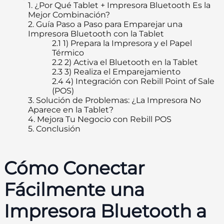
1.
¿Por Qué Tablet + Impresora Bluetooth Es la
Mejor Combinación?
2.
Guía Paso a Paso para Emparejar una
Impresora Bluetooth con la Tablet
2.1
1) Prepara la Impresora y el Papel
Térmico
2.2
2) Activa el Bluetooth en la Tablet
2.3
3) Realiza el Emparejamiento
2.4
4) Integración con Rebill Point of Sale
(POS)
3.
Solución de Problemas: ¿La Impresora No
Aparece en la Tablet?
4.
Mejora Tu Negocio con Rebill POS
5.
Conclusión
Cómo Conectar
Fácilmente una
Impresora Bluetooth a