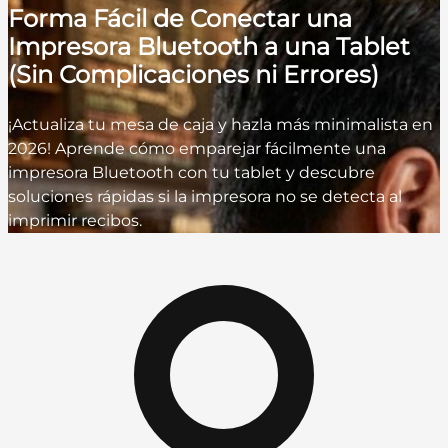
Forma Fácil de Conectar una
Impresora Bluetooth a una Tablet
(Sin Complicaciones ni Errores)
¡Actualiza tu mesa de caja y hazla más minimalista en
2026! Aprende cómo emparejar fácilmente una
impresora Bluetooth con tu tablet y descubre
soluciones rápidas si la impresora no se detecta al
imprimir recibos.