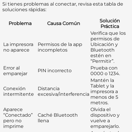
Si tienes problemas al conectar, revisa esta tabla de
soluciones rápidas:
Solución
Problema
Causa Común
Práctica
Verifica que los
permisos de
La impresora
Permisos de la app
Ubicación y
no aparece
incompletos
Bluetooth
estén en
“Permitir”.
Error al
Prueba con
PIN incorrecto
emparejar
0000 o 1234.
Mantén la
Tablet y la
Conexión
Distancia
impresora a
intermitente
excesiva/interferencia
menos de 5
metros.
Aparece
Olvida el
“Conectado”
Caché Bluetooth
dispositivo y
pero no
llena
vuelve a
imprime
emparejarlo.