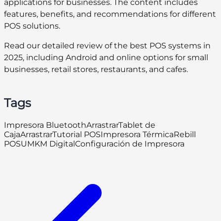
applications for businesses. The content includes
features, benefits, and recommendations for different
POS solutions.
Read our detailed review of the best POS systems in
2025, including Android and online options for small
businesses, retail stores, restaurants, and cafes.
Tags
Impresora Bluetooth
Arrastrar
Tablet de
Caja
Arrastrar
Tutorial POS
Impresora Térmica
Rebill
POS
UMKM Digital
Configuración de Impresora