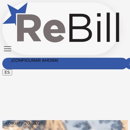
¡CONFIGURAR AHORA!
ES
Contáctanos
February 20, 2026