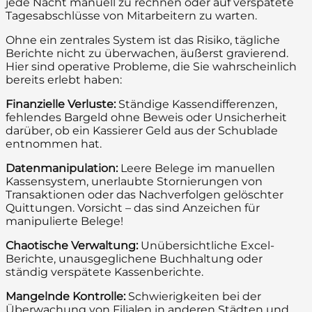
jede Nacht manuell zu rechnen oder auf verspätete
Tagesabschlüsse von Mitarbeitern zu warten.
Ohne ein zentrales System ist das Risiko, tägliche
Berichte nicht zu überwachen, äußerst gravierend.
Hier sind operative Probleme, die Sie wahrscheinlich
bereits erlebt haben:
Finanzielle Verluste:
Ständige Kassendifferenzen,
fehlendes Bargeld ohne Beweis oder Unsicherheit
darüber, ob ein Kassierer Geld aus der Schublade
entnommen hat.
Datenmanipulation:
Leere Belege im manuellen
Kassensystem, unerlaubte Stornierungen von
Transaktionen oder das Nachverfolgen gelöschter
Quittungen. Vorsicht – das sind Anzeichen für
manipulierte Belege!
Chaotische Verwaltung:
Unübersichtliche Excel-
Berichte, unausgeglichene Buchhaltung oder
ständig verspätete Kassenberichte.
Mangelnde Kontrolle:
Schwierigkeiten bei der
Überwachung von Filialen in anderen Städten und