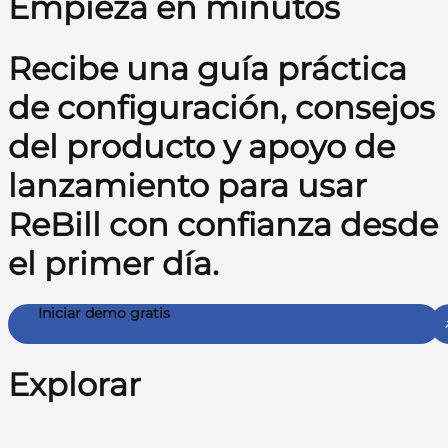
Empieza en minutos
Recibe una guía práctica
de configuración, consejos
del producto y apoyo de
lanzamiento para usar
ReBill con confianza desde
el primer día.
Iniciar demo gratis
Explorar