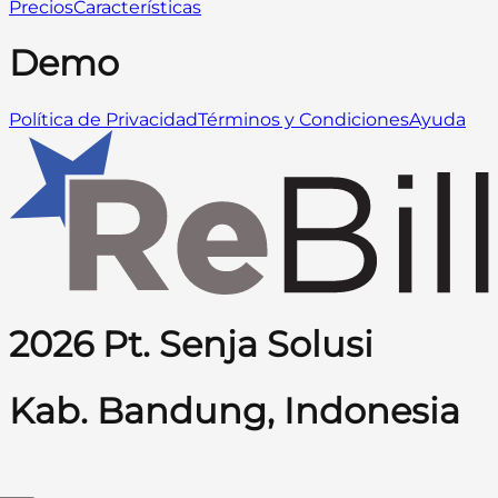
Precios
Características
Demo
Política de Privacidad
Términos y Condiciones
Ayuda
2026 Pt. Senja Solusi
Kab. Bandung, Indonesia