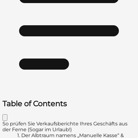
Table of Contents
So prüfen Sie Verkaufsberichte Ihres Geschäfts aus
der Ferne (Sogar im Urlaub!)
1.
Der Albtraum namens „Manuelle Kasse“ &