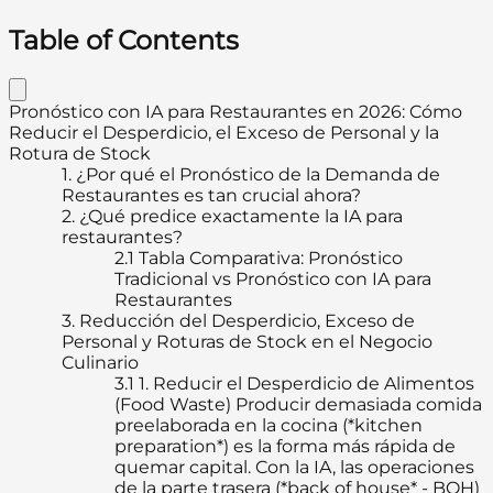
Table of Contents
Pronóstico con IA para Restaurantes en 2026: Cómo
Reducir el Desperdicio, el Exceso de Personal y la
Rotura de Stock
1.
¿Por qué el Pronóstico de la Demanda de
Restaurantes es tan crucial ahora?
2.
¿Qué predice exactamente la IA para
restaurantes?
2.1
Tabla Comparativa: Pronóstico
Tradicional vs Pronóstico con IA para
Restaurantes
3.
Reducción del Desperdicio, Exceso de
Personal y Roturas de Stock en el Negocio
Culinario
3.1
1. Reducir el Desperdicio de Alimentos
(Food Waste) Producir demasiada comida
preelaborada en la cocina (*kitchen
preparation*) es la forma más rápida de
quemar capital. Con la IA, las operaciones
de la parte trasera (*back of house* - BOH)