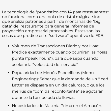
La tecnología de *pronóstico con IA para restaurantes*
no funciona como una bola de cristal mágica, sino
que analiza patrones a partir de montañas de *big
data* del restaurante para generar informes de
proyección empresarial procesables. Estas son las
cosas que predice este *software* operativo de F&B:
Volumen de Transacciones Diario y por Hora:
Predice exactamente cuándo ocurrirán las horas
punta (*peak hours*), para que sepa cuándo
acelerar la *velocidad del servicio*.
Popularidad de Menús Específicos (Menu
Engineering):
Saber que la demanda de un *Iced
Latte* se disparará en un día caluroso, o que los
menús de *comida reconfortante* se agotarán
durante la temporada de lluvias.
Necesidades de Materia Prima en el Almacén: