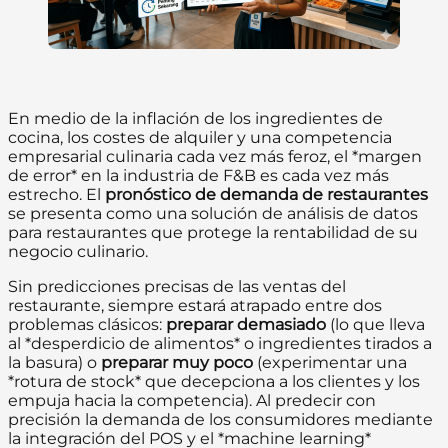
En medio de la inflación de los ingredientes de
cocina, los costes de alquiler y una competencia
empresarial culinaria cada vez más feroz, el *margen
de error* en la industria de F&B es cada vez más
estrecho. El
pronóstico de demanda de restaurantes
se presenta como una solución de análisis de datos
para restaurantes que protege la rentabilidad de su
negocio culinario.
Sin predicciones precisas de las ventas del
restaurante, siempre estará atrapado entre dos
problemas clásicos:
preparar demasiado
(lo que lleva
al *desperdicio de alimentos* o ingredientes tirados a
la basura) o
preparar muy poco
(experimentar una
*rotura de stock* que decepciona a los clientes y los
empuja hacia la competencia). Al predecir con
precisión la demanda de los consumidores mediante
la integración del POS y el *machine learning*