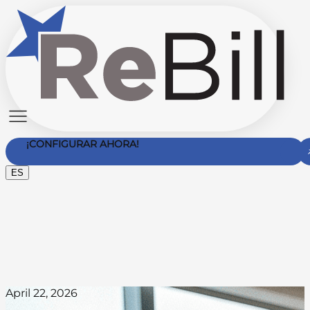
¡CONFIGURAR AHORA!
ES
Contáctanos
April 22, 2026