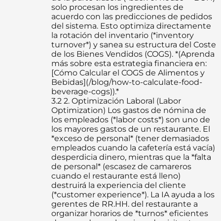
solo procesan los ingredientes de
acuerdo con las predicciones de pedidos
del sistema. Esto optimiza directamente
la rotación del inventario (*inventory
turnover*) y sanea su estructura del Coste
de los Bienes Vendidos (COGS). *(Aprenda
más sobre esta estrategia financiera en:
[Cómo Calcular el COGS de Alimentos y
Bebidas](/blog/how-to-calculate-food-
beverage-cogs)).*
3.2
2. Optimización Laboral (Labor
Optimization) Los gastos de nómina de
los empleados (*labor costs*) son uno de
los mayores gastos de un restaurante. El
*exceso de personal* (tener demasiados
empleados cuando la cafetería está vacía)
desperdicia dinero, mientras que la *falta
de personal* (escasez de camareros
cuando el restaurante está lleno)
destruirá la experiencia del cliente
(*customer experience*). La IA ayuda a los
gerentes de RR.HH. del restaurante a
organizar horarios de *turnos* eficientes