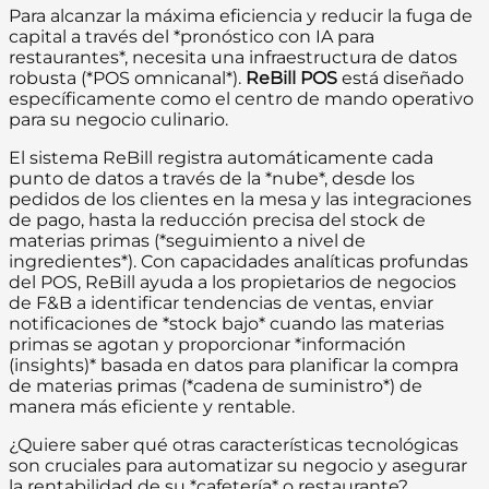
Para alcanzar la máxima eficiencia y reducir la fuga de
capital a través del *pronóstico con IA para
restaurantes*, necesita una infraestructura de datos
robusta (*POS omnicanal*).
ReBill POS
está diseñado
específicamente como el centro de mando operativo
para su negocio culinario.
El sistema ReBill registra automáticamente cada
punto de datos a través de la *nube*, desde los
pedidos de los clientes en la mesa y las integraciones
de pago, hasta la reducción precisa del stock de
materias primas (*seguimiento a nivel de
ingredientes*). Con capacidades analíticas profundas
del POS, ReBill ayuda a los propietarios de negocios
de F&B a identificar tendencias de ventas, enviar
notificaciones de *stock bajo* cuando las materias
primas se agotan y proporcionar *información
(insights)* basada en datos para planificar la compra
de materias primas (*cadena de suministro*) de
manera más eficiente y rentable.
¿Quiere saber qué otras características tecnológicas
son cruciales para automatizar su negocio y asegurar
la rentabilidad de su *cafetería* o restaurante?