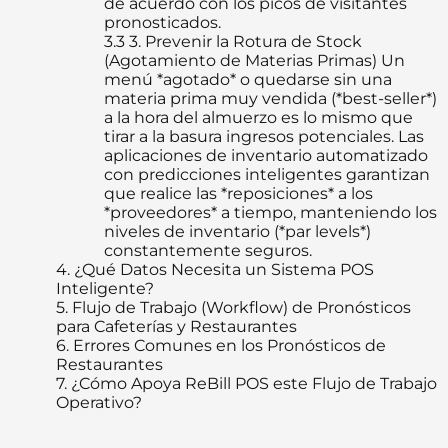
de acuerdo con los picos de visitantes
pronosticados.
3.3
3. Prevenir la Rotura de Stock
(Agotamiento de Materias Primas) Un
menú *agotado* o quedarse sin una
materia prima muy vendida (*best-seller*)
a la hora del almuerzo es lo mismo que
tirar a la basura ingresos potenciales. Las
aplicaciones de inventario automatizado
con predicciones inteligentes garantizan
que realice las *reposiciones* a los
*proveedores* a tiempo, manteniendo los
niveles de inventario (*par levels*)
constantemente seguros.
4.
¿Qué Datos Necesita un Sistema POS
Inteligente?
5.
Flujo de Trabajo (Workflow) de Pronósticos
para Cafeterías y Restaurantes
6.
Errores Comunes en los Pronósticos de
Restaurantes
7.
¿Cómo Apoya ReBill POS este Flujo de Trabajo
Operativo?