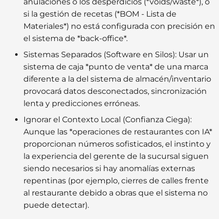
anulaciones o los desperdicios (*voids/waste*), o
si la gestión de recetas (*BOM - Lista de
Materiales*) no está configurada con precisión en
el sistema de *back-office*.
Sistemas Separados (Software en Silos):
Usar un
sistema de caja *punto de venta* de una marca
diferente a la del sistema de almacén/inventario
provocará datos desconectados, sincronización
lenta y predicciones erróneas.
Ignorar el Contexto Local (Confianza Ciega):
Aunque las *operaciones de restaurantes con IA*
proporcionan números sofisticados, el instinto y
la experiencia del gerente de la sucursal siguen
siendo necesarios si hay anomalías externas
repentinas (por ejemplo, cierres de calles frente
al restaurante debido a obras que el sistema no
puede detectar).