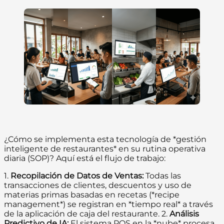
¿Cómo se implementa esta tecnología de *gestión
inteligente de restaurantes* en su rutina operativa
diaria (SOP)? Aquí está el flujo de trabajo:
1.
Recopilación de Datos de Ventas:
Todas las
transacciones de clientes, descuentos y uso de
materias primas basadas en recetas (*recipe
management*) se registran en *tiempo real* a través
de la aplicación de caja del restaurante. 2.
Análisis
Predictivo de IA:
El sistema POS en la *nube* procesa