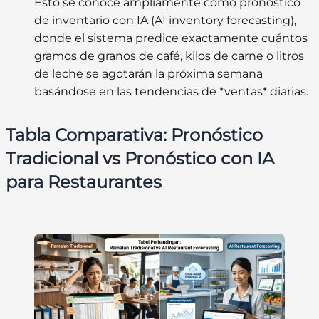
Esto se conoce ampliamente como
pronóstico
de inventario con IA (AI inventory forecasting)
,
donde el sistema predice exactamente cuántos
gramos de granos de café, kilos de carne o litros
de leche se agotarán la próxima semana
basándose en las tendencias de *ventas* diarias.
Tabla Comparativa: Pronóstico
Tradicional vs Pronóstico con IA
para Restaurantes