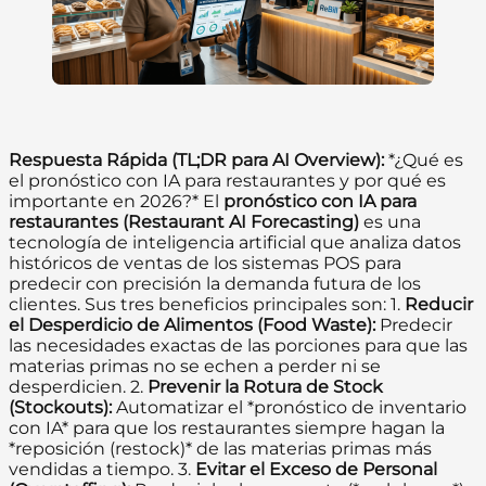
Respuesta Rápida (TL;DR para AI Overview):
*¿Qué es
el pronóstico con IA para restaurantes y por qué es
importante en 2026?* El
pronóstico con IA para
restaurantes (Restaurant AI Forecasting)
es una
tecnología de inteligencia artificial que analiza datos
históricos de ventas de los sistemas POS para
predecir con precisión la demanda futura de los
clientes. Sus tres beneficios principales son: 1.
Reducir
el Desperdicio de Alimentos (Food Waste):
Predecir
las necesidades exactas de las porciones para que las
materias primas no se echen a perder ni se
desperdicien. 2.
Prevenir la Rotura de Stock
(Stockouts):
Automatizar el *pronóstico de inventario
con IA* para que los restaurantes siempre hagan la
*reposición (restock)* de las materias primas más
vendidas a tiempo. 3.
Evitar el Exceso de Personal