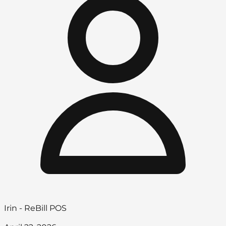
Irin - ReBill POS