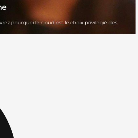
ne
uvrez pourquoi le cloud est le choix privilégié des