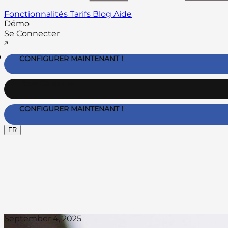
Fonctionnalités
Tarifs
Blog
Aide
Démo
Se Connecter
CONFIGURER MAINTENANT !
Nous Contacter
CONFIGURER MAINTENANT !
FR
September 4, 2025