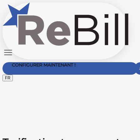
CONFIGURER MAINTENANT !
FR
Nous Contacter