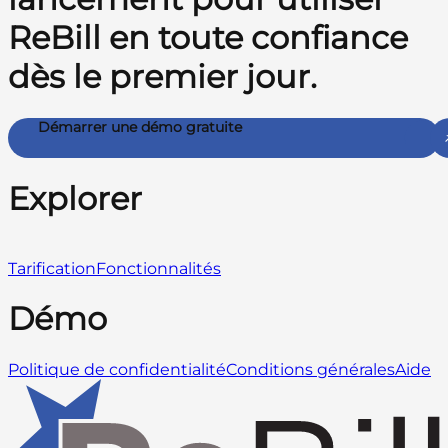
ReBill en toute confiance
dès le premier jour.
Démarrer une démo gratuite
Explorer
Tarification
Fonctionnalités
Démo
Politique de confidentialité
Conditions générales
Aide