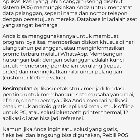
Aplikasi kasir yang lebih canggih (sering disebut
sistem POS) memungkinkan Anda untuk mencatat
data pelanggan, seperti nama dan nomor telepon,
dengan persetujuan mereka. Database ini adalah aset
yang sangat berharga.
Anda bisa menggunakannya untuk membuat
program loyalitas, memberikan diskon khusus di hari
ulang tahun pelanggan, atau menginformasikan
promo terbaru melalui WhatsApp. Membangun
hubungan baik dengan pelanggan adalah kunci
untuk mendorong pembelian berulang (repeat
order) dan meningkatkan nilai umur pelanggan
(customer lifetime value).
Kesimpulan
Aplikasi cetak struk menjadi fondasi
penting untuk membangun sistem usaha yang rapi,
efisien, dan terpercaya. Jika Anda mencari aplikasi
cetak struk android gratis, aplikasi cetak struk offline
untuk PC, atau solusi bluetooth printer thermal, 12
aplikasi di atas bisa jadi referensi.
Namun, jika Anda ingin satu solusi yang gratis,
fleksibel, dan langsung bisa digunakan, Rebill POS