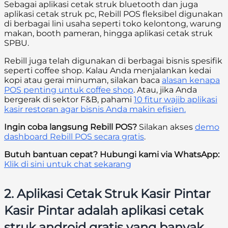
Sebagai aplikasi cetak struk bluetooth dan juga
aplikasi cetak struk pc, Rebill POS fleksibel digunakan
di berbagai lini usaha seperti toko kelontong, warung
makan, booth pameran, hingga aplikasi cetak struk
SPBU.
Rebill juga telah digunakan di berbagai bisnis spesifik
seperti coffee shop. Kalau Anda menjalankan kedai
kopi atau gerai minuman, silakan baca
alasan kenapa
POS penting untuk coffee shop
. Atau, jika Anda
bergerak di sektor F&B, pahami
10 fitur wajib aplikasi
kasir restoran agar bisnis Anda makin efisien.
Ingin coba langsung Rebill POS?
Silakan akses
demo
dashboard Rebill POS secara gratis
.
Butuh bantuan cepat? Hubungi kami via WhatsApp:
Klik di sini untuk chat sekarang
2. Aplikasi Cetak Struk Kasir Pintar
Kasir Pintar adalah aplikasi cetak
struk android gratis yang banyak