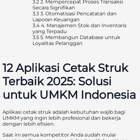
3.2
2. Mempercepat Proses Transaksi
Secara Signifikan
3.3
3. Otomatisasi Pencatatan dan
Laporan Keuangan
3.4
4. Manajemen Stok dan Inventaris
yang Terpadu
3.5
5. Membangun Database untuk
Loyalitas Pelanggan
12 Aplikasi Cetak Struk
Terbaik 2025: Solusi
untuk UMKM Indonesia
Aplikasi cetak struk adalah kebutuhan wajib bagi
UMKM yang ingin lebih profesional dan bekerja
dengan lebih efisien.
Saat ini semua kompetitor Anda sudah mulai