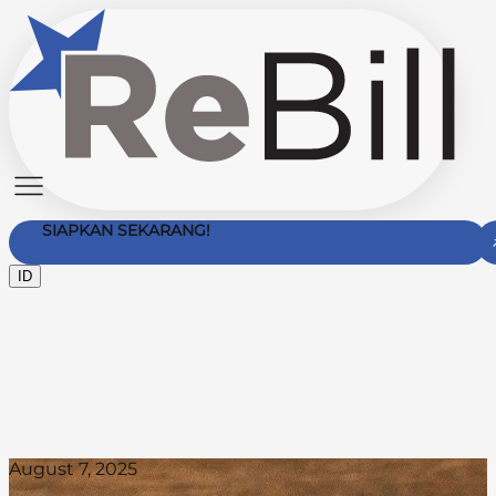
SIAPKAN SEKARANG!
ID
Hubungi Kami
August 7, 2025