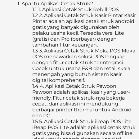
1.
Apa Itu Aplikasi Cetak Struk?
1.1
1. Aplikasi Cetak Struk Rebill POS
1.2
2. Aplikasi Cetak Struk Kasir Pintar Kasir
Pintar adalah aplikasi cetak struk android
gratis yang banyak digunakan oleh
pelaku usaha kecil. Tersedia versi Lite
(gratis) dan Pro (berbayar) dengan
tambahan fitur keuangan.
1.3
3. Aplikasi Cetak Struk Moka POS Moka
POS menawarkan solusi POS lengkap
dengan fitur cetak struk terintegrasi.
Cocok untuk usaha F&B dan retail skala
menengah yang butuh sistem kasir
digital komprehensif.
1.4
4. Aplikasi Cetak Struk Pawoon
Pawoon adalah aplikasi kasir yang user-
friendly. Fitur cetak struk-nya bekerja
cepat, dan aplikasi ini mendukung
berbagai printer thermal untuk Android
dan PC.
1.5
5. Aplikasi Cetak Struk iReap POS Lite
iReap POS Lite adalah aplikasi cetak struk
gratis yang bisa digunakan secara offline.