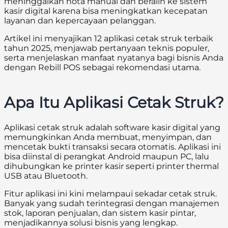
meninggalkan nota manual dan beralih ke sistem
kasir digital karena bisa meningkatkan kecepatan
layanan dan kepercayaan pelanggan.
Artikel ini menyajikan 12 aplikasi cetak struk terbaik
tahun 2025, menjawab pertanyaan teknis populer,
serta menjelaskan manfaat nyatanya bagi bisnis Anda
dengan Rebill POS sebagai rekomendasi utama.
Apa Itu Aplikasi Cetak Struk?
Aplikasi cetak struk adalah software kasir digital yang
memungkinkan Anda membuat, menyimpan, dan
mencetak bukti transaksi secara otomatis. Aplikasi ini
bisa diinstal di perangkat Android maupun PC, lalu
dihubungkan ke printer kasir seperti printer thermal
USB atau Bluetooth.
Fitur aplikasi ini kini melampaui sekadar cetak struk.
Banyak yang sudah terintegrasi dengan manajemen
stok, laporan penjualan, dan sistem kasir pintar,
menjadikannya solusi bisnis yang lengkap.