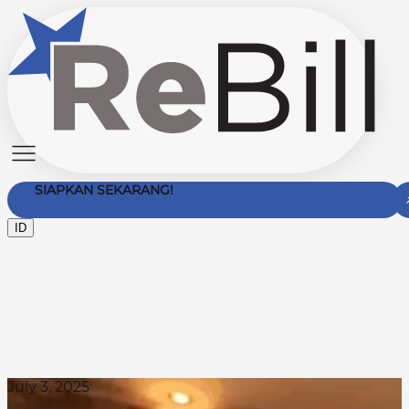
SIAPKAN SEKARANG!
ID
Hubungi Kami
July 3, 2025