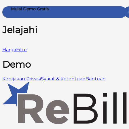
Mulai Demo Gratis
Jelajahi
Harga
Fitur
Demo
Kebijakan Privasi
Syarat & Ketentuan
Bantuan