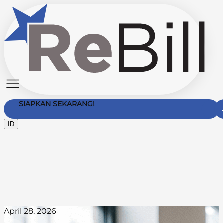
SIAPKAN SEKARANG!
ID
Hubungi Kami
April 28, 2026