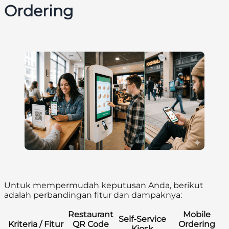
Ordering
Untuk mempermudah keputusan Anda, berikut
adalah perbandingan fitur dan dampaknya:
Restaurant
Mobile
Self-Service
Kriteria / Fitur
QR Code
Ordering
Kiosk