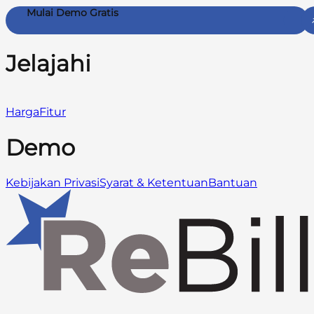
Mulai Demo Gratis
Jelajahi
Harga
Fitur
Demo
Kebijakan Privasi
Syarat & Ketentuan
Bantuan