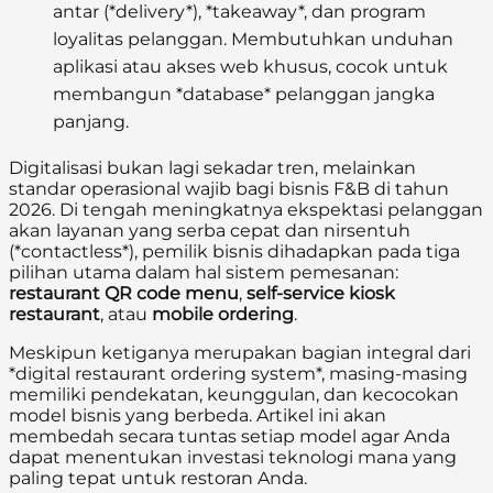
antar (*delivery*), *takeaway*, dan program
loyalitas pelanggan. Membutuhkan unduhan
aplikasi atau akses web khusus, cocok untuk
membangun *database* pelanggan jangka
panjang.
Digitalisasi bukan lagi sekadar tren, melainkan
standar operasional wajib bagi bisnis F&B di tahun
2026. Di tengah meningkatnya ekspektasi pelanggan
akan layanan yang serba cepat dan nirsentuh
(*contactless*), pemilik bisnis dihadapkan pada tiga
pilihan utama dalam hal sistem pemesanan:
restaurant QR code menu
,
self-service kiosk
restaurant
, atau
mobile ordering
.
Meskipun ketiganya merupakan bagian integral dari
*digital restaurant ordering system*, masing-masing
memiliki pendekatan, keunggulan, dan kecocokan
model bisnis yang berbeda. Artikel ini akan
membedah secara tuntas setiap model agar Anda
dapat menentukan investasi teknologi mana yang
paling tepat untuk restoran Anda.