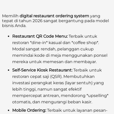
Memilih
digital restaurant ordering system
yang
tepat di tahun 2026 sangat bergantung pada model
bisnis Anda.
Restaurant QR Code Menu:
Terbaik untuk
restoran *dine-in* kasual dan *coffee shop*.
Modal sangat rendah, pelanggan cukup
memindai kode di meja menggunakan ponsel
mereka untuk memesan dan membayar.
Self-Service Kiosk Restaurant:
Terbaik untuk
restoran cepat saji (QSR). Membutuhkan
investasi perangkat keras (layar sentuh) yang
lebih tinggi, namun sangat efektif
mempercepat antrean, mendorong *upselling*
otomatis, dan mengurangi beban kasir.
Mobile Ordering:
Terbaik untuk layanan pesan-