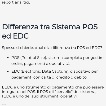
report analitici.
---
Differenza tra Sistema POS
ed EDC
Spesso si chiede: qual è la differenza tra POS ed EDC?
POS (Point of Sale):
sistema completo per gestire
ordini, pagamenti e operatività.
EDC (Electronic Data Capture):
dispositivo per
pagamenti con carta di credito o debito.
L’EDC è uno strumento di pagamento che può essere
integrato nel POS. Il POS è il “cervello” del sistema,
l’EDC è uno dei suoi strumenti operativi.
---