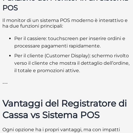
POS
Il monitor di un sistema POS moderno è interattivo e
ha due funzioni principali:
Per il cassiere:
touchscreen per inserire ordini e
processare pagamenti rapidamente.
Per il cliente (Customer Display):
schermo rivolto
verso il cliente che mostra il dettaglio dell’ordine,
il totale e promozioni attive.
---
Vantaggi del Registratore di
Cassa vs Sistema POS
Ogni opzione ha i propri vantaggi, ma con impatti