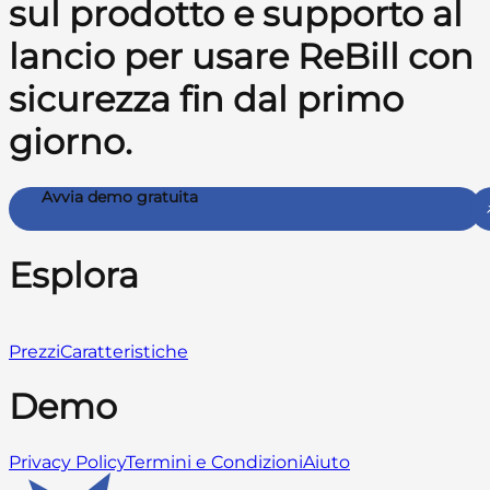
sul prodotto e supporto al
lancio per usare ReBill con
sicurezza fin dal primo
giorno.
Avvia demo gratuita
Esplora
Prezzi
Caratteristiche
Demo
Privacy Policy
Termini e Condizioni
Aiuto