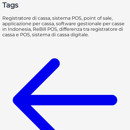
Tags
Registratore di cassa, sistema POS, point of sale,
applicazione per cassa, software gestionale per casse
in Indonesia, ReBill POS, differenza tra registratore di
cassa e POS, sistema di cassa digitale.