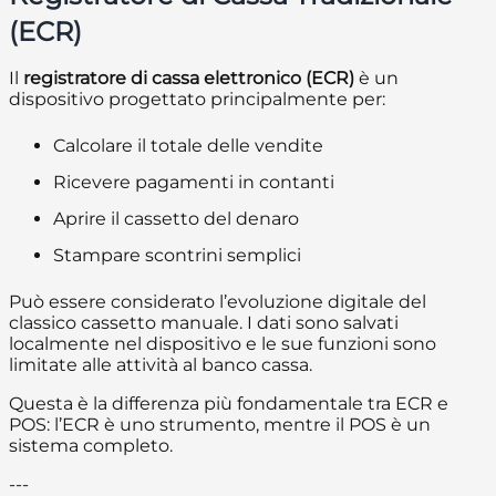
(ECR)
Il
registratore di cassa elettronico (ECR)
è un
dispositivo progettato principalmente per:
Calcolare il totale delle vendite
Ricevere pagamenti in contanti
Aprire il cassetto del denaro
Stampare scontrini semplici
Può essere considerato l’evoluzione digitale del
classico cassetto manuale. I dati sono salvati
localmente nel dispositivo e le sue funzioni sono
limitate alle attività al banco cassa.
Questa è la differenza più fondamentale tra ECR e
POS: l’ECR è uno strumento, mentre il POS è un
sistema completo.
---