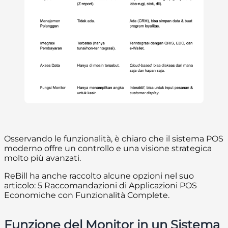
Osservando le funzionalità, è chiaro che il sistema POS
moderno offre un controllo e una visione strategica
molto più avanzati.
ReBill ha anche raccolto alcune opzioni nel suo
articolo: 5 Raccomandazioni di Applicazioni POS
Economiche con Funzionalità Complete.
Funzione del Monitor in un Sistema