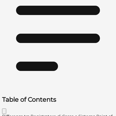
Table of Contents