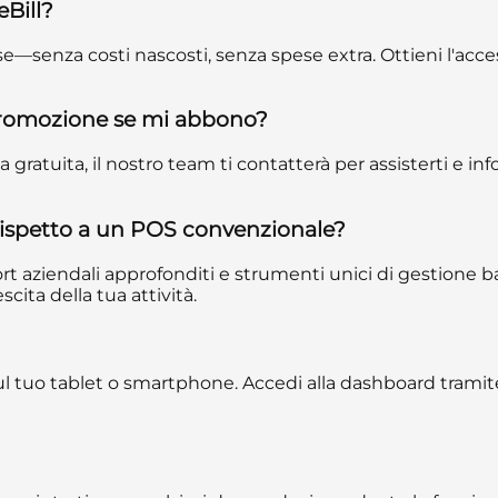
Bill?
e—senza costi nascosti, senza spese extra. Ottieni l'acces
promozione se mi abbono?
 gratuita, il nostro team ti contatterà per assisterti e i
 rispetto a un POS convenzionale?
rt aziendali approfonditi e strumenti unici di gestione 
cita della tua attività.
sul tuo tablet o smartphone. Accedi alla dashboard trami