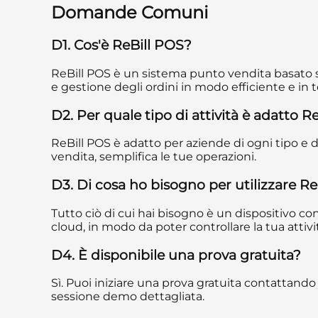
Domande Comuni
D1. Cos'è ReBill POS?
ReBill POS è un sistema punto vendita basato sul 
e gestione degli ordini in modo efficiente e in 
D2. Per quale tipo di attività è adatto R
ReBill POS è adatto per aziende di ogni tipo e di
vendita, semplifica le tue operazioni.
D3. Di cosa ho bisogno per utilizzare R
Tutto ciò di cui hai bisogno è un dispositivo c
cloud, in modo da poter controllare la tua atti
D4. È disponibile una prova gratuita?
Sì. Puoi iniziare una prova gratuita contattando
sessione demo dettagliata.