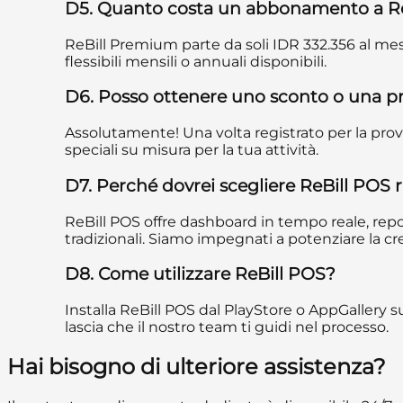
D5. Quanto costa un abbonamento a Re
ReBill Premium parte da soli IDR 332.356 al mes
flessibili mensili o annuali disponibili.
D6. Posso ottenere uno sconto o una 
Assolutamente! Una volta registrato per la prova
speciali su misura per la tua attività.
D7. Perché dovrei scegliere ReBill POS
ReBill POS offre dashboard in tempo reale, repo
tradizionali. Siamo impegnati a potenziare la cres
D8. Come utilizzare ReBill POS?
Installa ReBill POS dal PlayStore o AppGallery 
lascia che il nostro team ti guidi nel processo.
Hai bisogno di ulteriore assistenza?