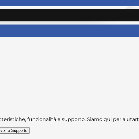
tteristiche, funzionalità e supporto. Siamo qui per aiutar
rvizi e Supporto