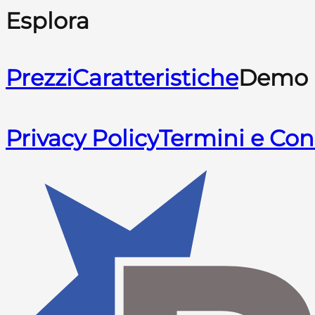
Esplora
Prezzi
Caratteristiche
Demo
Privacy Policy
Termini e Con