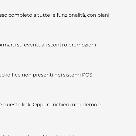
so completo a tutte le funzionalità, con piani
nformarti su eventuali sconti o promozioni
backoffice non presenti nei sistemi POS
te questo link. Oppure richiedi una demo e