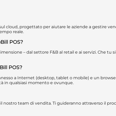
cloud, progettato per aiutare le aziende a gestire vendite
tempo reale.
eBill POS?
mensione – dal settore F&B al retail e ai servizi. Che tu s
eBill POS?
onnesso a Internet (desktop, tablet o mobile) e un browse
vità in qualsiasi momento e ovunque.
 il nostro team di vendita. Ti guideranno attraverso il pr