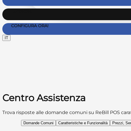
Contattaci
CONFIGURA ORA!
IT
Centro Assistenza
Trova risposte alle domande comuni su
ReBill POS
cara
Domande Comuni
Caratteristiche e Funzionalità
Prezzi, Se