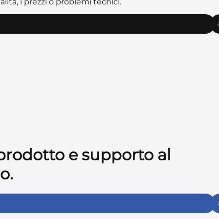
ità, i prezzi o problemi tecnici.
 prodotto e supporto al
o.