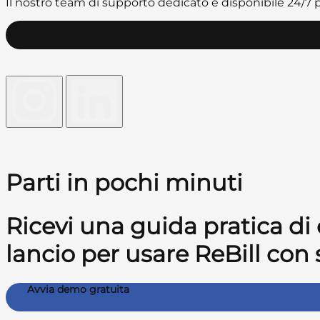
Il nostro team di supporto dedicato è disponibile 24/7 p
Contatta l'Assistenza
Parti in pochi minuti
Ricevi una guida pratica di 
lancio per usare ReBill con 
Avvia demo gratuita