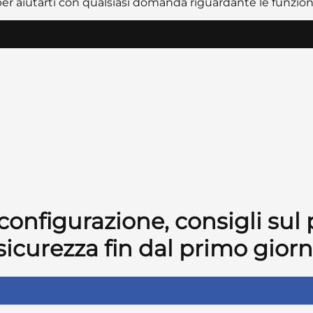
er aiutarti con qualsiasi domanda riguardante le funzional
configurazione, consigli sul
sicurezza fin dal primo giorn