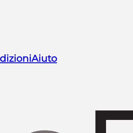
dizioni
Aiuto