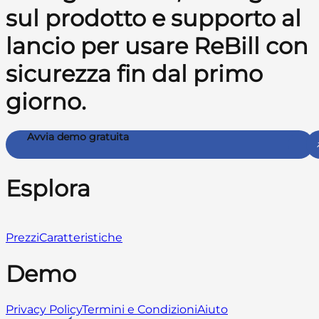
sul prodotto e supporto al
lancio per usare ReBill con
sicurezza fin dal primo
giorno.
Avvia demo gratuita
Esplora
Prezzi
Caratteristiche
Demo
Privacy Policy
Termini e Condizioni
Aiuto