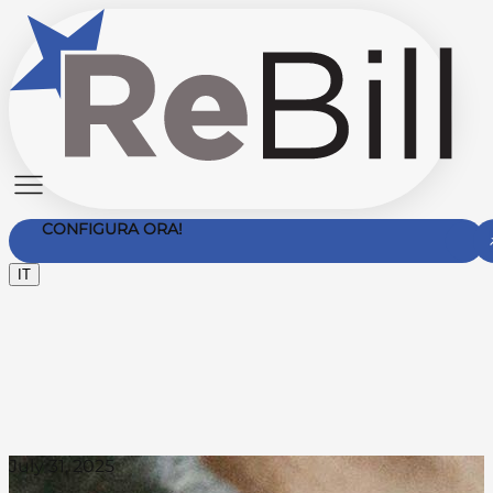
CONFIGURA ORA!
IT
Contattaci
July 31, 2025