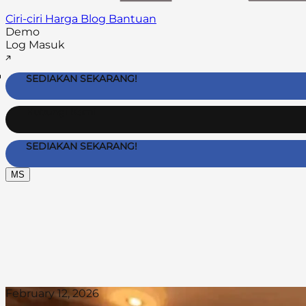
Ciri-ciri
Harga
Blog
Bantuan
Demo
Log Masuk
SEDIAKAN SEKARANG!
Hubungi Kami
SEDIAKAN SEKARANG!
MS
February 12, 2026