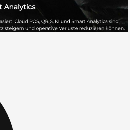
 Analytics
iert. Cloud POS, QRIS, KI und Smart Analytics sind
tz steigern und operative Verluste reduzieren können.