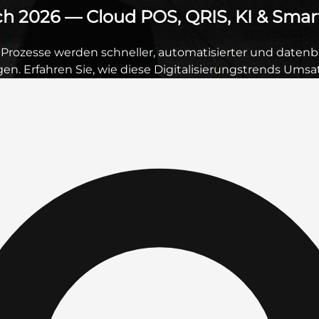
ch 2026 — Cloud POS, QRIS, KI & Smart
Prozesse werden schneller, automatisierter und datenbas
n. Erfahren Sie, wie diese Digitalisierungstrends Umsa