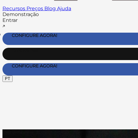
Recursos
Preços
Blog
Ajuda
Demonstração
Entrar
CONFIGURE AGORA!
Contate-nos
CONFIGURE AGORA!
PT
December 4, 2025