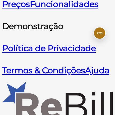
Preços
Funcionalidades
Demonstração
POS
Política de Privacidade
Termos & Condições
Ajuda