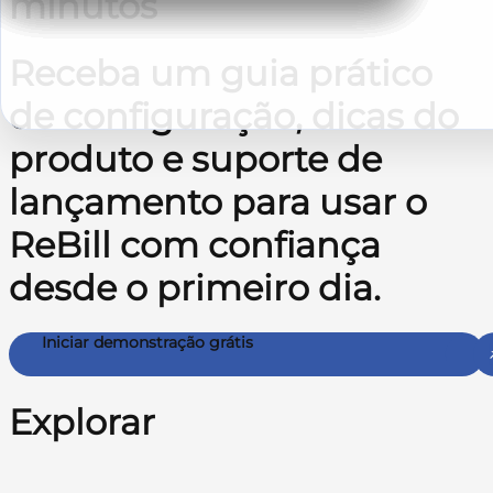
minutos
Receba um guia prático
de configuração, dicas do
produto e suporte de
lançamento para usar o
ReBill com confiança
desde o primeiro dia.
Iniciar demonstração grátis
Explorar