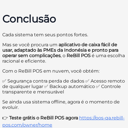
Conclusão
Cada sistema tem seus pontos fortes.
Mas se você procura um
aplicativo de caixa fácil de
usar, adaptado às PMEs da Indonésia e pronto para
operar sem complicações
, o
ReBill POS
é uma escolha
racional e eficiente.
Com o ReBill POS em nuvem, você obtém:
✅ Segurança contra perda de dados ✅ Acesso remoto
de qualquer lugar ✅ Backup automático ✅ Controle
transparente e mensurável
Se ainda usa sistema offline, agora é o momento de
evoluir.
👉
Teste grátis o ReBill POS agora
https://pos-qa.rebill-
pos.com/owner/home