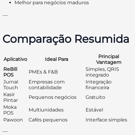
Melhor para negócios maduros
---
Comparação Resumida
Principal
Aplicativo
Ideal Para
Vantagem
ReBill
Simples, QRIS
PMEs & F&B
POS
integrado
Jurnal
Empresas com
Integração
Touch
contabilidade
financeira
Kasir
Pequenos negócios
Gratuito
Pintar
Moka
Multiunidades
Estável
POS
Pawoon
Cafés pequenos
Interface simples
---