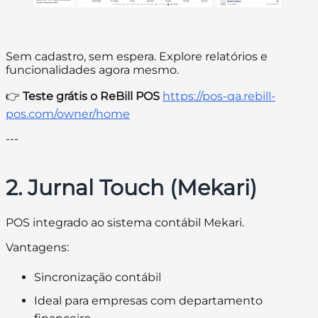
Sem cadastro, sem espera. Explore relatórios e
funcionalidades agora mesmo.
👉
Teste grátis o ReBill POS
https://pos-qa.rebill-
pos.com/owner/home
---
2. Jurnal Touch (Mekari)
POS integrado ao sistema contábil Mekari.
Vantagens:
Sincronização contábil
Ideal para empresas com departamento