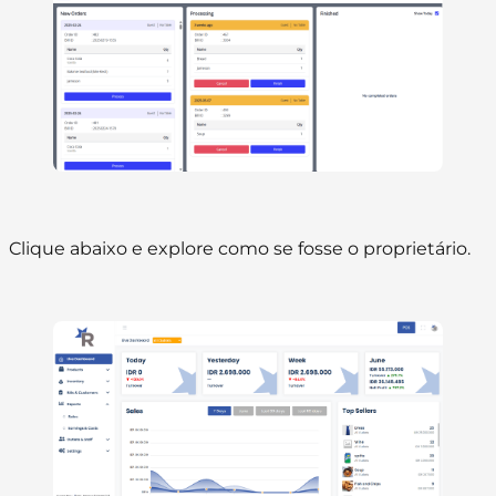
Clique abaixo e explore como se fosse o proprietário.