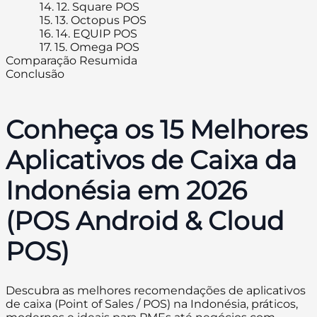
14.
12. Square POS
15.
13. Octopus POS
16.
14. EQUIP POS
17.
15. Omega POS
Comparação Resumida
Conclusão
Conheça os 15 Melhores
Aplicativos de Caixa da
Indonésia em 2026
(POS Android & Cloud
POS)
Descubra as melhores recomendações de aplicativos
de caixa (Point of Sales / POS) na Indonésia, práticos,