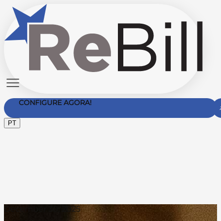
CONFIGURE AGORA!
PT
Contate-nos
December 30, 2025