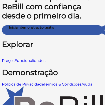
ReBill com confiança
desde o primeiro dia.
Iniciar demonstração grátis
Explorar
Preços
Funcionalidades
Demonstração
Política de Privacidade
Termos & Condições
Ajuda