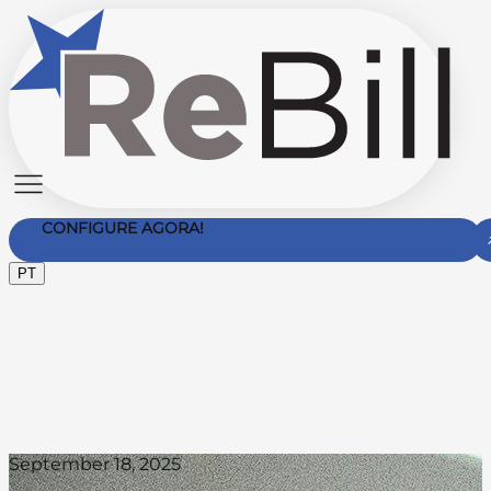
CONFIGURE AGORA!
PT
Contate-nos
September 18, 2025