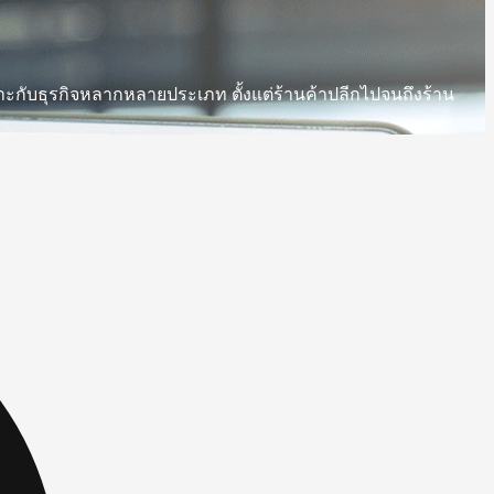
มาะกับธุรกิจหลากหลายประเภท ตั้งแต่ร้านค้าปลีกไปจนถึงร้าน