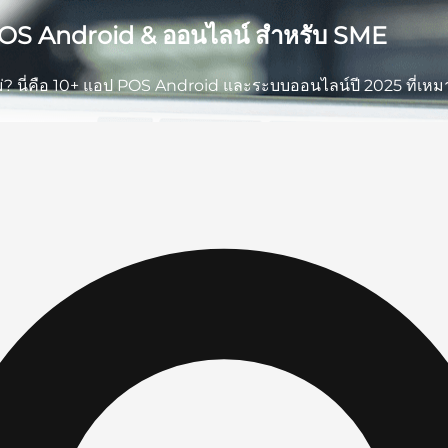
ำ POS Android & ออนไลน์ สำหรับ SME
อไม่? นี่คือ 10+ แอป POS Android และระบบออนไลน์ปี 2025 ที่เห