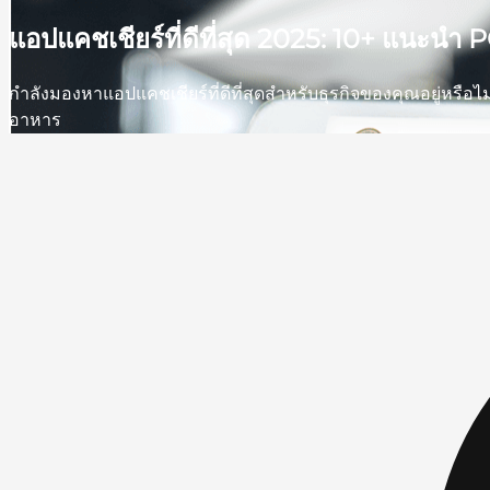
แอปแคชเชียร์ที่ดีที่สุด 2025: 10+ แนะน
กำลังมองหาแอปแคชเชียร์ที่ดีที่สุดสำหรับธุรกิจของคุณอยู่หรื
อาหาร