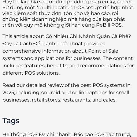
Hãy bỏ lại phía sau những phương pháp cũ kỹ, rắc rối.
Sử dụng một *multi-location POS setup* để hợp nhất
việc kiểm soát thực đơn, tồn kho và báo cáo, rồi
chứng kiến doanh nghiệp nhà hàng của bạn phát
triển với quy mô không giới hạn cùng ReBill POS.
This article about Có Nhiều Chi Nhánh Quán Cà Phê?
Đây Là Cách Để Tránh Thất Thoát provides
comprehensive information about Point of Sale
systems and applications for businesses. The content
includes features, benefits, and recommendations for
different POS solutions.
Read our detailed review of the best POS systems in
2025, including Android and online options for small
businesses, retail stores, restaurants, and cafes.
Tags
Hệ thống POS Đa chi nhánh, Báo cáo POS Tập trung,