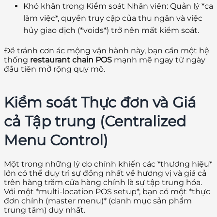
Khó khăn trong Kiểm soát Nhân viên:
Quản lý *ca
làm việc*, quyền truy cập của thu ngân và việc
hủy giao dịch (*voids*) trở nên mất kiểm soát.
Để tránh cơn ác mộng vận hành này, bạn cần một hệ
thống
restaurant chain POS
mạnh mẽ ngay từ ngày
đầu tiên mở rộng quy mô.
Kiểm soát Thực đơn và Giá
cả Tập trung (Centralized
Menu Control)
Một trong những lý do chính khiến các *thương hiệu*
lớn có thể duy trì sự đồng nhất về hương vị và giá cả
trên hàng trăm cửa hàng chính là sự tập trung hóa.
Với một *multi-location POS setup*, bạn có một *thực
đơn chính (master menu)* (danh mục sản phẩm
trung tâm) duy nhất.