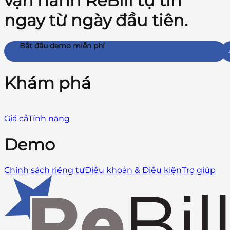
vận hành ReBill tự tin
ngay từ ngày đầu tiên.
Bắt đầu demo miễn phí
Khám phá
Giá cả
Tính năng
Demo
Chính sách riêng tư
Điều khoản & Điều kiện
Trợ giúp