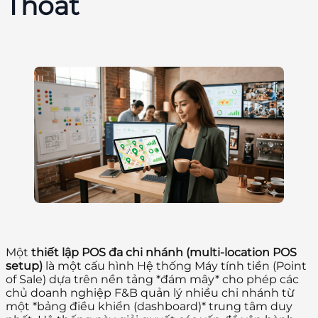
Thoát
Một
thiết lập POS đa chi nhánh (multi-location POS
setup)
là một cấu hình Hệ thống Máy tính tiền (Point
of Sale) dựa trên nền tảng *đám mây* cho phép các
chủ doanh nghiệp F&B quản lý nhiều chi nhánh từ
một *bảng điều khiển (dashboard)* trung tâm duy