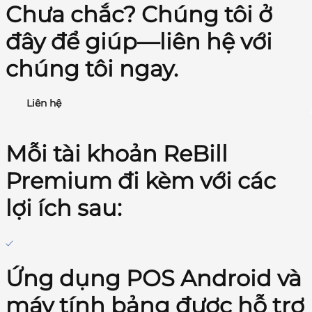
Chưa chắc? Chúng tôi ở
đây để giúp—liên hệ với
chúng tôi ngay.
Liên hệ
Mỗi tài khoản ReBill
Premium đi kèm với các
lợi ích sau:
Ứng dụng POS Android và
máy tính bảng được hỗ trợ