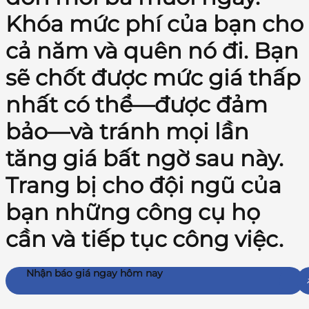
Khóa mức phí của bạn cho
cả năm và quên nó đi. Bạn
sẽ chốt được mức giá thấp
nhất có thể—được đảm
bảo—và tránh mọi lần
tăng giá bất ngờ sau này.
Trang bị cho đội ngũ của
bạn những công cụ họ
cần và tiếp tục công việc.
Nhận báo giá ngay hôm nay