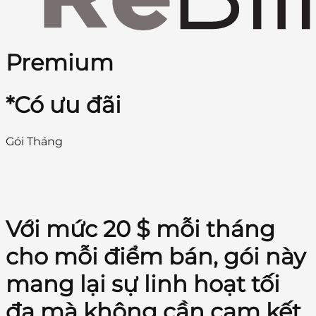
Premium
*Có ưu đãi
Gói Tháng
Với mức 20 $ mỗi tháng
cho mỗi điểm bán, gói này
mang lại sự linh hoạt tối
đa mà không cần cam kết