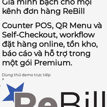
Giá minh bạch cho mọi
kênh đơn hàng ReBill
Counter POS, QR Menu và
Self-Checkout, workflow
đặt hàng online, tồn kho,
báo cáo và hỗ trợ trong
một gói Premium.
Dùng thử demo trực tiếp