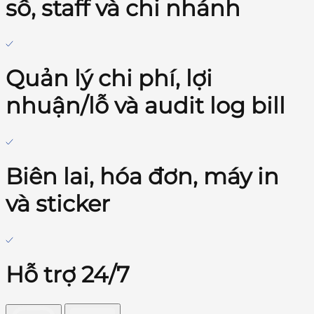
số, staff và chi nhánh
Quản lý chi phí, lợi
nhuận/lỗ và audit log bill
Biên lai, hóa đơn, máy in
và sticker
Hỗ trợ 24/7