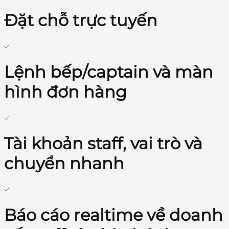
Đặt chỗ trực tuyến
Lệnh bếp/captain và màn
hình đơn hàng
Tài khoản staff, vai trò và
chuyển nhanh
Báo cáo realtime về doanh