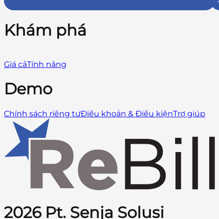
Khám phá
Giá cả
Tính năng
Demo
Chính sách riêng tư
Điều khoản & Điều kiện
Trợ giúp
2026 Pt. Senja Solusi