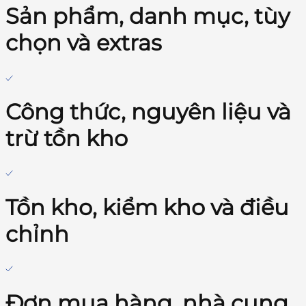
Sản phẩm, danh mục, tùy
chọn và extras
Công thức, nguyên liệu và
trừ tồn kho
Tồn kho, kiểm kho và điều
chỉnh
Đơn mua hàng, nhà cung