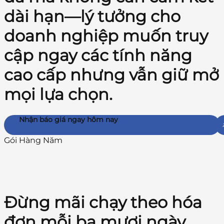
dài hạn—lý tưởng cho
doanh nghiệp muốn truy
cập ngay các tính năng
cao cấp nhưng vẫn giữ mở
mọi lựa chọn.
Nhận báo giá ngay hôm nay
Gói Hàng Năm
Đừng mãi chạy theo hóa
đơn mỗi ba mươi ngày.