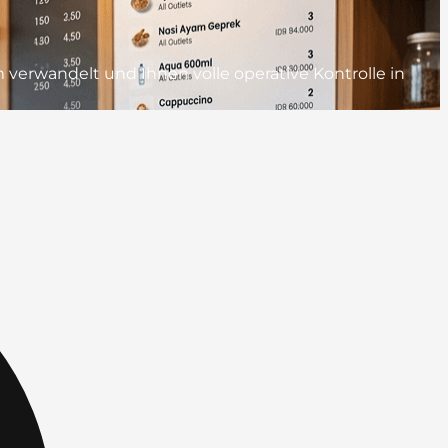
 verwandelt und Ihnen volle operative Kontrolle in