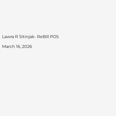
Lawra R Sitinjak- ReBill POS
March 16, 2026