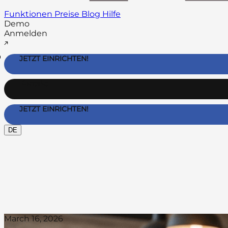
Funktionen
Preise
Blog
Hilfe
Demo
Anmelden
JETZT EINRICHTEN!
Kontakt
JETZT EINRICHTEN!
DE
March 16, 2026