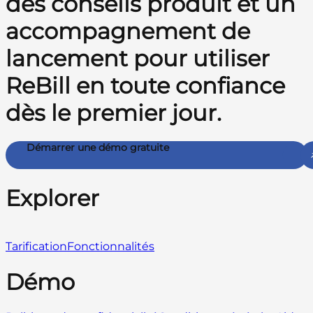
des conseils produit et un
accompagnement de
lancement pour utiliser
ReBill en toute confiance
dès le premier jour.
Démarrer une démo gratuite
Explorer
Tarification
Fonctionnalités
Démo