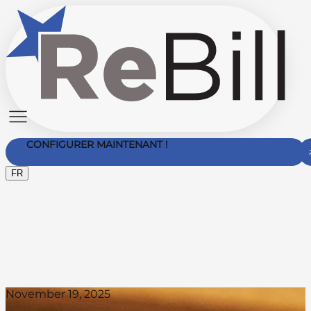
CONFIGURER MAINTENANT !
FR
Nous Contacter
November 19, 2025