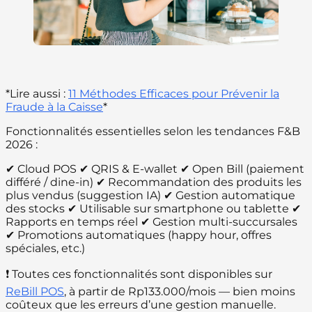
*Lire aussi :
11 Méthodes Efficaces pour Prévenir la
Fraude à la Caisse
*
Fonctionnalités essentielles selon les tendances F&B
2026 :
✔ Cloud POS ✔ QRIS & E-wallet ✔ Open Bill (paiement
différé / dine-in) ✔ Recommandation des produits les
plus vendus (suggestion IA) ✔ Gestion automatique
des stocks ✔ Utilisable sur smartphone ou tablette ✔
Rapports en temps réel ✔ Gestion multi-succursales
✔ Promotions automatiques (happy hour, offres
spéciales, etc.)
❗ Toutes ces fonctionnalités sont disponibles sur
ReBill POS
, à partir de Rp133.000/mois — bien moins
coûteux que les erreurs d’une gestion manuelle.