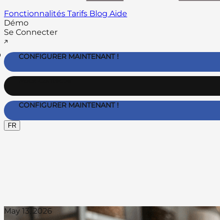
Fonctionnalités
Tarifs
Blog
Aide
Démo
Se Connecter
CONFIGURER MAINTENANT !
Nous Contacter
CONFIGURER MAINTENANT !
FR
May 13, 2026