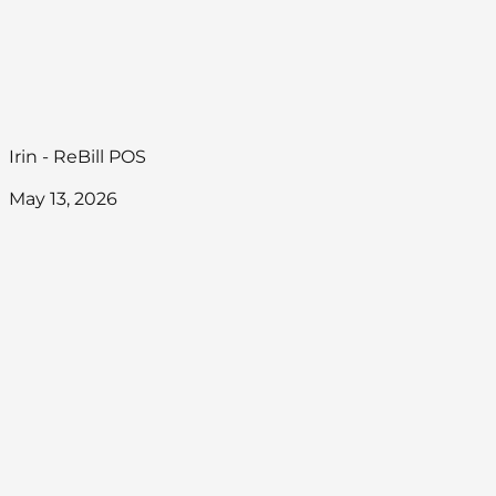
Irin - ReBill POS
May 13, 2026