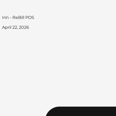
Irin - ReBill POS
April 22, 2026