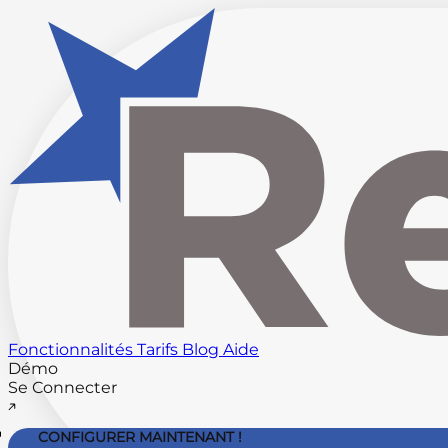
Fonctionnalités
Tarifs
Blog
Aide
Démo
Se Connecter
CONFIGURER MAINTENANT !