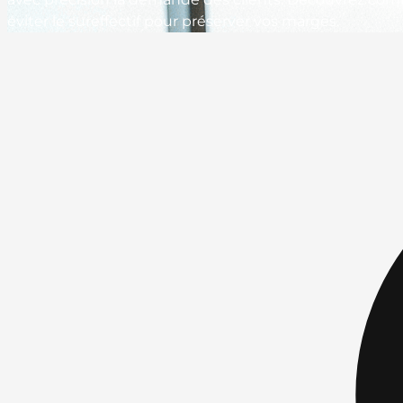
éviter le sureffectif pour préserver vos marges.