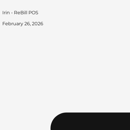
Irin - ReBill POS
February 26, 2026