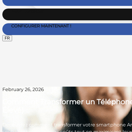
Nous Contacter
CONFIGURER MAINTENANT !
FR
February 26, 2026
Comment Transformer un Téléphone A
Élevé)
Découvrez comment transformer votre smartphone Andr
souhaitant réduire leurs coûts tout en maximisant leurs