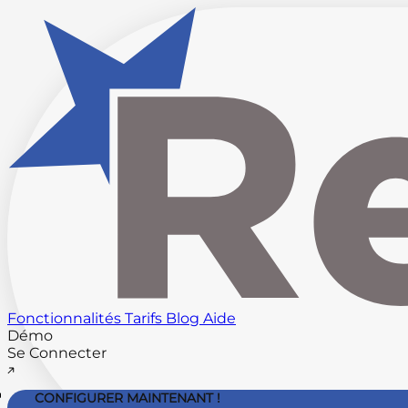
Fonctionnalités
Tarifs
Blog
Aide
Démo
Se Connecter
CONFIGURER MAINTENANT !