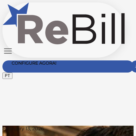
CONFIGURE AGORA!
PT
Contate-nos
February 13, 2026