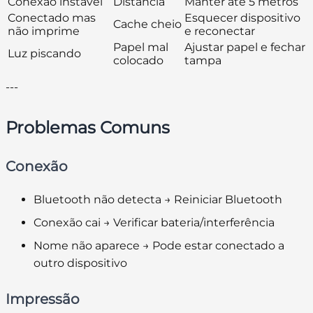
Conexão instável
Distância
Manter até 5 metros
Conectado mas
Esquecer dispositivo
Cache cheio
não imprime
e reconectar
Papel mal
Ajustar papel e fechar
Luz piscando
colocado
tampa
---
Problemas Comuns
Conexão
Bluetooth não detecta → Reiniciar Bluetooth
Conexão cai → Verificar bateria/interferência
Nome não aparece → Pode estar conectado a
outro dispositivo
Impressão