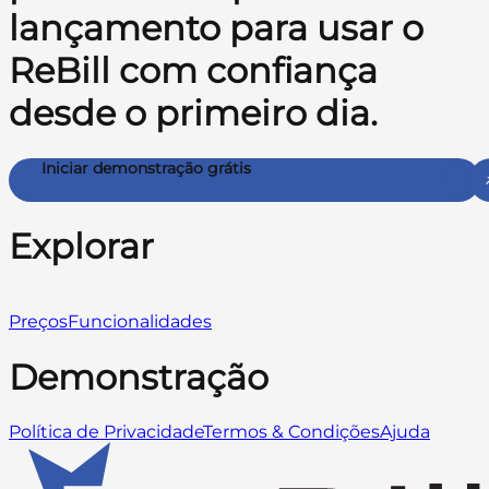
lançamento para usar o
ReBill com confiança
desde o primeiro dia.
Iniciar demonstração grátis
Explorar
Preços
Funcionalidades
Demonstração
Política de Privacidade
Termos & Condições
Ajuda