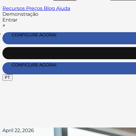
Recursos
Preços
Blog
Ajuda
Demonstração
Entrar
CONFIGURE AGORA!
Contate-nos
CONFIGURE AGORA!
PT
April 22, 2026