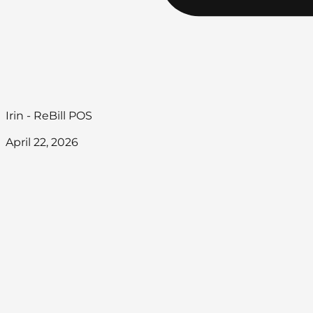
Irin - ReBill POS
April 22, 2026