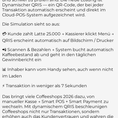
Dynamischer QRIS — ein QR-Code, der bei jeder
Transaktion automatisch erscheint und direkt im
Cloud-POS-System aufgezeichnet wird.
Die Simulation sieht so aus:
💳 Kunde zahlt Latte 25.000 → Kassierer klickt Menü →
QRIS erscheint automatisch auf Bildschirm / Drucker
📲 Scannen & Bezahlen → System bucht automatisch
Kaffeebestand ab und geht in den täglichen
Gewinnbericht ein
📊 Inhaber kann vom Handy sehen, auch wenn nicht
im Laden
⚡ Transaktion in weniger als 7 Sekunden
Das bringt viele Coffeeshops 2026 dazu, von
manueller Kasse → Smart POS + Smart Payment zu
wechseln. Mit dynamischem QRIS beschleunigen
Coffeeshops nicht nur Transaktionen, sondern
erhöhen auch das Kundenvertrauen und wahren die