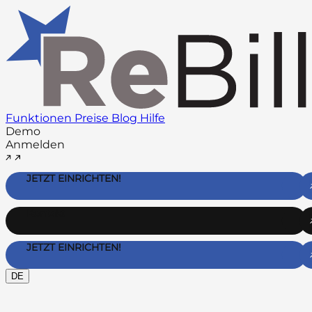
Funktionen
Preise
Blog
Hilfe
Demo
Anmelden
JETZT EINRICHTEN!
Kontakt
JETZT EINRICHTEN!
DE