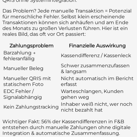
QRIS ohne Systemintegration.
Das Problem? Jede manuelle Transaktion = Potenzial
für menschliche Fehler. Selbst klein erscheinende
Transaktionen können sich anhäufen und am Ende
des Monats zu großen Verlusten führen. Hier ist ein
reales Bild, das oft vor Ort passiert:
Zahlungsproblem
Finanzielle Auswirkung
Barzahlung →
Kassendifferenz / Kassenleck
fehleranfällig
Schwer zusammenzufassen
Manueller Beleg
& langsam
Manueller QRIS mit
Nicht automatisch im Bericht
statischem Foto
erfasst
EDC Fehler /
Warteschlangen, Kunden
Signalabhängig
gehen weg
Inhaber weiß nicht, wer noch
Kein Zahlungstracking
nicht bezahlt hat
Wichtiger Fakt: 56% der Kassendifferenzen in F&B
entstehen durch manuelle Zahlungen ohne digitale
Integration & automatische Zusammenfassung.