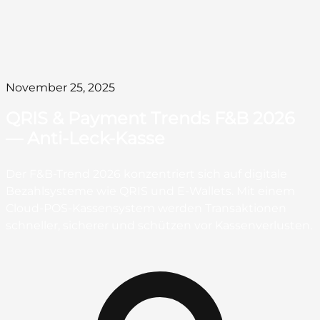
November 25, 2025
QRIS & Payment Trends F&B 2026
— Anti-Leck-Kasse
Der F&B-Trend 2026 konzentriert sich auf digitale
Bezahlsysteme wie QRIS und E-Wallets. Mit einem
Cloud-POS-Kassensystem werden Transaktionen
schneller, sicherer und schützen vor Kassenverlusten.