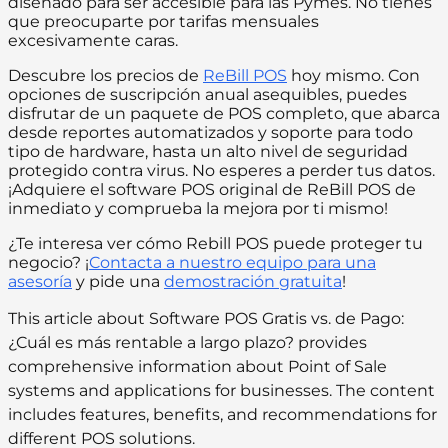
diseñado para ser accesible para las Pymes. No tienes
que preocuparte por tarifas mensuales
excesivamente caras.
Descubre los precios de
ReBill POS
hoy mismo. Con
opciones de suscripción anual asequibles, puedes
disfrutar de un paquete de POS completo, que abarca
desde reportes automatizados y soporte para todo
tipo de hardware, hasta un alto nivel de seguridad
protegido contra virus. No esperes a perder tus datos.
¡Adquiere el software POS original de ReBill POS de
inmediato y comprueba la mejora por ti mismo!
¿Te interesa ver cómo Rebill POS puede proteger tu
negocio? ¡
Contacta a nuestro equipo para una
asesoría
y pide una
demostración gratuita
!
This article about Software POS Gratis vs. de Pago:
¿Cuál es más rentable a largo plazo? provides
comprehensive information about Point of Sale
systems and applications for businesses. The content
includes features, benefits, and recommendations for
different POS solutions.