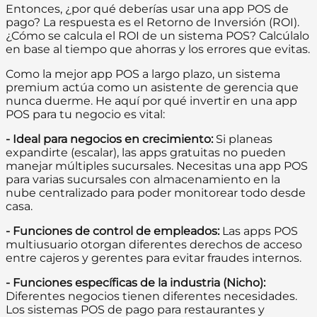
Entonces, ¿por qué deberías usar una app POS de
pago? La respuesta es el Retorno de Inversión (ROI).
¿Cómo se calcula el ROI de un sistema POS? Calcúlalo
en base al tiempo que ahorras y los errores que evitas.
Como la mejor app POS a largo plazo, un sistema
premium actúa como un asistente de gerencia que
nunca duerme. He aquí por qué invertir en una app
POS para tu negocio es vital:
- Ideal para negocios en crecimiento:
Si planeas
expandirte (escalar), las apps gratuitas no pueden
manejar múltiples sucursales. Necesitas una app POS
para varias sucursales con almacenamiento en la
nube centralizado para poder monitorear todo desde
casa.
- Funciones de control de empleados:
Las apps POS
multiusuario otorgan diferentes derechos de acceso
entre cajeros y gerentes para evitar fraudes internos.
- Funciones específicas de la industria (Nicho):
Diferentes negocios tienen diferentes necesidades.
Los sistemas POS de pago para restaurantes y