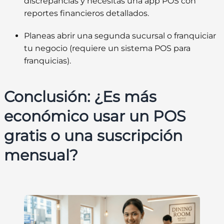
discrepancias y necesitas una app POS con
reportes financieros detallados.
Planeas abrir una segunda sucursal o franquiciar
tu negocio (requiere un sistema POS para
franquicias).
Conclusión: ¿Es más
económico usar un POS
gratis o una suscripción
mensual?