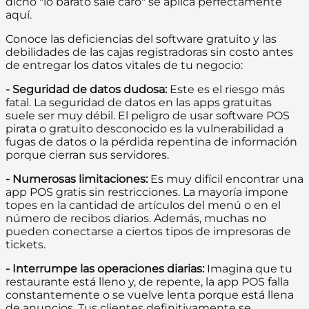
dicho "lo barato sale caro" se aplica perfectamente
aquí.
Conoce las deficiencias del software gratuito y las
debilidades de las cajas registradoras sin costo antes
de entregar los datos vitales de tu negocio:
- Seguridad de datos dudosa:
Este es el riesgo más
fatal. La seguridad de datos en las apps gratuitas
suele ser muy débil. El peligro de usar software POS
pirata o gratuito desconocido es la vulnerabilidad a
fugas de datos o la pérdida repentina de información
porque cierran sus servidores.
- Numerosas limitaciones:
Es muy difícil encontrar una
app POS gratis sin restricciones. La mayoría impone
topes en la cantidad de artículos del menú o en el
número de recibos diarios. Además, muchas no
pueden conectarse a ciertos tipos de impresoras de
tickets.
- Interrumpe las operaciones diarias:
Imagina que tu
restaurante está lleno y, de repente, la app POS falla
constantemente o se vuelve lenta porque está llena
de anuncios. Tus clientes definitivamente se