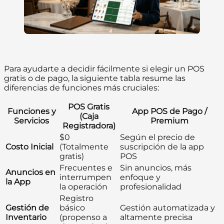
Para ayudarte a decidir fácilmente si elegir un POS
gratis o de pago, la siguiente tabla resume las
diferencias de funciones más cruciales:
POS Gratis
Funciones y
App POS de Pago /
(Caja
Servicios
Premium
Registradora)
$0
Según el precio de
Costo Inicial
(Totalmente
suscripción de la app
gratis)
POS
Frecuentes e
Sin anuncios, más
Anuncios en
interrumpen
enfoque y
la App
la operación
profesionalidad
Registro
Gestión de
básico
Gestión automatizada y
Inventario
(propenso a
altamente precisa