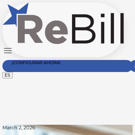
¡CONFIGURAR AHORA!
ES
Contáctanos
March 2, 2026