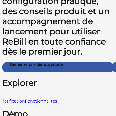
configuration pratique,
des conseils produit et un
accompagnement de
lancement pour utiliser
ReBill en toute confiance
dès le premier jour.
Démarrer une démo gratuite
Explorer
Tarification
Fonctionnalités
Démo