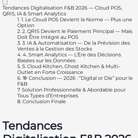
Tendances Digitalisation F&B 2026 — Cloud POS,
QRIS, IA & Smart Analytics
1.
1. Le Cloud POS Devient la Norme — Plus une
Option
2.
2. QRIS Devient le Paiement Principal — Mais
Doit Être Intégré au POS
3.
3. IA & Automatisation — De la Prévision des
Ventes à la Gestion des Stocks
4.
4. Smart Analytics — L’Ère des Décisions
Basées sur les Données
5.
5. Cloud Kitchen, Ghost Kitchen & Multi-
Outlet en Forte Croissance
6.
🎯 Conclusion — 2026 : “Digital or Die” pour le
F&B
7.
Solution Professionnelle & Abordable pour
Tous Types d’Entreprises
8.
Conclusion Finale
Tendances