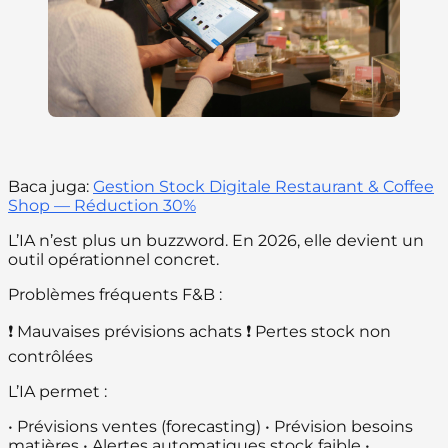
Baca juga:
Gestion Stock Digitale Restaurant & Coffee
Shop — Réduction 30%
L’IA n’est plus un buzzword. En 2026, elle devient un
outil opérationnel concret.
Problèmes fréquents F&B :
❗ Mauvaises prévisions achats ❗ Pertes stock non
contrôlées
L’IA permet :
• Prévisions ventes (forecasting) • Prévision besoins
matières • Alertes automatiques stock faible •