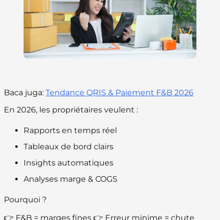
Baca juga:
Tendance QRIS & Paiement F&B 2026
En 2026, les propriétaires veulent :
Rapports en temps réel
Tableaux de bord clairs
Insights automatiques
Analyses marge & COGS
Pourquoi ?
👉 F&B = marges fines 👉 Erreur minime = chute