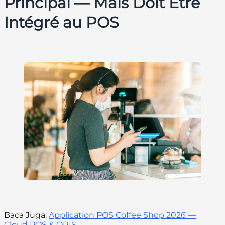
Principal — Mais Doit Être
Intégré au POS
Baca Juga:
Application POS Coffee Shop 2026 —
Cloud POS & QRIS