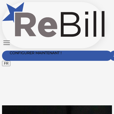
CONFIGURER MAINTENANT !
FR
Nous Contacter
December 4, 2025