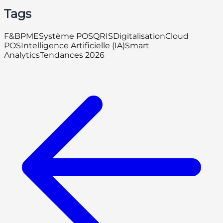
Tags
F&B
PME
Système POS
QRIS
Digitalisation
Cloud
POS
Intelligence Artificielle (IA)
Smart
Analytics
Tendances 2026