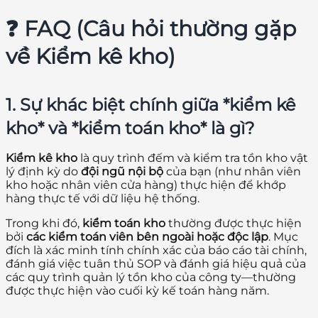
❓ FAQ (Câu hỏi thường gặp
về Kiểm kê kho)
1. Sự khác biệt chính giữa *kiểm kê
kho* và *kiểm toán kho* là gì?
Kiểm kê kho
là quy trình đếm và kiểm tra tồn kho vật
lý định kỳ do
đội ngũ nội bộ
của bạn (như nhân viên
kho hoặc nhân viên cửa hàng) thực hiện để khớp
hàng thực tế với dữ liệu hệ thống.
Trong khi đó,
kiểm toán kho
thường được thực hiện
bởi
các kiểm toán viên bên ngoài hoặc độc lập
. Mục
đích là xác minh tính chính xác của báo cáo tài chính,
đánh giá việc tuân thủ SOP và đánh giá hiệu quả của
các quy trình quản lý tồn kho của công ty—thường
được thực hiện vào cuối kỳ kế toán hàng năm.