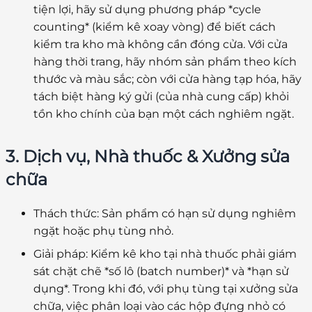
tiện lợi
, hãy sử dụng phương pháp *cycle
counting* (kiểm kê xoay vòng) để biết
cách
kiểm tra kho mà không cần đóng cửa
. Với
cửa
hàng thời trang
, hãy nhóm sản phẩm theo kích
thước và màu sắc; còn với
cửa hàng tạp hóa
, hãy
tách biệt hàng ký gửi (của nhà cung cấp) khỏi
tồn kho chính của bạn một cách nghiêm ngặt.
3. Dịch vụ, Nhà thuốc & Xưởng sửa
chữa
Thách thức:
Sản phẩm có hạn sử dụng nghiêm
ngặt hoặc phụ tùng nhỏ.
Giải pháp:
Kiểm kê kho tại nhà thuốc
phải giám
sát chặt chẽ *số lô (batch number)* và *hạn sử
dụng*. Trong khi đó, với
phụ tùng tại xưởng sửa
chữa
, việc phân loại vào các hộp đựng nhỏ có