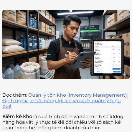
Đọc thêm:
Quản lý tồn kho (Inventory Management):
Định nghĩa, chức năng, lợi ích và cách quản lý hiệu
quả
Kiểm kê kho
là quá trình đếm và xác minh số lượng
hàng hóa vật lý thực tế để đối chiếu với sổ sách kế
toán trong hệ thống kinh doanh của bạn.