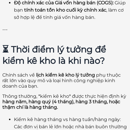
Độ chính xác của Giá vốn hàng bán (COGS):
Giúp
bạn
tính toán tồn kho cuối kỳ chính xác
, làm cơ
sở hợp lệ để tính giá vốn hàng bán.
---
⏳ Thời điểm lý tưởng để
kiểm kê kho là khi nào?
Chính sách về
lịch kiểm kê kho lý tưởng
phụ thuộc
rất lớn vào quy mô và loại hình công nghiệp kinh
doanh của bạn.
Thông thường, *kiểm kê kho* được thực hiện định kỳ
hàng năm, hàng quý (4 tháng), hàng 3 tháng, hoặc
thậm chí là hàng tháng.
Kiểm kê hàng tháng vs hàng tuần/hàng ngày:
Các đơn vị bán lẻ lớn hoặc nhà bán buôn thường