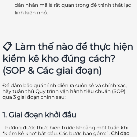
dán nhãn mã là rất quan trọng để tránh thất lạc
linh kiện nhỏ.
---
📋 Làm thế nào để thực hiện
kiểm kê kho đúng cách?
(SOP & Các giai đoạn)
Để đảm bảo quá trình diễn ra suôn sẻ và chính xác,
hãy tuân thủ Quy trình vận hành tiêu chuẩn (SOP)
qua 3 giai đoạn chính sau:
1. Giai đoạn khởi đầu
Thường được thực hiện trước khoảng một tuần khi
*kiểm kê kho* bắt đầu. Các bước bao gồm: 1.
Chỉ đạo