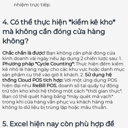
nhiệm trực tiếp.
4. Có thể thực hiện *kiểm kê kho*
mà không cần đóng cửa hàng
không?
Chắc chắn là được!
Bạn không cần phải đóng cửa
kinh doanh vài ngày nếu áp dụng 2 chiến lược sau: 1.
Phương pháp *Cycle Counting*:
Thực hiện đếm kiểm
kê nhỏ lẻ hàng ngày cho các khu vực hoặc danh mục
sản phẩm cụ thể vào giờ ít khách. 2.
Sử dụng hệ
thống Cloud POS tích hợp:
Với một ứng dụng POS
hiện đại như
ReBill POS
, doanh số tại quầy tự động
trừ tồn kho khỏi hệ thống một cách *thời gian thực*.
Bạn có thể quét hàng bằng *máy quét mã vạch*
trong khi cửa hàng vẫn phục vụ khách hàng mà
không lo dữ liệu bị trùng lặp hoặc mâu thuẫn.
5. Excel hiện nay còn phù hợp để