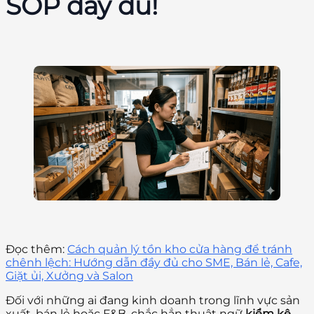
SOP đầy đủ!
Đọc thêm:
Cách quản lý tồn kho cửa hàng để tránh
chênh lệch: Hướng dẫn đầy đủ cho SME, Bán lẻ, Cafe,
Giặt ủi, Xưởng và Salon
Đối với những ai đang kinh doanh trong lĩnh vực sản
xuất, bán lẻ hoặc F&B, chắc hẳn thuật ngữ
kiểm kê