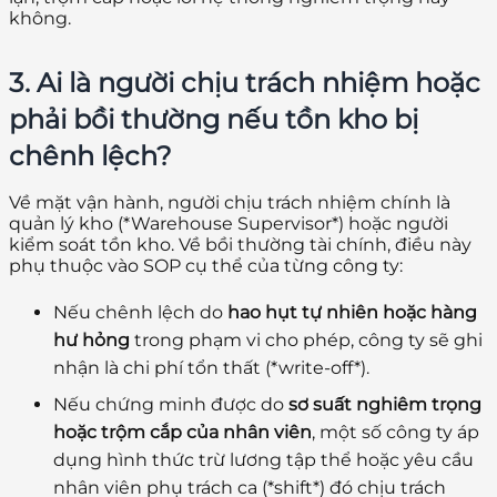
không.
3. Ai là người chịu trách nhiệm hoặc
phải bồi thường nếu tồn kho bị
chênh lệch?
Về mặt vận hành, người chịu trách nhiệm chính là
quản lý kho (*Warehouse Supervisor*) hoặc người
kiểm soát tồn kho. Về bồi thường tài chính, điều này
phụ thuộc vào SOP cụ thể của từng công ty:
Nếu chênh lệch do
hao hụt tự nhiên hoặc hàng
hư hỏng
trong phạm vi cho phép, công ty sẽ ghi
nhận là chi phí tổn thất (*write-off*).
Nếu chứng minh được do
sơ suất nghiêm trọng
hoặc trộm cắp của nhân viên
, một số công ty áp
dụng hình thức trừ lương tập thể hoặc yêu cầu
nhân viên phụ trách ca (*shift*) đó chịu trách