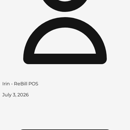
Irin - ReBill POS
July 3, 2026