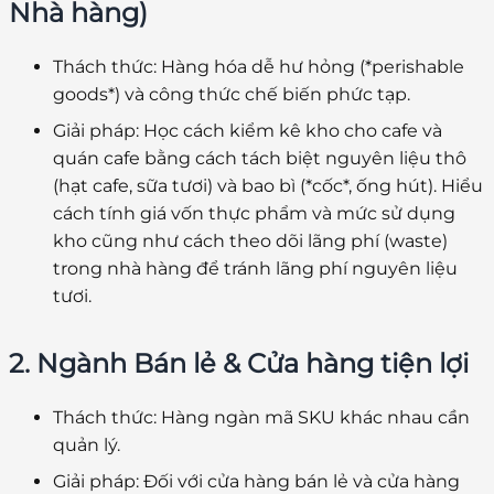
Nhà hàng)
Thách thức:
Hàng hóa dễ hư hỏng (*perishable
goods*) và công thức chế biến phức tạp.
Giải pháp:
Học
cách kiểm kê kho cho cafe và
quán cafe
bằng cách tách biệt nguyên liệu thô
(hạt cafe, sữa tươi) và bao bì (*cốc*, ống hút). Hiểu
cách tính giá vốn thực phẩm và mức sử dụng
kho
cũng như
cách theo dõi lãng phí (waste)
trong nhà hàng
để tránh lãng phí nguyên liệu
tươi.
2. Ngành Bán lẻ & Cửa hàng tiện lợi
Thách thức:
Hàng ngàn mã SKU khác nhau cần
quản lý.
Giải pháp:
Đối với
cửa hàng bán lẻ
và
cửa hàng