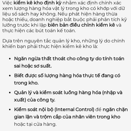
Việc
kiểm kê kho định kỳ
nhằm xác định chính xác
xem lượng hàng hóa vật lý trong kho có khớp với dữ
liệu sổ sách hay không. Nếu phát hiện hàng thừa
hoặc thiếu, doanh nghiệp bắt buộc phải phân tích kỹ
lưỡng trước khi lập
biên bản điều chỉnh kiểm kê
và
thực hiện các bút toán kế toán.
Dựa trên nguyên tắc quản lý kho, những lý do chính
khiến bạn phải thực hiện kiểm kê kho là:
Ngăn ngừa thất thoát cho công ty do tính toán
sai hoặc sơ suất.
Biết được số lượng hàng hóa thực tế đang có
trong kho.
Quản lý và kiểm soát luồng hàng hóa (nhập và
xuất) của công ty.
Kiểm soát nội bộ (Internal Control)
để
ngăn chặn
gian lận và trộm cắp của nhân viên trong kho
hoặc tại cửa hàng.