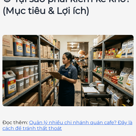
(Mục tiêu & Lợi ích)
Đọc thêm:
Quản lý nhiều chi nhánh quán cafe? Đây là
cách để tránh thất thoát