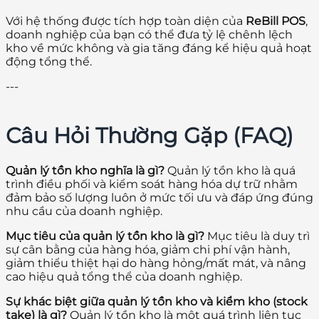
Với hệ thống được tích hợp toàn diện của
ReBill POS
,
doanh nghiệp của bạn có thể đưa tỷ lệ chênh lệch
kho về mức không và gia tăng đáng kể hiệu quả hoạt
động tổng thể.
---
Câu Hỏi Thường Gặp (FAQ)
Quản lý tồn kho nghĩa là gì?
Quản lý tồn kho là quá
trình điều phối và kiểm soát hàng hóa dự trữ nhằm
đảm bảo số lượng luôn ở mức tối ưu và đáp ứng đúng
nhu cầu của doanh nghiệp.
Mục tiêu của quản lý tồn kho là gì?
Mục tiêu là duy trì
sự cân bằng của hàng hóa, giảm chi phí vận hành,
giảm thiểu thiệt hại do hàng hỏng/mất mát, và nâng
cao hiệu quả tổng thể của doanh nghiệp.
Sự khác biệt giữa quản lý tồn kho và kiểm kho (stock
take) là gì?
Quản lý tồn kho là một quá trình liên tục