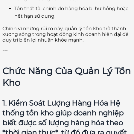
Tổn thất tài chính do hàng hóa bị hư hỏng hoặc
hết hạn sử dụng.
Chính vì những rủi ro này, quản lý tồn kho trở thành
xương sống trong hoạt động kinh doanh hiện đại để
duy trì biên lợi nhuận khỏe mạnh.
---
Chức Năng Của Quản Lý Tồn
Kho
1. Kiểm Soát Lượng Hàng Hóa Hệ
thống tồn kho giúp doanh nghiệp
biết được số lượng hàng hóa theo
*thời gian thực*, từ đó đưa ra quyết