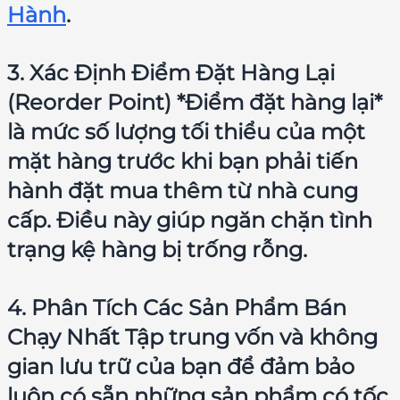
Hành
.
3. Xác Định Điểm Đặt Hàng Lại
(Reorder Point) *Điểm đặt hàng lại*
là mức số lượng tối thiểu của một
mặt hàng trước khi bạn phải tiến
hành đặt mua thêm từ nhà cung
cấp. Điều này giúp ngăn chặn tình
trạng kệ hàng bị trống rỗng.
4. Phân Tích Các Sản Phẩm Bán
Chạy Nhất Tập trung vốn và không
gian lưu trữ của bạn để đảm bảo
luôn có sẵn những sản phẩm có tốc