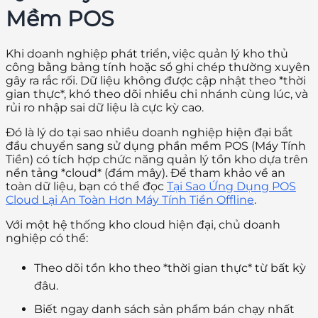
Mềm POS
Khi doanh nghiệp phát triển, việc quản lý kho thủ
công bằng bảng tính hoặc sổ ghi chép thường xuyên
gây ra rắc rối. Dữ liệu không được cập nhật theo *thời
gian thực*, khó theo dõi nhiều chi nhánh cùng lúc, và
rủi ro nhập sai dữ liệu là cực kỳ cao.
Đó là lý do tại sao nhiều doanh nghiệp hiện đại bắt
đầu chuyển sang sử dụng phần mềm POS (Máy Tính
Tiền) có tích hợp chức năng quản lý tồn kho dựa trên
nền tảng *cloud* (đám mây). Để tham khảo về an
toàn dữ liệu, bạn có thể đọc
Tại Sao Ứng Dụng POS
Cloud Lại An Toàn Hơn Máy Tính Tiền Offline
.
Với một hệ thống kho cloud hiện đại, chủ doanh
nghiệp có thể:
Theo dõi tồn kho theo *thời gian thực* từ bất kỳ
đâu.
Biết ngay danh sách sản phẩm bán chạy nhất