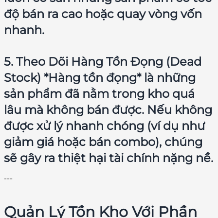
độ bán ra cao hoặc quay vòng vốn
nhanh.
5. Theo Dõi Hàng Tồn Đọng (Dead
Stock) *Hàng tồn đọng* là những
sản phẩm đã nằm trong kho quá
lâu mà không bán được. Nếu không
được xử lý nhanh chóng (ví dụ như
giảm giá hoặc bán combo), chúng
sẽ gây ra thiệt hại tài chính nặng nề.
---
Quản Lý Tồn Kho Với Phần