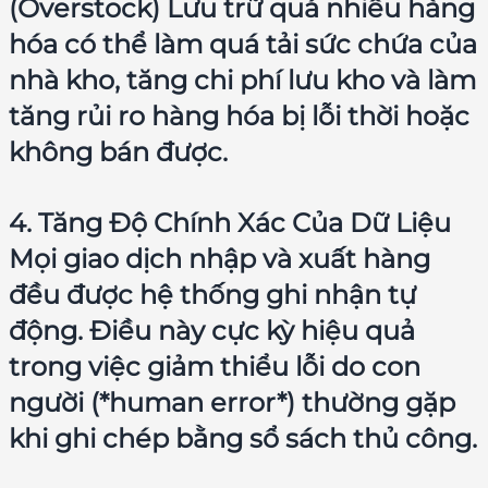
(Overstock) Lưu trữ quá nhiều hàng
hóa có thể làm quá tải sức chứa của
nhà kho, tăng chi phí lưu kho và làm
tăng rủi ro hàng hóa bị lỗi thời hoặc
không bán được.
4. Tăng Độ Chính Xác Của Dữ Liệu
Mọi giao dịch nhập và xuất hàng
đều được hệ thống ghi nhận tự
động. Điều này cực kỳ hiệu quả
trong việc giảm thiểu lỗi do con
người (*human error*) thường gặp
khi ghi chép bằng sổ sách thủ công.