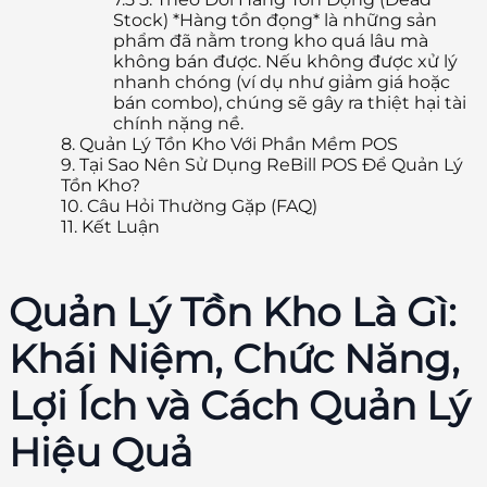
Stock) *Hàng tồn đọng* là những sản
phẩm đã nằm trong kho quá lâu mà
không bán được. Nếu không được xử lý
nhanh chóng (ví dụ như giảm giá hoặc
bán combo), chúng sẽ gây ra thiệt hại tài
chính nặng nề.
8.
Quản Lý Tồn Kho Với Phần Mềm POS
9.
Tại Sao Nên Sử Dụng ReBill POS Để Quản Lý
Tồn Kho?
10.
Câu Hỏi Thường Gặp (FAQ)
11.
Kết Luận
Quản Lý Tồn Kho Là Gì:
Khái Niệm, Chức Năng,
Lợi Ích và Cách Quản Lý
Hiệu Quả