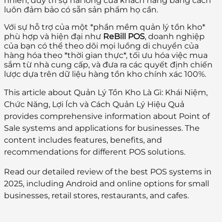
nhiên, duy trì sự hài lòng của khách hàng bằng cách
luôn đảm bảo có sẵn sản phẩm họ cần.
Với sự hỗ trợ của một *phần mềm quản lý tồn kho*
phù hợp và hiện đại như
ReBill POS
, doanh nghiệp
của bạn có thể theo dõi mọi luồng di chuyển của
hàng hóa theo *thời gian thực*, tối ưu hóa việc mua
sắm từ nhà cung cấp, và đưa ra các quyết định chiến
lược dựa trên dữ liệu hàng tồn kho chính xác 100%.
This article about Quản Lý Tồn Kho Là Gì: Khái Niệm,
Chức Năng, Lợi Ích và Cách Quản Lý Hiệu Quả
provides comprehensive information about Point of
Sale systems and applications for businesses. The
content includes features, benefits, and
recommendations for different POS solutions.
Read our detailed review of the best POS systems in
2025, including Android and online options for small
businesses, retail stores, restaurants, and cafes.