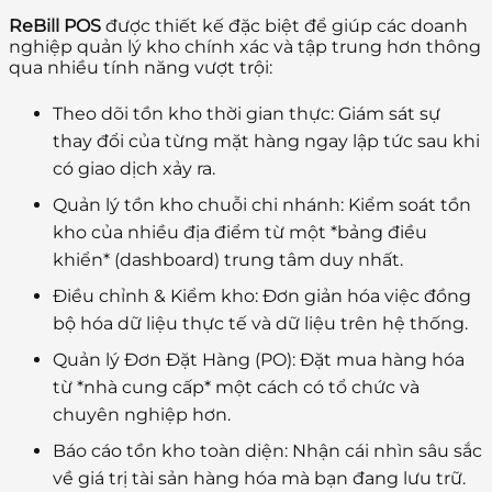
ReBill POS
được thiết kế đặc biệt để giúp các doanh
nghiệp quản lý kho chính xác và tập trung hơn thông
qua nhiều tính năng vượt trội:
Theo dõi tồn kho thời gian thực:
Giám sát sự
thay đổi của từng mặt hàng ngay lập tức sau khi
có giao dịch xảy ra.
Quản lý tồn kho chuỗi chi nhánh:
Kiểm soát tồn
kho của nhiều địa điểm từ một *bảng điều
khiển* (dashboard) trung tâm duy nhất.
Điều chỉnh & Kiểm kho:
Đơn giản hóa việc đồng
bộ hóa dữ liệu thực tế và dữ liệu trên hệ thống.
Quản lý Đơn Đặt Hàng (PO):
Đặt mua hàng hóa
từ *nhà cung cấp* một cách có tổ chức và
chuyên nghiệp hơn.
Báo cáo tồn kho toàn diện:
Nhận cái nhìn sâu sắc
về giá trị tài sản hàng hóa mà bạn đang lưu trữ.