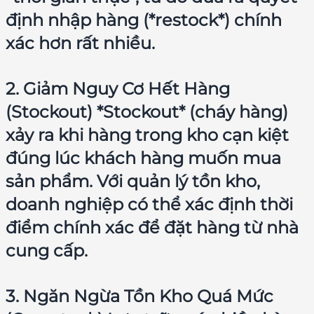
định nhập hàng (*restock*) chính
xác hơn rất nhiều.
2. Giảm Nguy Cơ Hết Hàng
(Stockout) *Stockout* (cháy hàng)
xảy ra khi hàng trong kho cạn kiệt
đúng lúc khách hàng muốn mua
sản phẩm. Với quản lý tồn kho,
doanh nghiệp có thể xác định thời
điểm chính xác để đặt hàng từ nhà
cung cấp.
3. Ngăn Ngừa Tồn Kho Quá Mức