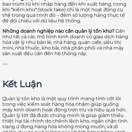
bao trùm từ khi nhập hàng đến khi xuất hàng, trong
khi *kiểm kho* (stock take) chỉ là một hoạt động cụ
thể trong quá trình đó – đếm số lượng hàng thực tế
để đối chiếu với dữ liệu hệ thống.
Những doanh nghiệp nào cần quản lý tồn kho?
Gần
như tất cả các mô hình kinh doanh có giao dịch hàng
hóa vật lý như bán lẻ, nhà hàng, quán cafe, siêu thị
mini, nhà thuốc, kho bãi, nhà phân phối và nhà máy
sản xuất đều cần đến hệ thống này.
---
Kết Luận
Quản lý tồn kho là một quy trình mang tính cốt lõi
trong việc kiểm soát hàng hóa nhằm giúp guồng
máy kinh doanh hoạt động trơn tru và hiệu quả hơn.
Quản lý tốt đã được chứng minh là giúp giảm thiểu
thiệt hại tài chính do chênh lệch kho, ngăn chặn tình
trạng ứ đọng hàng hóa không mong muốn, và dĩ