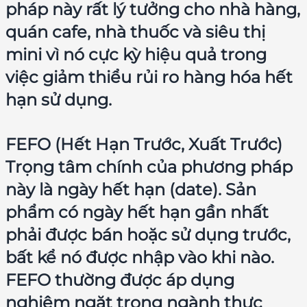
pháp này rất lý tưởng cho nhà hàng,
quán cafe, nhà thuốc và siêu thị
mini vì nó cực kỳ hiệu quả trong
việc giảm thiểu rủi ro hàng hóa hết
hạn sử dụng.
FEFO (Hết Hạn Trước, Xuất Trước)
Trọng tâm chính của phương pháp
này là ngày hết hạn (date). Sản
phẩm có ngày hết hạn gần nhất
phải được bán hoặc sử dụng trước,
bất kể nó được nhập vào khi nào.
FEFO thường được áp dụng
nghiêm ngặt trong ngành thực