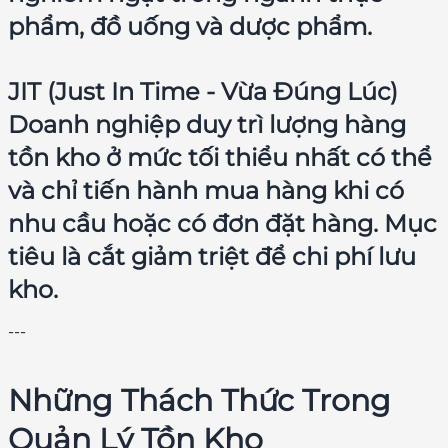
phẩm, đồ uống và dược phẩm.
JIT (Just In Time - Vừa Đúng Lúc)
Doanh nghiệp duy trì lượng hàng
tồn kho ở mức tối thiểu nhất có thể
và chỉ tiến hành mua hàng khi có
nhu cầu hoặc có đơn đặt hàng. Mục
tiêu là cắt giảm triệt để chi phí lưu
kho.
---
Những Thách Thức Trong
Quản Lý Tồn Kho