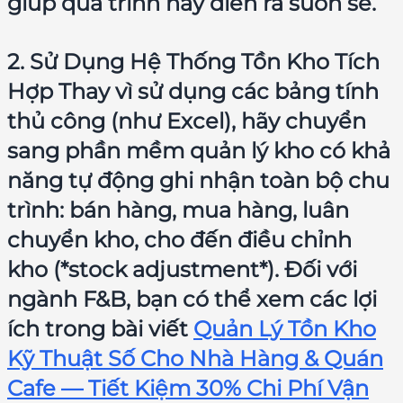
giúp quá trình này diễn ra suôn sẻ.
2. Sử Dụng Hệ Thống Tồn Kho Tích
Hợp Thay vì sử dụng các bảng tính
thủ công (như Excel), hãy chuyển
sang phần mềm quản lý kho có khả
năng tự động ghi nhận toàn bộ chu
trình: bán hàng, mua hàng, luân
chuyển kho, cho đến điều chỉnh
kho (*stock adjustment*). Đối với
ngành F&B, bạn có thể xem các lợi
ích trong bài viết
Quản Lý Tồn Kho
Kỹ Thuật Số Cho Nhà Hàng & Quán
Cafe — Tiết Kiệm 30% Chi Phí Vận