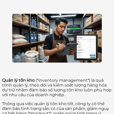
Quản lý tồn kho
(*inventory management*) là quá
trình quản lý, theo dõi và kiểm soát lượng hàng hóa
dự trữ nhằm đảm bảo số lượng tồn kho luôn phù hợp
với nhu cầu của doanh nghiệp.
Thông qua việc quản lý tồn kho tốt, công ty có thể
đảm bảo tình trạng sẵn có của sản phẩm, giảm nguy
cơ hết hàng (*stockout*), ngăn ngừa tình trạng ứ