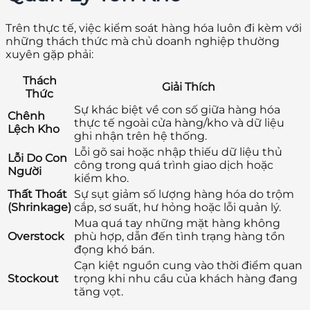
Trên thực tế, việc kiểm soát hàng hóa luôn đi kèm với
những thách thức mà chủ doanh nghiệp thường
xuyên gặp phải:
Thách
Giải Thích
Thức
Sự khác biệt về con số giữa hàng hóa
Chênh
thực tế ngoài cửa hàng/kho và dữ liệu
Lệch Kho
ghi nhận trên hệ thống.
Lỗi gõ sai hoặc nhập thiếu dữ liệu thủ
Lỗi Do Con
công trong quá trình giao dịch hoặc
Người
kiểm kho.
Thất Thoát
Sự sụt giảm số lượng hàng hóa do trộm
(Shrinkage)
cắp, sơ suất, hư hỏng hoặc lỗi quản lý.
Mua quá tay những mặt hàng không
Overstock
phù hợp, dẫn đến tình trạng hàng tồn
đọng khó bán.
Cạn kiệt nguồn cung vào thời điểm quan
Stockout
trọng khi nhu cầu của khách hàng đang
tăng vọt.