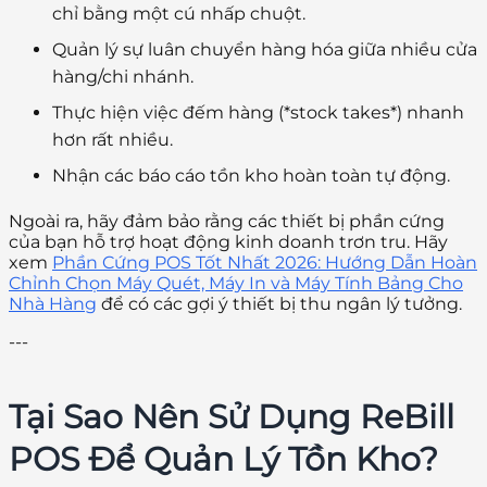
chỉ bằng một cú nhấp chuột.
Quản lý sự luân chuyển hàng hóa giữa nhiều cửa
hàng/chi nhánh.
Thực hiện việc đếm hàng (*stock takes*) nhanh
hơn rất nhiều.
Nhận các báo cáo tồn kho hoàn toàn tự động.
Ngoài ra, hãy đảm bảo rằng các thiết bị phần cứng
của bạn hỗ trợ hoạt động kinh doanh trơn tru. Hãy
xem
Phần Cứng POS Tốt Nhất 2026: Hướng Dẫn Hoàn
Chỉnh Chọn Máy Quét, Máy In và Máy Tính Bảng Cho
Nhà Hàng
để có các gợi ý thiết bị thu ngân lý tưởng.
---
Tại Sao Nên Sử Dụng ReBill
POS Để Quản Lý Tồn Kho?