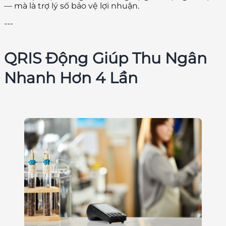
— mà là trợ lý số bảo vệ lợi nhuận.
---
QRIS Động Giúp Thu Ngân
Nhanh Hơn 4 Lần