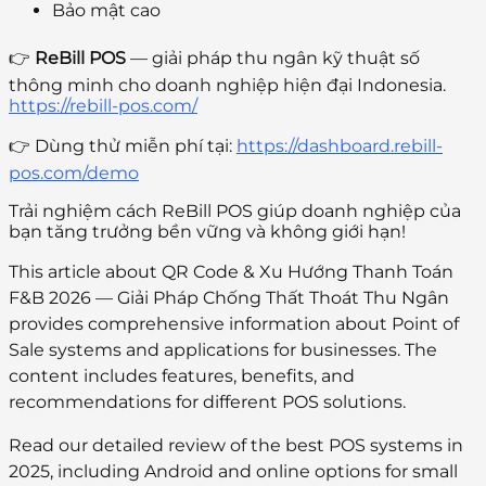
Bảo mật cao
👉
ReBill POS
— giải pháp thu ngân kỹ thuật số
thông minh cho doanh nghiệp hiện đại Indonesia.
https://rebill-pos.com/
👉 Dùng thử miễn phí tại:
https://dashboard.rebill-
pos.com/demo
Trải nghiệm cách ReBill POS giúp doanh nghiệp của
bạn tăng trưởng bền vững và không giới hạn!
This article about QR Code & Xu Hướng Thanh Toán
F&B 2026 — Giải Pháp Chống Thất Thoát Thu Ngân
provides comprehensive information about Point of
Sale systems and applications for businesses. The
content includes features, benefits, and
recommendations for different POS solutions.
Read our detailed review of the best POS systems in
2025, including Android and online options for small