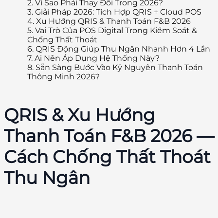
2.
Vì Sao Phải Thay Đổi Trong 2026?
3.
Giải Pháp 2026: Tích Hợp QRIS + Cloud POS
4.
Xu Hướng QRIS & Thanh Toán F&B 2026
5.
Vai Trò Của POS Digital Trong Kiểm Soát &
Chống Thất Thoát
6.
QRIS Động Giúp Thu Ngân Nhanh Hơn 4 Lần
7.
Ai Nên Áp Dụng Hệ Thống Này?
8.
Sẵn Sàng Bước Vào Kỷ Nguyên Thanh Toán
Thông Minh 2026?
QRIS & Xu Hướng
Thanh Toán F&B 2026 —
Cách Chống Thất Thoát
Thu Ngân