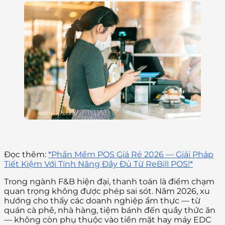
Đọc thêm:
*Phần Mềm POS Giá Rẻ 2026 — Giải Pháp
Tiết Kiệm Với Tính Năng Đầy Đủ Từ ReBill POS!*
Trong ngành F&B hiện đại, thanh toán là điểm chạm
quan trọng không được phép sai sót. Năm 2026, xu
hướng cho thấy các doanh nghiệp ẩm thực — từ
quán cà phê, nhà hàng, tiệm bánh đến quầy thức ăn
— không còn phụ thuộc vào tiền mặt hay máy EDC