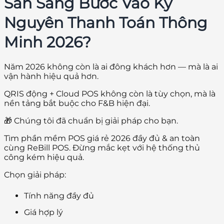
Sẵn Sàng Bước Vào Kỷ
Nguyên Thanh Toán Thông
Minh 2026?
Năm 2026 không còn là ai đông khách hơn — mà là ai
vận hành hiệu quả hơn.
QRIS động + Cloud POS không còn là tùy chọn, mà là
nền tảng bắt buộc cho F&B hiện đại.
🎁 Chúng tôi đã chuẩn bị giải pháp cho bạn.
Tìm phần mềm POS giá rẻ 2026 đầy đủ & an toàn
cùng ReBill POS. Đừng mắc kẹt với hệ thống thủ
công kém hiệu quả.
Chọn giải pháp:
Tính năng đầy đủ
Giá hợp lý