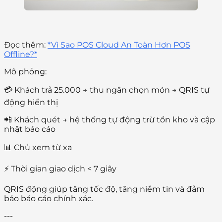
Đọc thêm:
*Vì Sao POS Cloud An Toàn Hơn POS
Offline?*
Mô phỏng:
💳 Khách trả 25.000 → thu ngân chọn món → QRIS tự
động hiển thị
📲 Khách quét → hệ thống tự động trừ tồn kho và cập
nhật báo cáo
📊 Chủ xem từ xa
⚡ Thời gian giao dịch < 7 giây
QRIS động giúp tăng tốc độ, tăng niềm tin và đảm
bảo báo cáo chính xác.
---