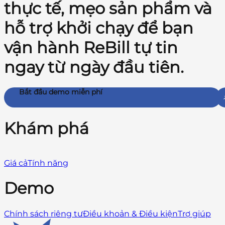
thực tế, mẹo sản phẩm và
hỗ trợ khởi chạy để bạn
vận hành ReBill tự tin
ngay từ ngày đầu tiên.
Bắt đầu demo miễn phí
Khám phá
Giá cả
Tính năng
Demo
Chính sách riêng tư
Điều khoản & Điều kiện
Trợ giúp