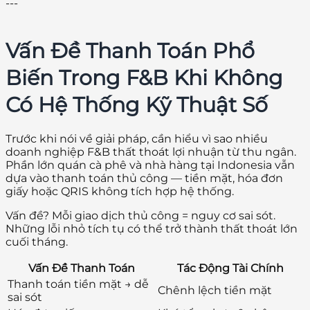
---
Vấn Đề Thanh Toán Phổ
Biến Trong F&B Khi Không
Có Hệ Thống Kỹ Thuật Số
Trước khi nói về giải pháp, cần hiểu vì sao nhiều
doanh nghiệp F&B thất thoát lợi nhuận từ thu ngân.
Phần lớn quán cà phê và nhà hàng tại Indonesia vẫn
dựa vào thanh toán thủ công — tiền mặt, hóa đơn
giấy hoặc QRIS không tích hợp hệ thống.
Vấn đề? Mỗi giao dịch thủ công = nguy cơ sai sót.
Những lỗi nhỏ tích tụ có thể trở thành thất thoát lớn
cuối tháng.
Vấn Đề Thanh Toán
Tác Động Tài Chính
Thanh toán tiền mặt → dễ
Chênh lệch tiền mặt
sai sót