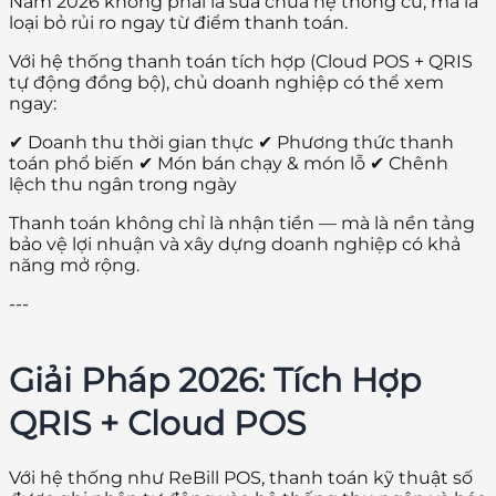
Năm 2026 không phải là sửa chữa hệ thống cũ, mà là
loại bỏ rủi ro ngay từ điểm thanh toán.
Với hệ thống thanh toán tích hợp (Cloud POS + QRIS
tự động đồng bộ), chủ doanh nghiệp có thể xem
ngay:
✔ Doanh thu thời gian thực ✔ Phương thức thanh
toán phổ biến ✔ Món bán chạy & món lỗ ✔ Chênh
lệch thu ngân trong ngày
Thanh toán không chỉ là nhận tiền — mà là nền tảng
bảo vệ lợi nhuận và xây dựng doanh nghiệp có khả
năng mở rộng.
---
Giải Pháp 2026: Tích Hợp
QRIS + Cloud POS
Với hệ thống như ReBill POS, thanh toán kỹ thuật số