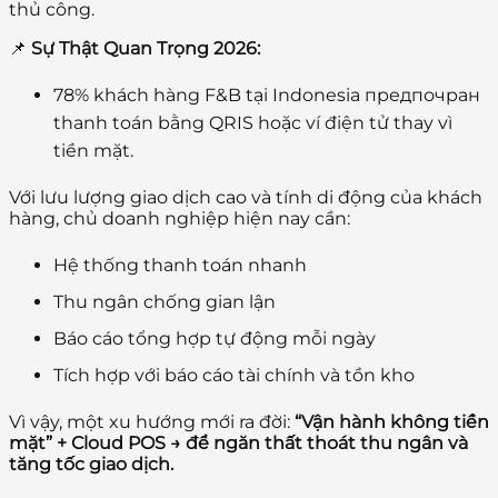
thủ công.
📌
Sự Thật Quan Trọng 2026:
78% khách hàng F&B tại Indonesia предпочран
thanh toán bằng QRIS hoặc ví điện tử thay vì
tiền mặt.
Với lưu lượng giao dịch cao và tính di động của khách
hàng, chủ doanh nghiệp hiện nay cần:
Hệ thống thanh toán nhanh
Thu ngân chống gian lận
Báo cáo tổng hợp tự động mỗi ngày
Tích hợp với báo cáo tài chính và tồn kho
Vì vậy, một xu hướng mới ra đời:
“Vận hành không tiền
mặt” + Cloud POS → để ngăn thất thoát thu ngân và
tăng tốc giao dịch.