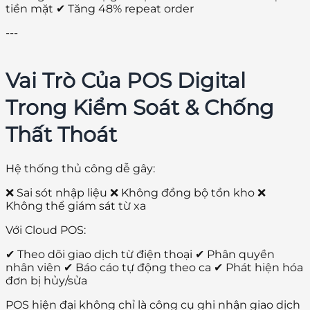
tiền mặt ✔ Tăng 48% repeat order
---
Vai Trò Của POS Digital
Trong Kiểm Soát & Chống
Thất Thoát
Hệ thống thủ công dễ gây:
❌ Sai sót nhập liệu ❌ Không đồng bộ tồn kho ❌
Không thể giám sát từ xa
Với Cloud POS:
✔ Theo dõi giao dịch từ điện thoại ✔ Phân quyền
nhân viên ✔ Báo cáo tự động theo ca ✔ Phát hiện hóa
đơn bị hủy/sửa
POS hiện đại không chỉ là công cụ ghi nhận giao dịch